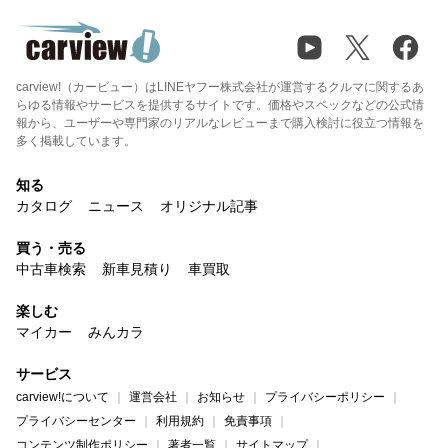
carview!（カービュー）はLINEヤフー株式会社が運営するクルマに関するあ
らゆる情報やサービスを提供するサイトです。価格やスペックなどの公式情
報から、ユーザーや専門家のリアルなレビューまで購入検討に役立つ情報を
多く掲載しています。
知る
カタログ
ニュース
オリジナル記事
買う・売る
中古車検索
新車見積り
車買取
楽しむ
マイカー
みんカラ
サービス
carview!について
運営会社
お知らせ
プライバシーポリシー
プライバシーセンター
利用規約
免責事項
コンテンツ制作ポリシー
著者一覧
サイトマップ