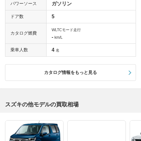
パワーソース
ガソリン
ドア数
5
WLTCモード走行
カタログ燃費
-
km/L
乗車人数
4
名
カタログ情報をもっと見る
スズキの他モデルの買取相場