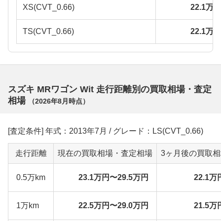
XS(CVT_0.66)
22.1万
TS(CVT_0.66)
22.1万
スズキ MRワゴン Wit 走行距離別の買取相場・査定
相場
（
2026年8月
時点）
[査定条件] 年式：2013年7月 / グレード：LS(CVT_0.66)
走行距離
現在の買取相場・査定相場
3ヶ月後の買取
0.5万km
23.1万円〜29.5万円
22.1万
1万km
22.5万円〜29.0万円
21.5万