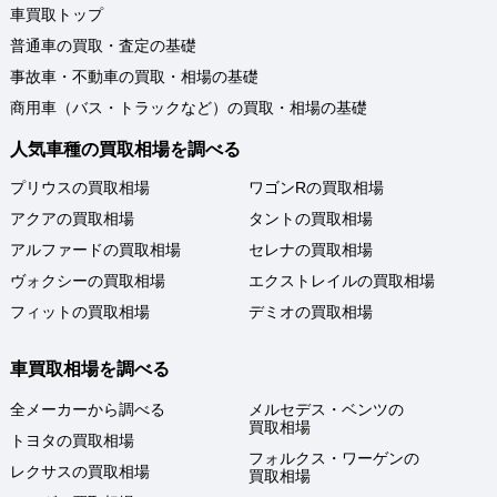
車買取トップ
普通車の買取・査定の基礎
事故車・不動車の買取・相場の基礎
商用車（バス・トラックなど）の買取・相場の基礎
人気車種の買取相場を調べる
プリウスの買取相場
ワゴンRの買取相場
アクアの買取相場
タントの買取相場
アルファードの買取相場
セレナの買取相場
ヴォクシーの買取相場
エクストレイルの買取相場
フィットの買取相場
デミオの買取相場
車買取相場を調べる
全メーカーから調べる
メルセデス・ベンツの
買取相場
トヨタの買取相場
フォルクス・ワーゲンの
レクサスの買取相場
買取相場