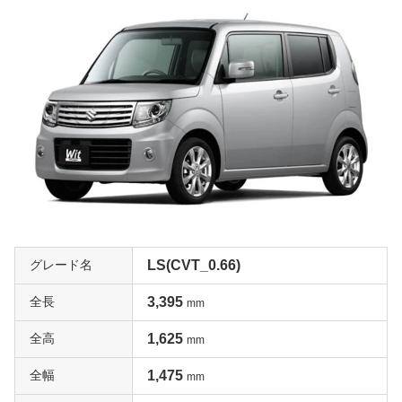
グレード名
LS(CVT_0.66)
全長
3,395
mm
全高
1,625
mm
全幅
1,475
mm