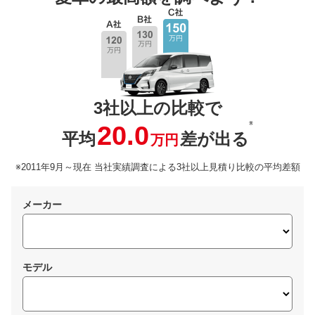
3社以上の比較で
※
20.0
平均
差が出る
万円
※2011年9月～現在 当社実績調査による3社以上見積り比較の平均差額
メーカー
モデル