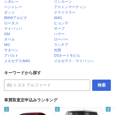
シボレー
リンカーン
ベントレー
アストンマーティン
ダッジ
クライスラー
BMWアルピナ
AMG
ロータス
ヒョンデ
マイバッハ
サーブ
GM
ハマー
オペル
ローバー
MG
ランチア
サターン
光岡
アバルト
DSオートモビル
メルセデスAMG
メルセデス・マイバッハ
キーワードから探す
検索
車買取査定申込みランキング