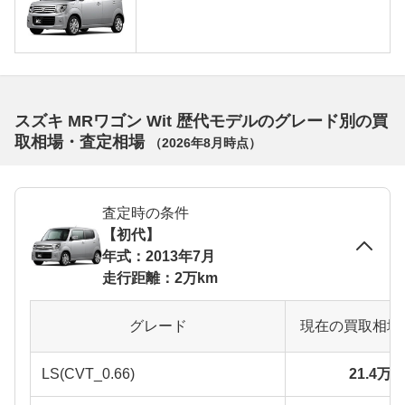
スズキ MRワゴン Wit 歴代モデルのグレード別の買
取相場・査定相場
（
2026年8月
時点）
査定時の条件
【初代】
年式：2013年7月
走行距離：2万km
グレード
現在の買取相場
LS(CVT_0.66)
21.4万