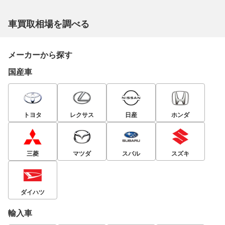
車買取相場を調べる
メーカーから探す
国産車
トヨタ
レクサス
日産
ホンダ
三菱
マツダ
スバル
スズキ
ダイハツ
輸入車