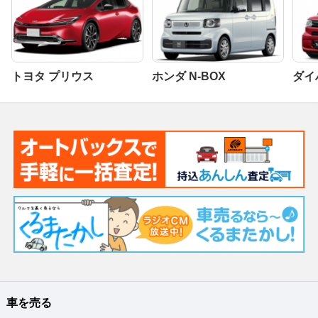
トヨタ プリウス
ホンダ N-BOX
ダイ
車を売る