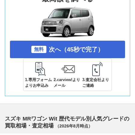
次へ（45秒で完了）
無料
1.専用フォーム
2.carview!より
3.査定会社より
よりお申込み
メール
ご連絡
スズキ MRワゴン Wit 歴代モデル別人気グレードの
買取相場・査定相場
（
2026年8月
時点）