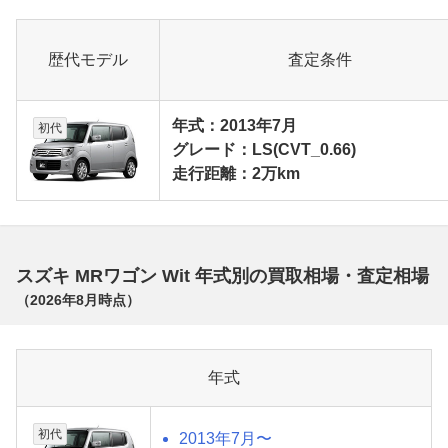
歴代モデル
査定条件
年式：2013年7月
初代
グレード：LS(CVT_0.66)
走行距離：2万km
スズキ MRワゴン Wit 年式別の買取相場・査定相場
（
2026年8月
時点）
年式
初代
2013年7月〜