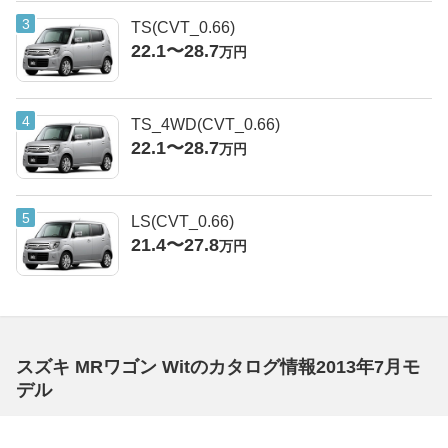
TS(CVT_0.66)
22.1〜28.7
万円
TS_4WD(CVT_0.66)
22.1〜28.7
万円
LS(CVT_0.66)
21.4〜27.8
万円
スズキ MRワゴン Witのカタログ情報2013年7月モ
デル