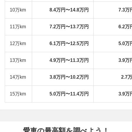
10万km
8.4万円〜14.8万円
7.3万
11万km
7.2万円〜13.7万円
6.2万
12万km
6.1万円〜12.5万円
5.0万
13万km
4.9万円〜11.3万円
3.9万
14万km
3.8万円〜10.2万円
2.7
15万km
5.0万円〜11.4万円
3.9万
愛車の最高額を調べよう！