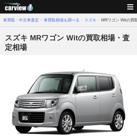
車買取・中古車査定
車買取相場を調べる
スズキ
MRワゴン Witの
スズキ MRワゴン Witの買取相場・査
定相場