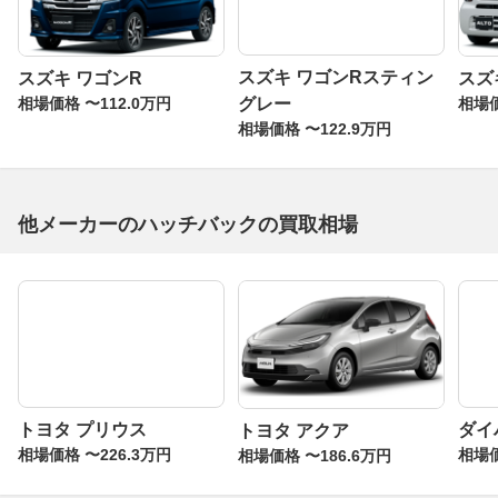
スズキ ワゴンR
スズキ ワゴンRスティン
スズ
相場価格 〜112.0万円
相場価
グレー
相場価格 〜122.9万円
他メーカーのハッチバックの買取相場
トヨタ プリウス
トヨタ アクア
ダイ
相場価格 〜226.3万円
相場価格 〜186.6万円
相場価