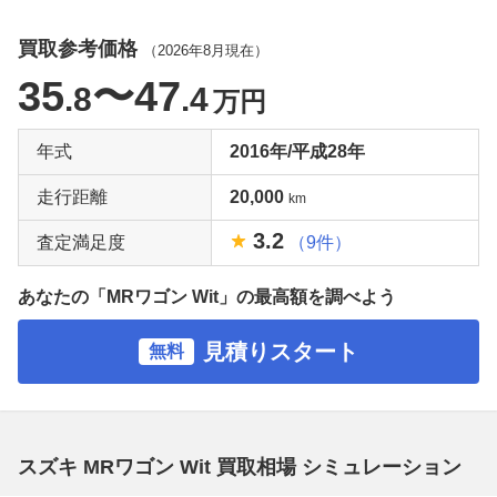
買取参考価格
（
2026年8月
現在）
35
〜47
.8
.4
万円
年式
2016年/平成28年
走行距離
20,000
km
3.2
査定満足度
（9件）
あなたの「MRワゴン Wit」の最高額を調べよう
見積りスタート
無料
スズキ MRワゴン Wit 買取相場 シミュレーション