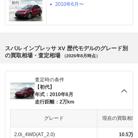
初代
2010年6月〜
スバル インプレッサ XV 歴代モデルのグレード別
の買取相場・査定相場
（
2026年8月
時点）
査定時の条件
【初代】
年式：2010年6月
走行距離：2万km
グレード
現在の買取相場
2.0i_4WD(AT_2.0)
10.5万