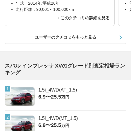
年式：2014年/平成26年
走行距離：90,001～100,000km
このクチコミの詳細を見る
ユーザーのクチコミをもっと見る
スバル インプレッサ XVのグレード別査定相場ラン
キング
1.5i_4WD(AT_1.5)
6.9〜25.5
万円
1.5i_4WD(MT_1.5)
6.9〜25.5
万円