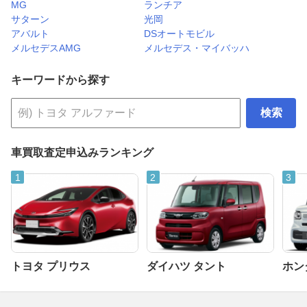
MG
ランチア
サターン
光岡
アバルト
DSオートモビル
メルセデスAMG
メルセデス・マイバッハ
キーワードから探す
検索
車買取査定申込みランキング
トヨタ プリウス
ダイハツ タント
ホンダ