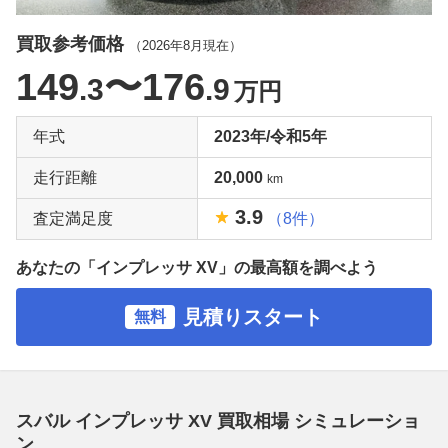
買取参考価格
（
2026年8月
現在）
149
〜176
.3
.9
万円
年式
2023年/令和5年
走行距離
20,000
km
3.9
査定満足度
（8件）
あなたの「インプレッサ XV」の最高額を調べよう
見積りスタート
無料
スバル インプレッサ XV 買取相場 シミュレーショ
ン