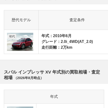
歴代モデル
査定条件
年式：2010年6月
初代
グレード：2.0i_4WD(AT_2.0)
走行距離：2万km
スバル インプレッサ XV 年式別の買取相場・査定
相場
（
2026年8月
時点）
年式