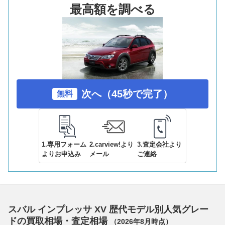
最高額を調べる
次へ（45秒で完了）
無料
1.専用フォーム
2.carview!より
3.査定会社より
よりお申込み
メール
ご連絡
スバル インプレッサ XV 歴代モデル別人気グレー
ドの買取相場・査定相場
（
2026年8月
時点）