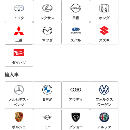
トヨタ
レクサス
日産
ホンダ
三菱
マツダ
スバル
スズキ
ダイハツ
輸入車
メルセデス・
BMW
アウディ
フォルクス
ベンツ
ワーゲン
ポルシェ
ミニ
プジョー
アルファ