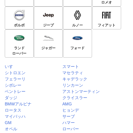
ロメオ
ボルボ
ジープ
ルノー
フィアット
ランド
ジャガー
フォード
ローバー
いすゞ
スマート
シトロエン
マセラティ
フェラーリ
キャデラック
シボレー
リンカーン
ベントレー
アストンマーティン
ダッジ
クライスラー
BMWアルピナ
AMG
ロータス
ヒョンデ
マイバッハ
サーブ
GM
ハマー
オペル
ローバー