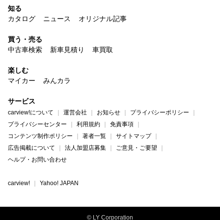
知る
カタログ
ニュース
オリジナル記事
買う・売る
中古車検索
新車見積り
車買取
楽しむ
マイカー
みんカラ
サービス
carview!について
運営会社
お知らせ
プライバシーポリシー
プライバシーセンター
利用規約
免責事項
コンテンツ制作ポリシー
著者一覧
サイトマップ
広告掲載について
法人加盟店募集
ご意見・ご要望
ヘルプ・お問い合わせ
carview!
Yahoo! JAPAN
© LY Corporation