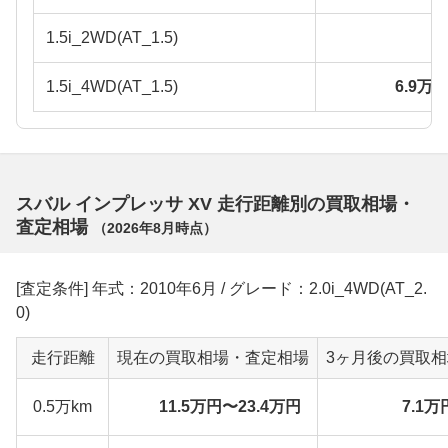
1.5i_2WD(AT_1.5)
1.5i_4WD(AT_1.5)
6.9万
スバル インプレッサ XV 走行距離別の買取相場・
査定相場
（
2026年8月
時点）
[査定条件] 年式：2010年6月 / グレード：2.0i_4WD(AT_2.
0)
走行距離
現在の買取相場・査定相場
3ヶ月後の買取
0.5万km
11.5万円〜23.4万円
7.1万