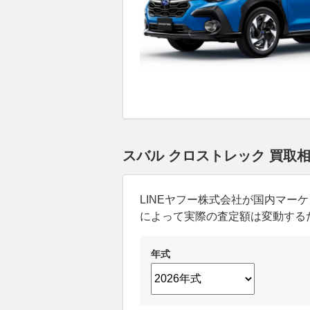
スバル クロストレック 買取
LINEヤフー株式会社が国内マ
によって実際の査定額は変動する
年式