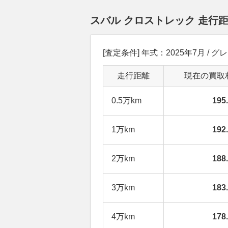
スバル クロストレック 走行
[査定条件] 年式：2025年7月 / グ
走行距離
現在の買取
0.5万km
19
1万km
19
2万km
18
3万km
18
4万km
17