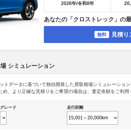
2026年/令和8年
20
あなたの「クロストレック」の
見積り
無料
相場 シミュレーション
ーケットデータに基づいて独自開発した買取相場シミュレーショ
ため、より正確な見積りをご希望の場合は、査定依頼をご利用
グレード
走行距離