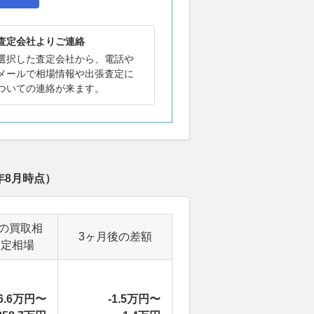
査定会社よりご連絡
選択した査定会社から、電話や
メールで相場情報や出張査定に
ついての連絡が来ます。
年8月
時点）
後の買取相
3ヶ月後の差額
査定相場
6.6万円〜
-1.5万円〜