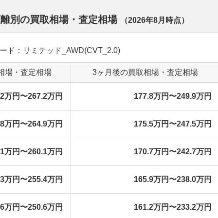
距離別の買取相場・査定相場
（
2026年8月
時点）
レード：リミテッド_AWD(CVT_2.0)
相場・査定相場
3ヶ月後の買取相場・査定相場
5.2万円〜267.2万円
177.8万円〜249.9万円
2.8万円〜264.9万円
175.5万円〜247.5万円
8.1万円〜260.1万円
170.7万円〜242.7万円
3.3万円〜255.4万円
165.9万円〜238.0万円
8.6万円〜250.6万円
161.2万円〜233.2万円