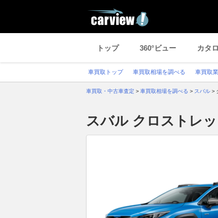
トップ
360°ビュー
カタ
車買取トップ
車買取相場を調べる
車買取
車買取・中古車査定
>
車買取相場を調べる
>
スバル
>
スバル クロストレ