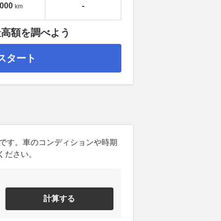
,000
-
km
最高額を調べよう
スタート
ンです。車のコンディションや時期
ください。
計算する