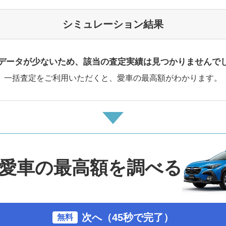
シミュレーション結果
データが少ないため、該当の査定実績は見つかりませんで
一括査定をご利用いただくと、愛車の最高額がわかります。
愛車の最高額を調べる
次へ（45秒で完了）
無料