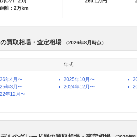
D(CVT_2.0)
260.1万円
距離：2万km
別の買取相場・査定相場
（
2026年8月
時点）
年式
026年4月〜
2025年10月〜
2
025年3月〜
2024年12月〜
2
022年12月〜
モデルのグレード別の買取相場・査定相場