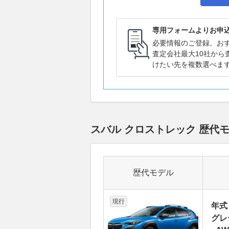
専用フォームよりお申
必要情報のご登録。お
査定会社最大10社から
けたい先を複数選べま
スバル クロストレック 歴代
歴代モデル
現行
年式
グレ