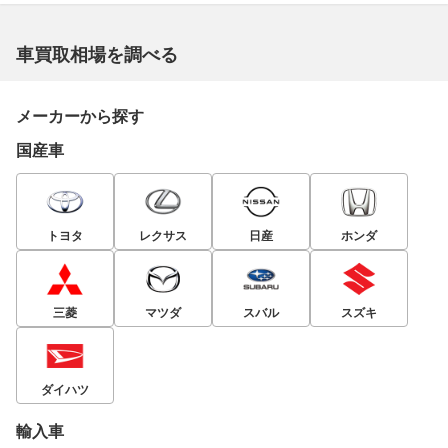
車買取相場を調べる
メーカーから探す
国産車
トヨタ
レクサス
日産
ホンダ
三菱
マツダ
スバル
スズキ
ダイハツ
輸入車