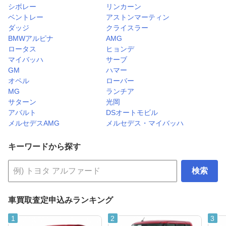
シボレー
リンカーン
ベントレー
アストンマーティン
ダッジ
クライスラー
BMWアルピナ
AMG
ロータス
ヒョンデ
マイバッハ
サーブ
GM
ハマー
オペル
ローバー
MG
ランチア
サターン
光岡
アバルト
DSオートモビル
メルセデスAMG
メルセデス・マイバッハ
キーワードから探す
検索
車買取査定申込みランキング