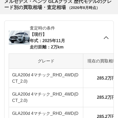
メルセデス・ベンツ GLAクラス 歴代モデルのグレ
ード別の買取相場・査定相場
（
2026年8月
時点）
査定時の条件
【現行】
年式：2025年11月
走行距離：2万km
グレード
現在の買取相場
GLA200d 4マチック_RHD_4WD(D
285.2万円
CT_2.0)
GLA200d 4マチック_RHD_4WD(D
285.2万円
CT_2.0)
GLA200d 4マチック_RHD_4WD(D
285.2万円