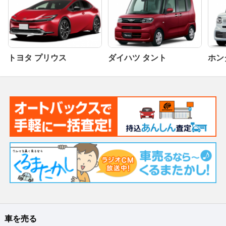
トヨタ プリウス
ダイハツ タント
ホンダ
車を売る