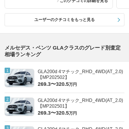
このクチコミの詳細を見る
ユーザーのクチコミをもっと見る
メルセデス・ベンツ GLAクラスのグレード別査定
相場ランキング
GLA200d 4マチック_RHD_4WD(AT_2.0)
【MP202502】
269.3〜320.5
万円
GLA200d 4マチック_RHD_4WD(AT_2.0)
【MP202501】
269.3〜320.5
万円