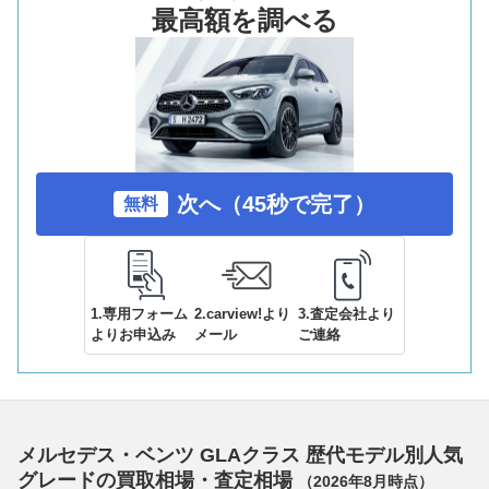
最高額を調べる
次へ（45秒で完了）
無料
1.専用フォーム
2.carview!より
3.査定会社より
よりお申込み
メール
ご連絡
メルセデス・ベンツ GLAクラス 歴代モデル別人気
グレードの買取相場・査定相場
（
2026年8月
時点）