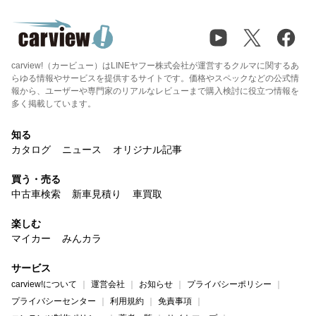
carview!（カービュー）はLINEヤフー株式会社が運営するクルマに関するあ
らゆる情報やサービスを提供するサイトです。価格やスペックなどの公式情
報から、ユーザーや専門家のリアルなレビューまで購入検討に役立つ情報を
多く掲載しています。
知る
カタログ
ニュース
オリジナル記事
買う・売る
中古車検索
新車見積り
車買取
楽しむ
マイカー
みんカラ
サービス
carview!について
運営会社
お知らせ
プライバシーポリシー
プライバシーセンター
利用規約
免責事項