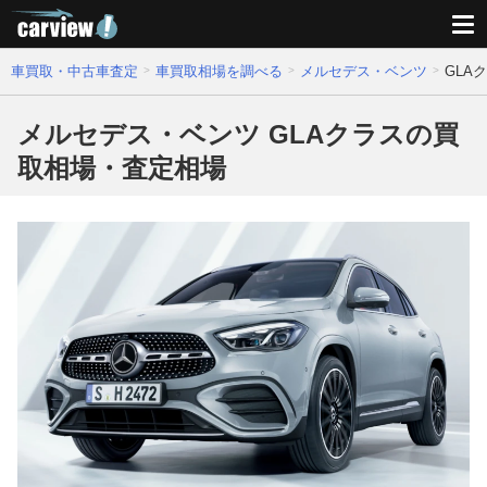
車買取・中古車査定
車買取相場を調べる
メルセデス・ベンツ
GLA
メルセデス・ベンツ GLAクラスの買
取相場・査定相場