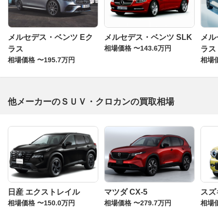
メルセデス・ベンツ Eク
メルセデス・ベンツ SLK
メル
相場価格 〜143.6万円
ラス
ラス
相場価格 〜195.7万円
相場価
他メーカーのＳＵＶ・クロカンの買取相場
日産 エクストレイル
マツダ CX-5
スズ
相場価格 〜150.0万円
相場価格 〜279.7万円
相場価