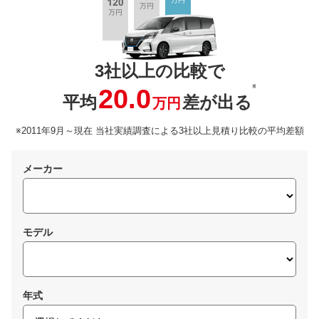
3社以上の比較で
※
20.0
平均
差が出る
万円
※2011年9月～現在 当社実績調査による3社以上見積り比較の平均差額
メーカー
モデル
年式