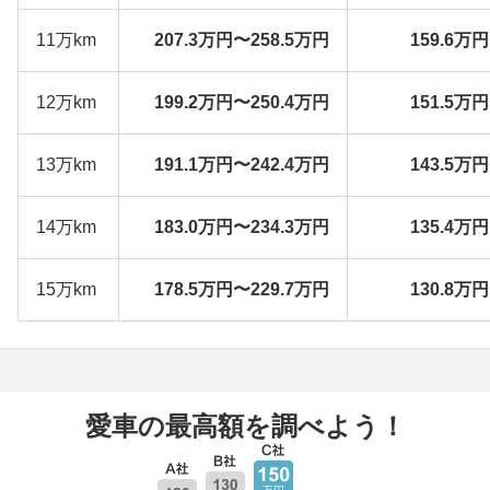
11万km
207.3万円〜258.5万円
159.6万
12万km
199.2万円〜250.4万円
151.5万
13万km
191.1万円〜242.4万円
143.5万
14万km
183.0万円〜234.3万円
135.4万
15万km
178.5万円〜229.7万円
130.8万
愛車の最高額を調べよう！