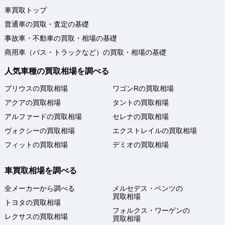
車買取トップ
普通車の買取・査定の基礎
事故車・不動車の買取・相場の基礎
商用車（バス・トラックなど）の買取・相場の基礎
人気車種の買取相場を調べる
プリウスの買取相場
ワゴンRの買取相場
アクアの買取相場
タントの買取相場
アルファードの買取相場
セレナの買取相場
ヴォクシーの買取相場
エクストレイルの買取相場
フィットの買取相場
デミオの買取相場
車買取相場を調べる
全メーカーから調べる
メルセデス・ベンツの
買取相場
トヨタの買取相場
フォルクス・ワーゲンの
レクサスの買取相場
買取相場