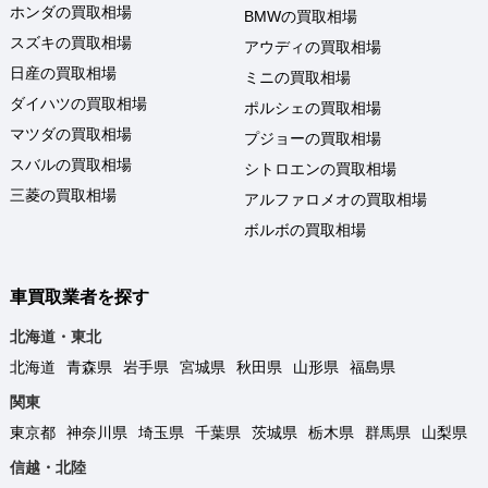
ホンダの買取相場
BMWの買取相場
スズキの買取相場
アウディの買取相場
日産の買取相場
ミニの買取相場
ダイハツの買取相場
ポルシェの買取相場
マツダの買取相場
プジョーの買取相場
スバルの買取相場
シトロエンの買取相場
三菱の買取相場
アルファロメオの買取相場
ボルボの買取相場
車買取業者を探す
北海道・東北
北海道
青森県
岩手県
宮城県
秋田県
山形県
福島県
関東
東京都
神奈川県
埼玉県
千葉県
茨城県
栃木県
群馬県
山梨県
信越・北陸