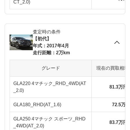
CT_2.0)
査定時の条件
【初代】
年式：2017年4月
走行距離：2万km
グレード
現在の買取相場
GLA220 4マチック_RHD_4WD(AT
81.3万円
_2.0)
GLA180_RHD(AT_1.6)
72.5万
GLA250 4マチック スポーツ_RHD
83.7万円
_4WD(AT_2.0)