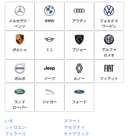
メルセデス・
BMW
アウディ
フォルクス
ベンツ
ワーゲン
ポルシェ
ミニ
プジョー
アルファ
ロメオ
ボルボ
ジープ
ルノー
フィアット
ランド
ジャガー
フォード
ローバー
いすゞ
スマート
シトロエン
マセラティ
フェラーリ
キャデラック