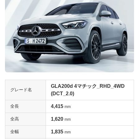
GLA200d 4マチック_RHD_4WD
グレード名
(DCT_2.0)
全長
4,415
mm
全高
1,620
mm
全幅
1,835
mm