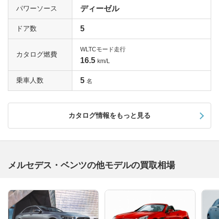
パワーソース
ディーゼル
ドア数
5
WLTCモード走行
カタログ燃費
16.5
km/L
乗車人数
5
名
カタログ情報をもっと見る
メルセデス・ベンツの他モデルの買取相場