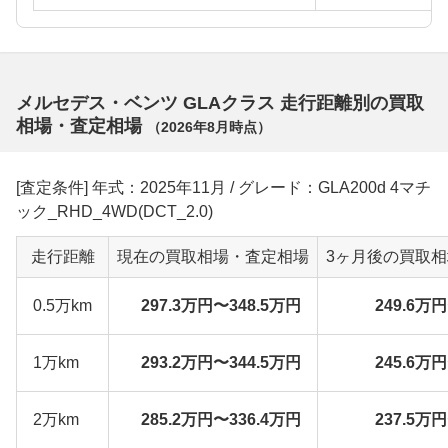
メルセデス・ベンツ GLAクラス 走行距離別の買取
相場・査定相場
（
2026年8月
時点）
[査定条件] 年式：2025年11月 / グレード：GLA200d 4マチ
ック_RHD_4WD(DCT_2.0)
走行距離
現在の買取相場・査定相場
3ヶ月後の買取
0.5万km
297.3万円〜348.5万円
249.6万
1万km
293.2万円〜344.5万円
245.6万
2万km
285.2万円〜336.4万円
237.5万