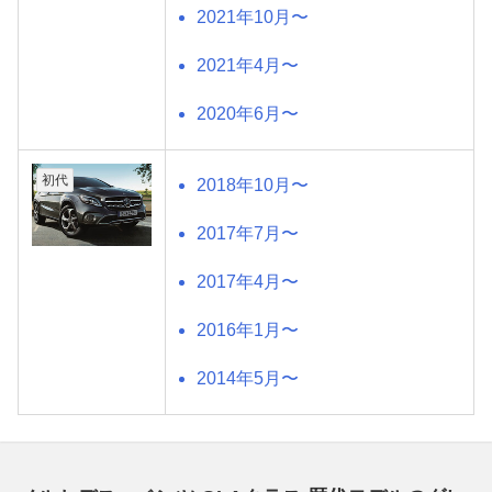
2021年10月〜
2021年4月〜
2020年6月〜
初代
2018年10月〜
2017年7月〜
2017年4月〜
2016年1月〜
2014年5月〜