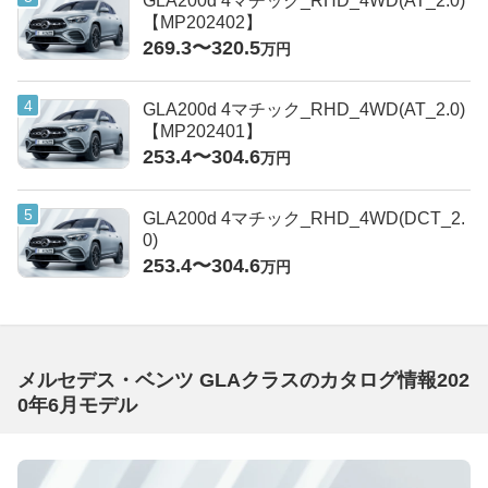
GLA200d 4マチック_RHD_4WD(AT_2.0)
【MP202402】
269.3〜320.5
万円
GLA200d 4マチック_RHD_4WD(AT_2.0)
【MP202401】
253.4〜304.6
万円
GLA200d 4マチック_RHD_4WD(DCT_2.
0)
253.4〜304.6
万円
メルセデス・ベンツ GLAクラスのカタログ情報202
0年6月モデル