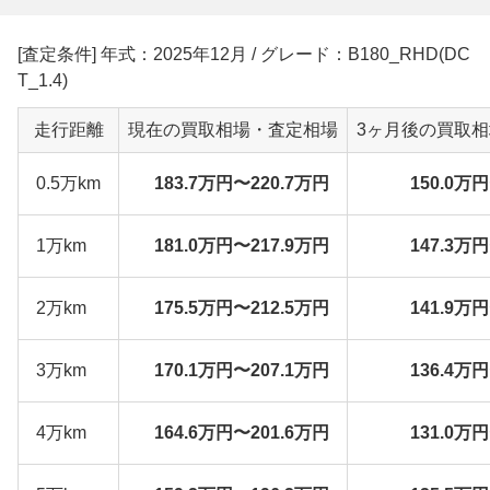
[査定条件] 年式：2025年12月 / グレード：B180_RHD(DC
T_1.4)
走行距離
現在の買取相場・査定相場
3ヶ月後の買取
0.5万km
183.7万円〜220.7万円
150.0万
1万km
181.0万円〜217.9万円
147.3万
2万km
175.5万円〜212.5万円
141.9万
3万km
170.1万円〜207.1万円
136.4万
4万km
164.6万円〜201.6万円
131.0万