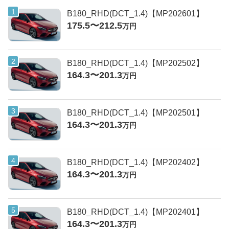
B180_RHD(DCT_1.4)【MP202601】
175.5〜212.5
万円
B180_RHD(DCT_1.4)【MP202502】
164.3〜201.3
万円
B180_RHD(DCT_1.4)【MP202501】
164.3〜201.3
万円
B180_RHD(DCT_1.4)【MP202402】
164.3〜201.3
万円
B180_RHD(DCT_1.4)【MP202401】
164.3〜201.3
万円