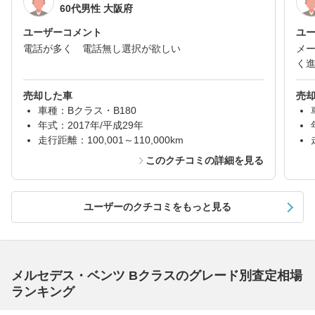
60代男性 大阪府
ユーザーコメント
ユ
電話が多く 電話無し選択が欲しい
メ
く
売却した車
売
車種：Bクラス・B180
年式：2017年/平成29年
走行距離：100,001～110,000km
このクチコミの詳細を見る
ユーザーのクチコミをもっと見る
メルセデス・ベンツ Bクラスのグレード別査定相場
ランキング