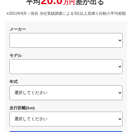
20.0
平均
差が出る
万円
※2011年9月～現在 当社実績調査による3社以上見積り比較の平均差額
メーカー
モデル
年式
走行距離(km)