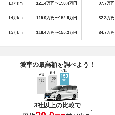
13万km
121.4万円〜158.4万円
87.7万
14万km
115.9万円〜152.9万円
82.3万
15万km
118.4万円〜155.3万円
84.7万
愛車の最高額を調べよう！
3社以上の比較で
※