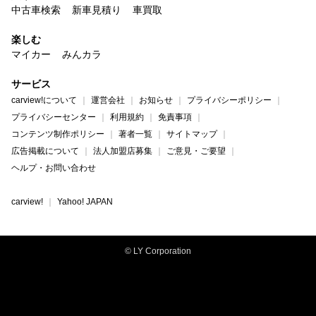
中古車検索
新車見積り
車買取
楽しむ
マイカー
みんカラ
サービス
carview!について
運営会社
お知らせ
プライバシーポリシー
プライバシーセンター
利用規約
免責事項
コンテンツ制作ポリシー
著者一覧
サイトマップ
広告掲載について
法人加盟店募集
ご意見・ご要望
ヘルプ・お問い合わせ
carview!
Yahoo! JAPAN
© LY Corporation