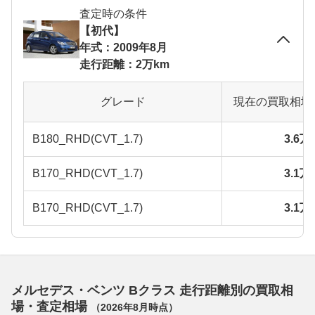
査定時の条件
【初代】
年式：2009年8月
走行距離：2万km
グレード
現在の買取相場
B180_RHD(CVT_1.7)
3.6
B170_RHD(CVT_1.7)
3.1
B170_RHD(CVT_1.7)
3.1
メルセデス・ベンツ Bクラス 走行距離別の買取相
場・査定相場
（
2026年8月
時点）