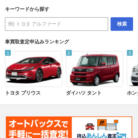
キーワードから探す
検索
車買取査定申込みランキング
トヨタ プリウス
ダイハツ タント
ホンダ