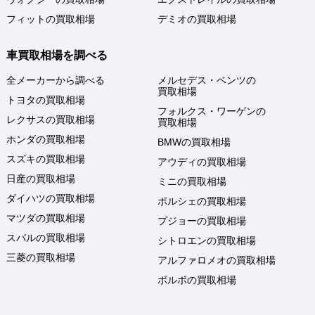
フィットの買取相場
デミオの買取相場
車買取相場を調べる
全メーカーから調べる
メルセデス・ベンツの
買取相場
トヨタの買取相場
フォルクス・ワーゲンの
レクサスの買取相場
買取相場
ホンダの買取相場
BMWの買取相場
スズキの買取相場
アウディの買取相場
日産の買取相場
ミニの買取相場
ダイハツの買取相場
ポルシェの買取相場
マツダの買取相場
プジョーの買取相場
スバルの買取相場
シトロエンの買取相場
三菱の買取相場
アルファロメオの買取相場
ボルボの買取相場