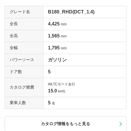
グレード名
B180_RHD(DCT_1.4)
全長
4,425
mm
全高
1,565
mm
全幅
1,795
mm
パワーソース
ガソリン
ドア数
5
WLTCモード走行
カタログ燃費
15.0
km/L
乗車人数
5
名
カタログ情報をもっと見る