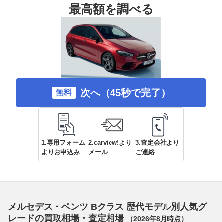
最高額を調べる
次へ（45秒で完了）
無料
1.専用フォーム
2.carview!より
3.査定会社より
よりお申込み
メール
ご連絡
メルセデス・ベンツ Bクラス 歴代モデル別人気グ
レードの買取相場・査定相場
（
2026年8月
時点）