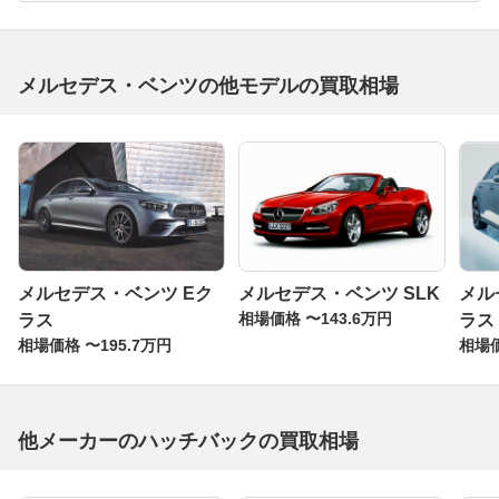
メルセデス・ベンツの他モデルの買取相場
メルセデス・ベンツ Eク
メルセデス・ベンツ SLK
メル
相場価格 〜143.6万円
ラス
ラス
相場価格 〜195.7万円
相場価
他メーカーのハッチバックの買取相場