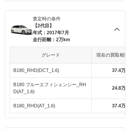
査定時の条件
【2代目】
年式：2017年7月
走行距離：2万km
グレード
現在の買取相場
B180_RHD(DCT_1.6)
37.4万
B180 ブルーエフィシェンシー_RH
24.8万
D(AT_1.6)
B180_RHD(AT_1.6)
37.4万