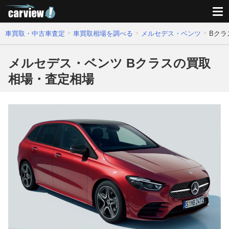
車買取・中古車査定
車買取相場を調べる
メルセデス・ベンツ
Bクラ
メルセデス・ベンツ Bクラスの買取
相場・査定相場