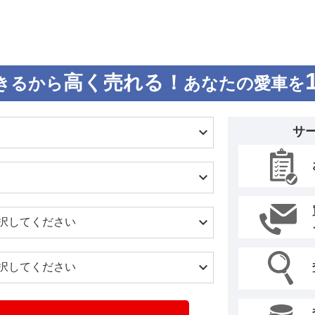
高く売れる！
きるから
あなたの愛車を
サ