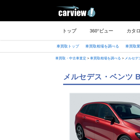
トップ
360°ビュー
カタ
車買取トップ
車買取相場を調べる
車買取
車買取・中古車査定
>
車買取相場を調べる
>
メルセデ
メルセデス・ベンツ 