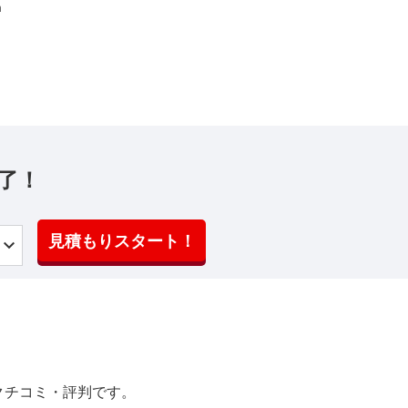
m
了！
見積もりスタート！
クチコミ・評判です。