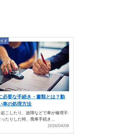
イド
に必要な手続き・書類とは？動
い車の処理方法
を起こしたり、故障などで車が修理不
なったりした時、廃車手続き…
2026/04/08