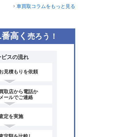
車買取コラムをもっと見る
1
番高く
売ろう！
ービスの流れ
お見積もりを依頼
買取店から電話か
メールでご連絡
査定を実施
査定額を比較し