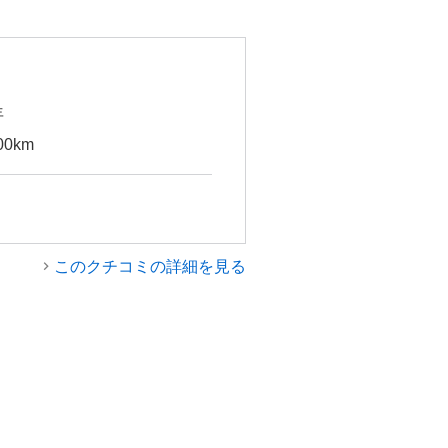
年
00km
このクチコミの詳細を見る