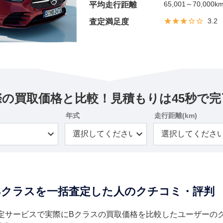
65,001～70,000k
平均走行距離
3.2
査定満足度
際の買取価格と比較！見積もりは45秒で完
年式
走行距離(km)
Bクラスを一括査定した人のクチコミ・評判
定サービスで実際にBクラスの買取価格を比較したユーザーの