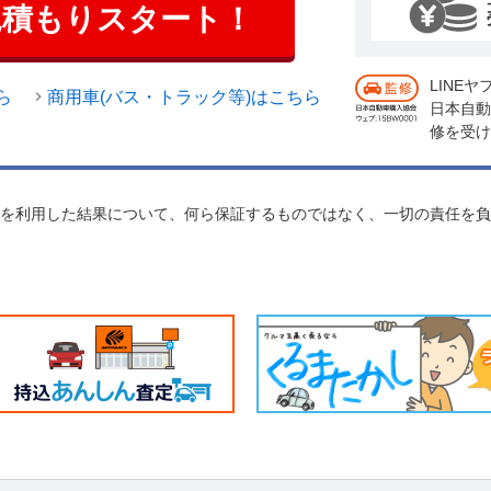
見積もりスタート！
LINE
ら
商用車(バス・トラック等)はこちら
日本自動
修を受け
れを利用した結果について、何ら保証するものではなく、一切の責任を