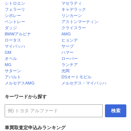
シトロエン
マセラティ
フェラーリ
キャデラック
シボレー
リンカーン
ベントレー
アストンマーティン
ダッジ
クライスラー
BMWアルピナ
AMG
ロータス
ヒョンデ
マイバッハ
サーブ
GM
ハマー
オペル
ローバー
MG
ランチア
サターン
光岡
アバルト
DSオートモビル
メルセデスAMG
メルセデス・マイバッハ
キーワードから探す
検索
車買取査定申込みランキング