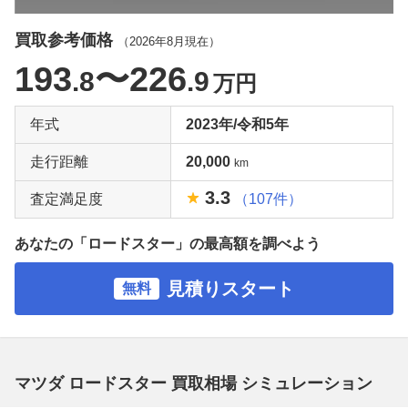
買取参考価格
（
2026年8月
現在）
193
〜226
.8
.9
万円
年式
2023年/令和5年
走行距離
20,000
km
3.3
査定満足度
（107件）
あなたの「ロードスター」の最高額を調べよう
見積りスタート
無料
マツダ ロードスター 買取相場 シミュレーション