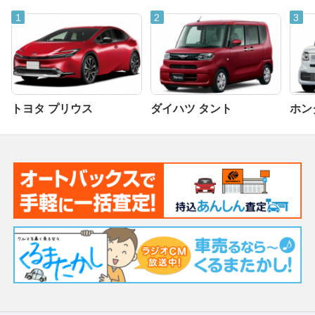
トヨタ プリウス
ダイハツ タント
ホンダ