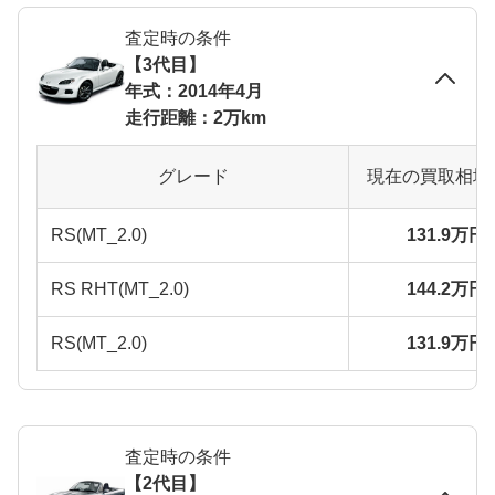
査定時の条件
【3代目】
年式：2014年4月
走行距離：2万km
グレード
現在の買取相場
RS(MT_2.0)
131.9万円
RS RHT(MT_2.0)
144.2万円
RS(MT_2.0)
131.9万円
査定時の条件
【2代目】