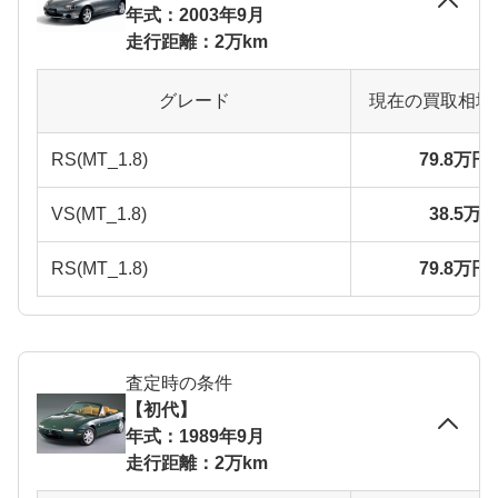
年式：2003年9月
走行距離：2万km
グレード
現在の買取相場
RS(MT_1.8)
79.8万円
VS(MT_1.8)
38.5万
RS(MT_1.8)
79.8万円
査定時の条件
【初代】
年式：1989年9月
走行距離：2万km