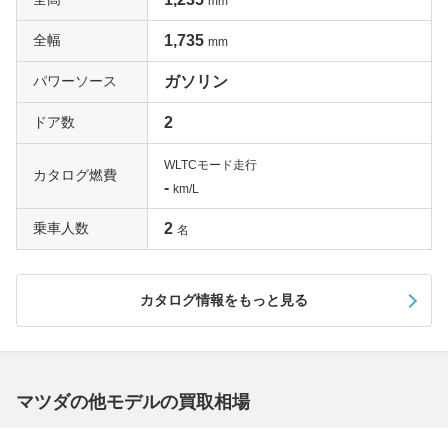
mm
全幅
1,735
mm
パワーソース
ガソリン
ドア数
2
WLTCモード走行
カタログ燃費
-
km/L
乗車人数
2
名
カタログ情報をもっと見る
マツダの他モデルの買取相場