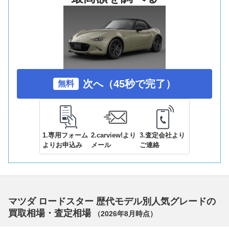
次へ（45秒で完了）
無料
1.専用フォーム
2.carview!より
3.査定会社より
よりお申込み
メール
ご連絡
マツダ ロードスター 歴代モデル別人気グレードの
買取相場・査定相場
（
2026年8月
時点）