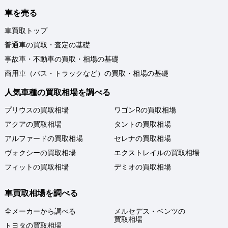
車を売る
車買取トップ
普通車の買取・査定の基礎
事故車・不動車の買取・相場の基礎
商用車（バス・トラックなど）の買取・相場の基礎
人気車種の買取相場を調べる
プリウスの買取相場
ワゴンRの買取相場
アクアの買取相場
タントの買取相場
アルファードの買取相場
セレナの買取相場
ヴォクシーの買取相場
エクストレイルの買取相場
フィットの買取相場
デミオの買取相場
車買取相場を調べる
全メーカーから調べる
メルセデス・ベンツの
買取相場
トヨタの買取相場