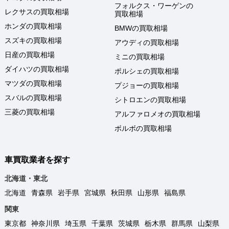
フォルクス・ワーゲンの
レクサスの買取相場
買取相場
ホンダの買取相場
BMWの買取相場
スズキの買取相場
アウディの買取相場
日産の買取相場
ミニの買取相場
ダイハツの買取相場
ポルシェの買取相場
マツダの買取相場
プジョーの買取相場
スバルの買取相場
シトロエンの買取相場
三菱の買取相場
アルファロメオの買取相場
ボルボの買取相場
車買取業者を探す
北海道・東北
北海道
青森県
岩手県
宮城県
秋田県
山形県
福島県
関東
東京都
神奈川県
埼玉県
千葉県
茨城県
栃木県
群馬県
山梨県