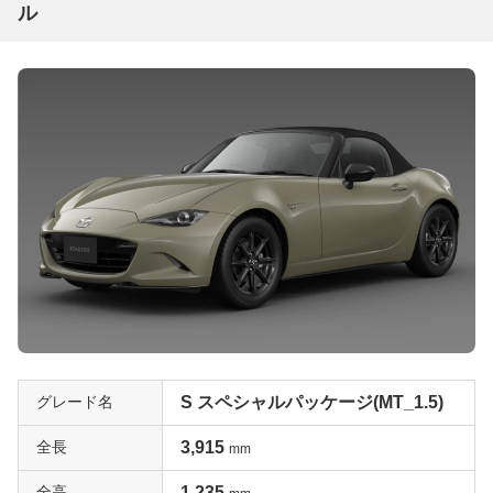
ル
グレード名
S スペシャルパッケージ(MT_1.5)
全長
3,915
mm
全高
1,235