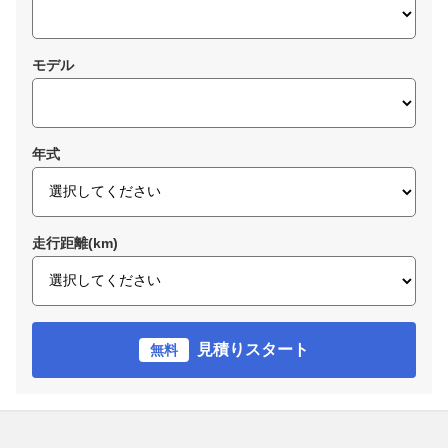
モデル
年式
走行距離(km)
見積りスタート
無料