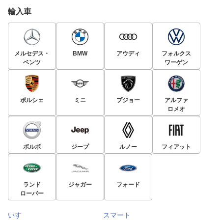
輸入車
メルセデス・
BMW
アウディ
フォルクス
ベンツ
ワーゲン
ポルシェ
ミニ
プジョー
アルファ
ロメオ
ボルボ
ジープ
ルノー
フィアット
ランド
ジャガー
フォード
ローバー
いすゞ
スマート