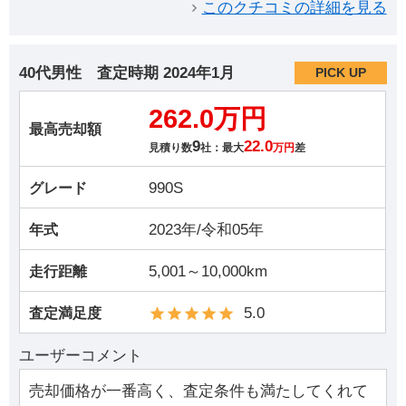
このクチコミの詳細を見る
40代男性
査定時期
2024年1月
PICK UP
262.0万円
最高売却額
9
22.0
見積り数
社：最大
万円
差
990S
グレード
2023年/令和05年
年式
5,001～10,000km
走行距離
5.0
査定満足度
ユーザーコメント
売却価格が一番高く、査定条件も満たしてくれて