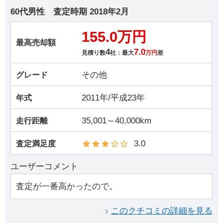
60代男性
査定時期
2018年2月
155.0万円
最高売却額
4
7.0
見積り数
社：最大
万円
差
その他
グレード
2011年/平成23年
年式
35,001～40,000km
走行距離
3.0
査定満足度
ユーザーコメント
査定が一番高かったので。
このクチコミの詳細を見る