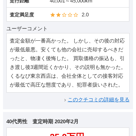
40,001～45,000km
走行距離
2.0
査定満足度
ユーザーコメント
査定金額が一番高かった。 しかし、その後の対応
が最低最悪。安くても他の会社に売却するべきだ
ったと、物凄く後悔した。 買取価格の振込も、引
き渡し後3週間近くかかり、その説明も無かった。
くるなび東京西店は、会社全体としての接客対応
が最低で高圧な態度であり、犯罪者扱いされた。
このクチコミの詳細を見る
40代男性
査定時期
2020年2月