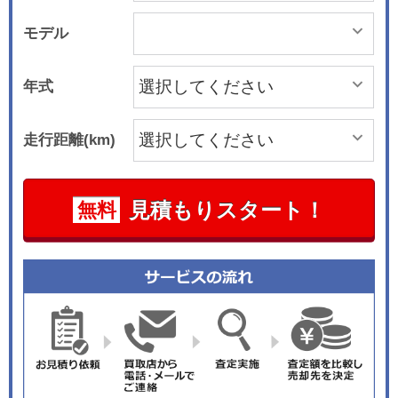
モデル
年式
走行距離(km)
見積もりスタート！
無料