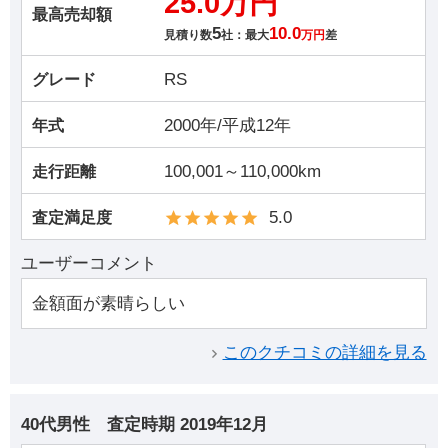
25.0万円
最高売却額
5
10.0
見積り数
社：最大
万円
差
RS
グレード
2000年/平成12年
年式
100,001～110,000km
走行距離
5.0
査定満足度
ユーザーコメント
金額面が素晴らしい
このクチコミの詳細を見る
40代男性
査定時期
2019年12月