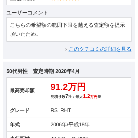
ユーザーコメント
こちらの希望額の範囲下限を越える査定額を提示
頂いたため。
このクチコミの詳細を見る
50代男性
査定時期
2020年4月
91.2万円
最高売却額
7
1.2
見積り数
社：最大
万円
差
RS_RHT
グレード
2006年/平成18年
年式