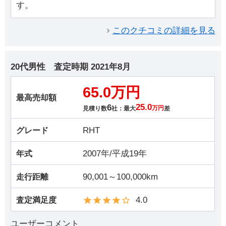
す。
このクチコミの詳細を見る
20代男性
査定時期
2021年8月
65.0万円
最高売却額
6
25.0
見積り数
社：最大
万円
差
RHT
グレード
2007年/平成19年
年式
90,001～100,000km
走行距離
4.0
査定満足度
ユーザーコメント