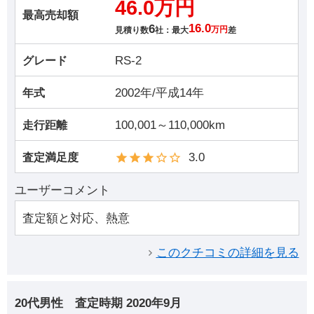
46.0万円
最高売却額
6
16.0
見積り数
社：最大
万円
差
RS-2
グレード
2002年/平成14年
年式
100,001～110,000km
走行距離
3.0
査定満足度
ユーザーコメント
査定額と対応、熱意
このクチコミの詳細を見る
20代男性
査定時期
2020年9月