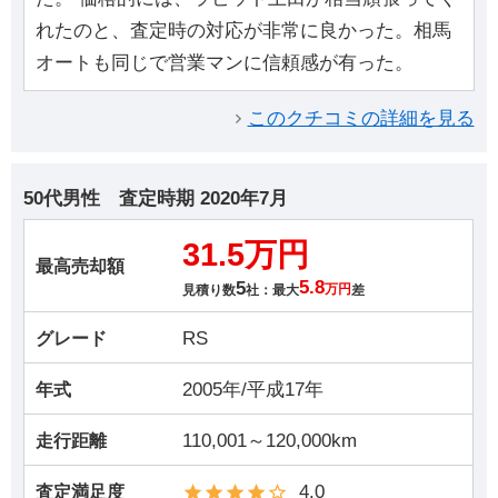
れたのと、査定時の対応が非常に良かった。相馬
オートも同じで営業マンに信頼感が有った。
このクチコミの詳細を見る
50代男性
査定時期
2020年7月
31.5万円
最高売却額
5
5.8
見積り数
社：最大
万円
差
RS
グレード
2005年/平成17年
年式
110,001～120,000km
走行距離
4.0
査定満足度