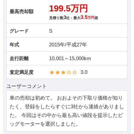
199.5万円
最高売却額
3
3.5
見積り数
社：最大
万円
差
S
グレード
2015年/平成27年
年式
10,001～15,000km
走行距離
3.0
査定満足度
ユーザーコメント
車の売却は初めて。 おおよその下取り価格が知り
たく、登録をしたらすぐに3社から連絡がありまし
た。 今回はその中から最も高い値段を提示したビ
ッグモーターを選択しました。