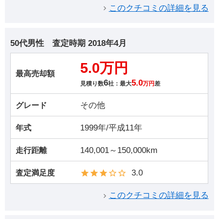
このクチコミの詳細を見る
50代男性
査定時期
2018年4月
5.0万円
最高売却額
6
5.0
見積り数
社：最大
万円
差
その他
グレード
1999年/平成11年
年式
140,001～150,000km
走行距離
3.0
査定満足度
このクチコミの詳細を見る