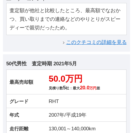
査定額が他社と比較したところ、最高額でなおか
つ、買い取りまでの連絡などのやりとりがスピー
ディーで親切だったため。
このクチコミの詳細を見る
50代男性
査定時期
2021年5月
50.0万円
最高売却額
5
20.0
見積り数
社：最大
万円
差
RHT
グレード
2007年/平成19年
年式
130,001～140,000km
走行距離