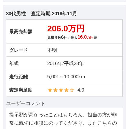
30代男性
査定時期
2016年11月
206.0万円
最高売却額
6
16.0
見積り数
社：最大
万円
差
不明
グレード
2016年/平成28年
年式
5,001～10,000km
走行距離
4.0
査定満足度
ユーザーコメント
提示額が高かったことはもちろん、担当の方が非
常に親切に相談にのってくださり、またこちらの