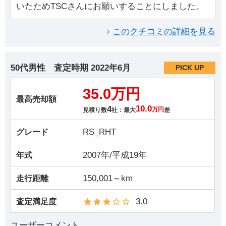
いたためTSCさんにお願いすることにしました。
このクチコミの詳細を見る
50代男性
査定時期
2022年6月
PICK UP
35.0万円
最高売却額
4
10.0
見積り数
社：最大
万円
差
RS_RHT
グレード
2007年/平成19年
年式
150,001～km
走行距離
3.0
査定満足度
ユーザーコメント