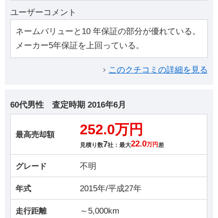
ユーザーコメント
ネームバリューと10 年保証の部分が優れている。
メーカー5年保証を上回っている。
このクチコミの詳細を見る
60代男性
査定時期
2016年6月
252.0万円
最高売却額
7
22.0
見積り数
社：最大
万円
差
不明
グレード
2015年/平成27年
年式
～5,000km
走行距離