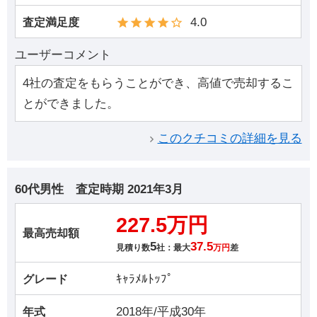
4.0
査定満足度
ユーザーコメント
4社の査定をもらうことができ、高値で売却するこ
とができました。
このクチコミの詳細を見る
60代男性
査定時期
2021年3月
227.5万円
最高売却額
5
37.5
見積り数
社：最大
万円
差
ｷｬﾗﾒﾙﾄｯﾌﾟ
グレード
2018年/平成30年
年式