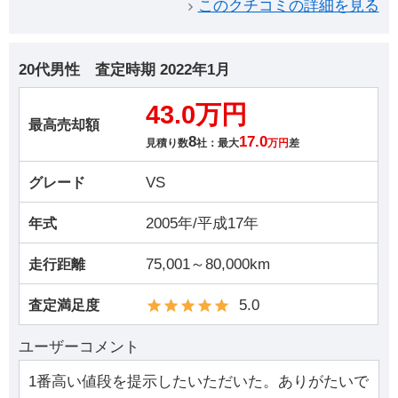
このクチコミの詳細を見る
20代男性
査定時期
2022年1月
43.0万円
最高売却額
8
17.0
見積り数
社：最大
万円
差
VS
グレード
2005年/平成17年
年式
75,001～80,000km
走行距離
5.0
査定満足度
ユーザーコメント
1番高い値段を提示したいただいた。ありがたいで