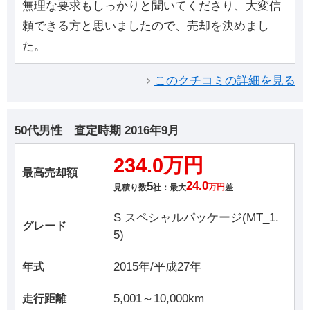
無理な要求もしっかりと聞いてくださり、大変信
頼できる方と思いましたので、売却を決めまし
た。
このクチコミの詳細を見る
50代男性
査定時期
2016年9月
234.0万円
最高売却額
5
24.0
見積り数
社：最大
万円
差
S スペシャルパッケージ(MT_1.
グレード
5)
2015年/平成27年
年式
5,001～10,000km
走行距離