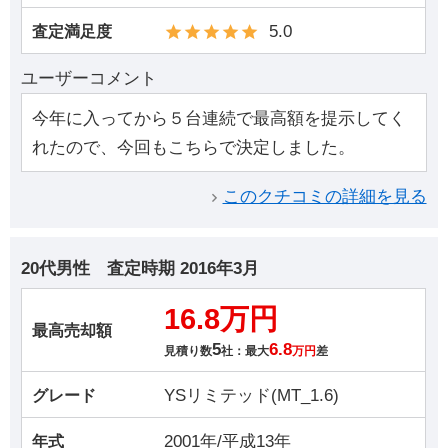
5.0
査定満足度
ユーザーコメント
今年に入ってから５台連続で最高額を提示してく
れたので、今回もこちらで決定しました。
このクチコミの詳細を見る
20代男性
査定時期
2016年3月
16.8万円
最高売却額
5
6.8
見積り数
社：最大
万円
差
YSリミテッド(MT_1.6)
グレード
2001年/平成13年
年式