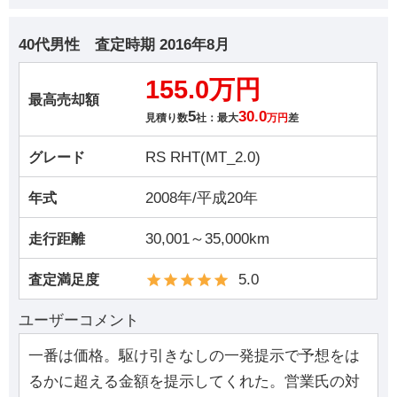
40代男性
査定時期
2016年8月
155.0万円
最高売却額
5
30.0
見積り数
社：最大
万円
差
RS RHT(MT_2.0)
グレード
2008年/平成20年
年式
30,001～35,000km
走行距離
5.0
査定満足度
ユーザーコメント
一番は価格。駆け引きなしの一発提示で予想をは
るかに超える金額を提示してくれた。営業氏の対