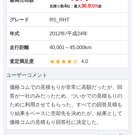
最高売却額
4
30.0
見積り数
社：最大
万円
差
RS_RHT
グレード
2012年/平成24年
年式
40,001～45,000km
走行距離
4.0
査定満足度
ユーザーコメント
価格コムでの見積もりが非常に高額だったが、回
答が一社のみだったため、ついかでの見積もりの
ために利用させてもらった。すべての回答見積も
り結果をベースに売却先を決めたが、結果として
価格コムの見積もり回答社に決定した。