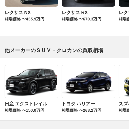
レクサス NX
レクサス RX
レク
相場価格 〜435.9万円
相場価格 〜670.3万円
相場価
他メーカーのＳＵＶ・クロカンの買取相場
日産 エクストレイル
トヨタ ハリアー
スズ
相場価格 〜150.0万円
相場価格 〜263.2万円
相場価