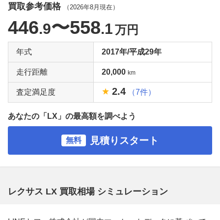
買取参考価格
（
2026年8月
現在）
446
〜558
.9
.1
万円
年式
2017年/平成29年
走行距離
20,000
km
2.4
査定満足度
（7件）
あなたの「LX」の最高額を調べよう
見積りスタート
無料
レクサス LX 買取相場 シミュレーション