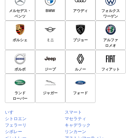
メルセデス・
BMW
アウディ
フォルクス
ベンツ
ワーゲン
ポルシェ
ミニ
プジョー
アルファ
ロメオ
ボルボ
ジープ
ルノー
フィアット
ランド
ジャガー
フォード
ローバー
いすゞ
スマート
シトロエン
マセラティ
フェラーリ
キャデラック
シボレー
リンカーン