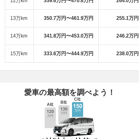
12万km
359.6万円〜470.8万円
264.0万
13万km
350.7万円〜461.9万円
255.1万
14万km
341.8万円〜453.0万円
246.2万
15万km
333.6万円〜444.9万円
238.0万
愛車の最高額を調べよう！