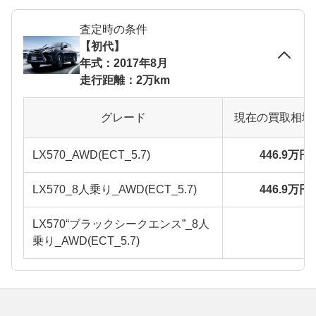
査定時の条件
【初代】
年式：2017年8月
走行距離：2万km
グレード
現在の買取相場
LX570_AWD(ECT_5.7)
446.9万円
LX570_8人乗り_AWD(ECT_5.7)
446.9万円
LX570“ブラックシークエンス”_8人
乗り_AWD(ECT_5.7)