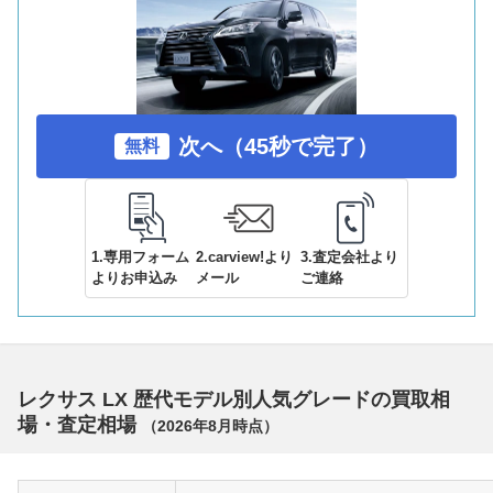
次へ（45秒で完了）
無料
1.専用フォーム
2.carview!より
3.査定会社より
よりお申込み
メール
ご連絡
レクサス LX 歴代モデル別人気グレードの買取相
場・査定相場
（
2026年8月
時点）