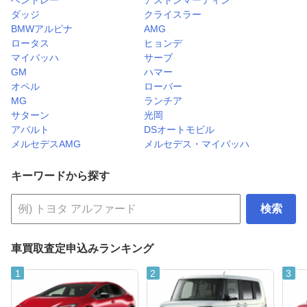
ベントレー
アストンマーティン
ダッジ
クライスラー
BMWアルピナ
AMG
ロータス
ヒョンデ
マイバッハ
サーブ
GM
ハマー
オペル
ローバー
MG
ランチア
サターン
光岡
アバルト
DSオートモビル
メルセデスAMG
メルセデス・マイバッハ
キーワードから探す
検索
車買取査定申込みランキング