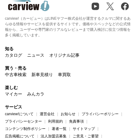
carview!（カービュー）はLINEヤフー株式会社が運営するクルマに関するあ
らゆる情報やサービスを提供するサイトです。価格やスペックなどの公式情
報から、ユーザーや専門家のリアルなレビューまで購入検討に役立つ情報を
多く掲載しています。
知る
カタログ
ニュース
オリジナル記事
買う・売る
中古車検索
新車見積り
車買取
楽しむ
マイカー
みんカラ
サービス
carview!について
運営会社
お知らせ
プライバシーポリシー
プライバシーセンター
利用規約
免責事項
コンテンツ制作ポリシー
著者一覧
サイトマップ
広告掲載について
法人加盟店募集
ご意見・ご要望