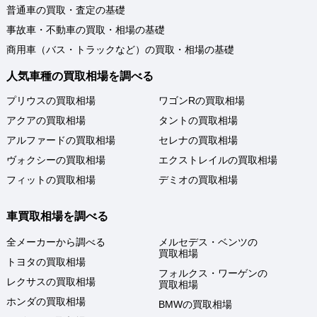
普通車の買取・査定の基礎
事故車・不動車の買取・相場の基礎
商用車（バス・トラックなど）の買取・相場の基礎
人気車種の買取相場を調べる
プリウスの買取相場
ワゴンRの買取相場
アクアの買取相場
タントの買取相場
アルファードの買取相場
セレナの買取相場
ヴォクシーの買取相場
エクストレイルの買取相場
フィットの買取相場
デミオの買取相場
車買取相場を調べる
全メーカーから調べる
メルセデス・ベンツの
買取相場
トヨタの買取相場
フォルクス・ワーゲンの
レクサスの買取相場
買取相場
ホンダの買取相場
BMWの買取相場