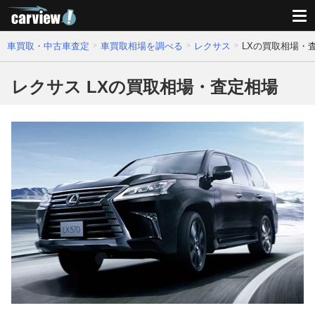
車買取・中古車査定
車買取相場を調べる
レクサス
LXの買取相場・
レクサス LXの買取相場・査定相場