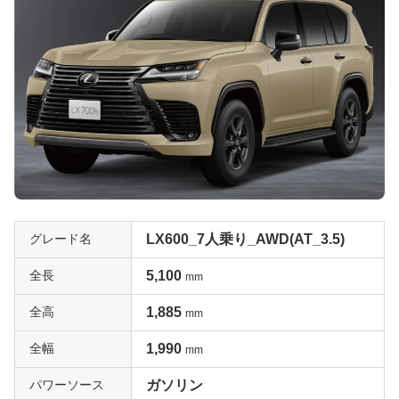
グレード名
LX600_7人乗り_AWD(AT_3.5)
全長
5,100
mm
全高
1,885
mm
全幅
1,990
mm
パワーソース
ガソリン