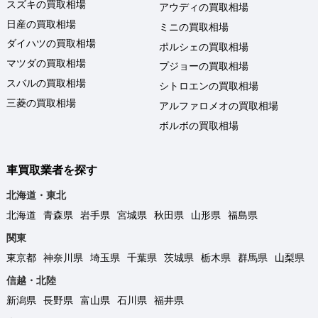
スズキの買取相場
アウディの買取相場
日産の買取相場
ミニの買取相場
ダイハツの買取相場
ポルシェの買取相場
マツダの買取相場
プジョーの買取相場
スバルの買取相場
シトロエンの買取相場
三菱の買取相場
アルファロメオの買取相場
ボルボの買取相場
車買取業者を探す
北海道・東北
北海道
青森県
岩手県
宮城県
秋田県
山形県
福島県
関東
東京都
神奈川県
埼玉県
千葉県
茨城県
栃木県
群馬県
山梨県
信越・北陸
新潟県
長野県
富山県
石川県
福井県