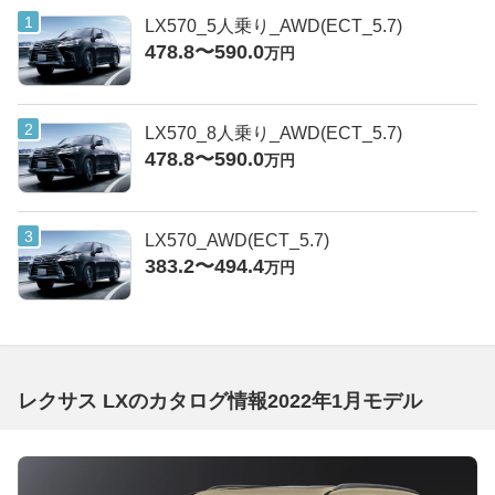
LX570_5人乗り_AWD(ECT_5.7)
478.8〜590.0
万円
LX570_8人乗り_AWD(ECT_5.7)
478.8〜590.0
万円
LX570_AWD(ECT_5.7)
383.2〜494.4
万円
レクサス LXのカタログ情報2022年1月モデル