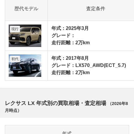
歴代モデル
査定条件
年式：2025年3月
現行
グレード：
走行距離：2万km
年式：2017年8月
初代
グレード：LX570_AWD(ECT_5.7)
走行距離：2万km
レクサス LX 年式別の買取相場・査定相場
（
2026年8
月
時点）
年式