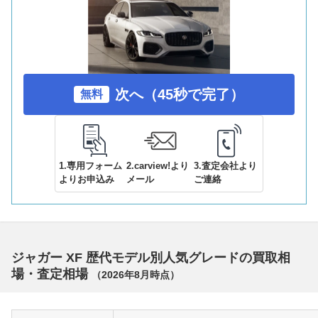
次へ（45秒で完了）
無料
1.専用フォーム
2.carview!より
3.査定会社より
よりお申込み
メール
ご連絡
ジャガー XF 歴代モデル別人気グレードの買取相
場・査定相場
（
2026年8月
時点）