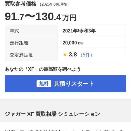
買取参考価格
（
2026年8月
現在）
91
〜130
.7
.4
万円
年式
2021年/令和3年
走行距離
20,000
km
3.8
査定満足度
（5件）
あなたの「XF」の最高額を調べよう
見積りスタート
無料
ジャガー XF 買取相場 シミュレーション