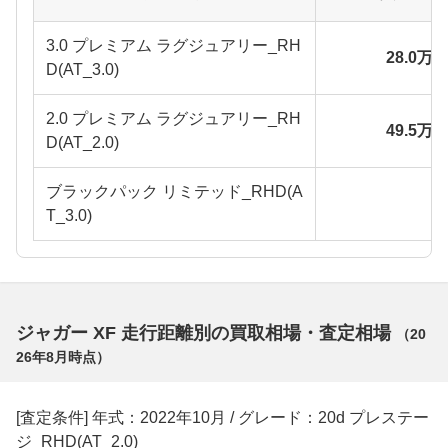
3.0 プレミアム ラグジュアリー_RH
28.0万
D(AT_3.0)
2.0 プレミアム ラグジュアリー_RH
49.5万
D(AT_2.0)
ブラックパック リミテッド_RHD(A
T_3.0)
ジャガー XF 走行距離別の買取相場・査定相場
（
20
26年8月
時点）
[査定条件] 年式：2022年10月 / グレード：20d プレステー
ジ_RHD(AT_2.0)