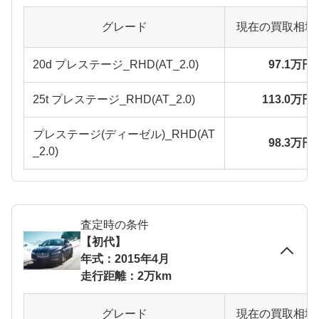
グレード
現在の買取相場
20d プレステージ_RHD(AT_2.0)
97.1万円
25t プレステージ_RHD(AT_2.0)
113.0万円
プレステージ(ディーゼル)_RHD(AT
98.3万円
_2.0)
査定時の条件
【初代】
年式：2015年4月
走行距離：2万km
グレード
現在の買取相場