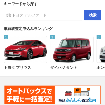
キーワードから探す
検索
車買取査定申込みランキング
トヨタ プリウス
ダイハツ タント
ホンダ