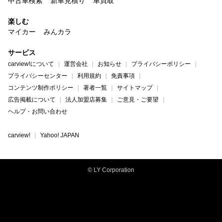
中古車検索
新車見積り
車買取
楽しむ
マイカー
みんカラ
サービス
carview!について
運営会社
お知らせ
プライバシーポリシー
プライバシーセンター
利用規約
免責事項
コンテンツ制作ポリシー
著者一覧
サイトマップ
広告掲載について
法人加盟店募集
ご意見・ご要望
ヘルプ・お問い合わせ
carview!
Yahoo! JAPAN
© LY Corporation