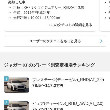
売却した車
車種：XF・3.0 ラグジュアリー_RHD(AT_3.0)
年式：2012年/平成24年
走行距離：10,001～15,000km
このクチコミの詳細を見る
ユーザーのクチコミをもっと見る
ジャガー XFのグレード別査定相場ランキング
プレステージ(ディーゼル)_RHD(AT_2.0)
78.5〜117.2
万円
ピュア(ディーゼル)_RHD_AWD(AT_2.0)
75.7〜112.9
万円