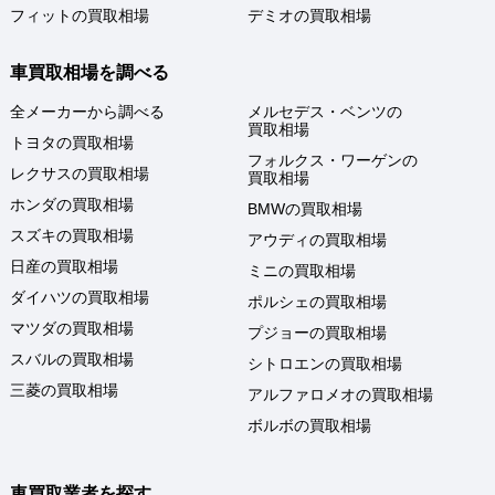
フィットの買取相場
デミオの買取相場
車買取相場を調べる
全メーカーから調べる
メルセデス・ベンツの
買取相場
トヨタの買取相場
フォルクス・ワーゲンの
レクサスの買取相場
買取相場
ホンダの買取相場
BMWの買取相場
スズキの買取相場
アウディの買取相場
日産の買取相場
ミニの買取相場
ダイハツの買取相場
ポルシェの買取相場
マツダの買取相場
プジョーの買取相場
スバルの買取相場
シトロエンの買取相場
三菱の買取相場
アルファロメオの買取相場
ボルボの買取相場
車買取業者を探す