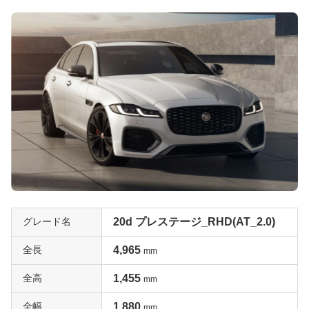
グレード名
20d プレステージ_RHD(AT_2.0)
全長
4,965
mm
全高
1,455
mm
全幅
1,880
mm