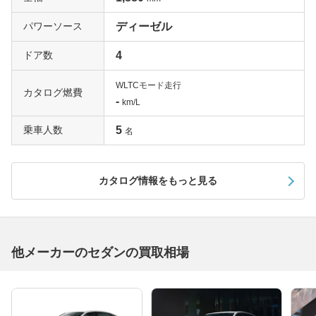
パワーソース
ディーゼル
ドア数
4
WLTCモード走行
カタログ燃費
-
km/L
乗車人数
5
名
カタログ情報をもっと見る
他メーカーのセダンの買取相場