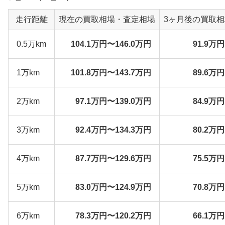
走行距離
現在の買取相場・査定相場
3ヶ月後の買取
0.5万km
104.1万円〜146.0万円
91.9万
1万km
101.8万円〜143.7万円
89.6万
2万km
97.1万円〜139.0万円
84.9万
3万km
92.4万円〜134.3万円
80.2万
4万km
87.7万円〜129.6万円
75.5万
5万km
83.0万円〜124.9万円
70.8万
6万km
78.3万円〜120.2万円
66.1万