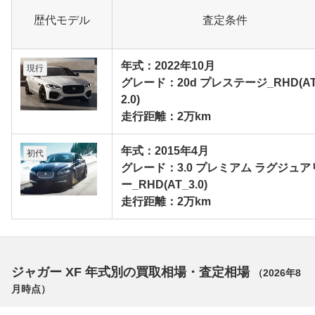
歴代モデル
査定条件
年式：2022年10月
現行
グレード：20d プレステージ_RHD(AT
2.0)
走行距離：2万km
年式：2015年4月
初代
グレード：3.0 プレミアム ラグジュア
ー_RHD(AT_3.0)
走行距離：2万km
ジャガー XF 年式別の買取相場・査定相場
（
2026年8
月
時点）