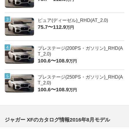
ピュア(ディーゼル)_RHD(AT_2.0)
75.7〜112.9
万円
プレステージ(200PS・ガソリン)_RHD(A
T_2.0)
100.6〜108.9
万円
プレステージ(250PS・ガソリン)_RHD(A
T_2.0)
100.6〜108.9
万円
ジャガー XFのカタログ情報2016年8月モデル