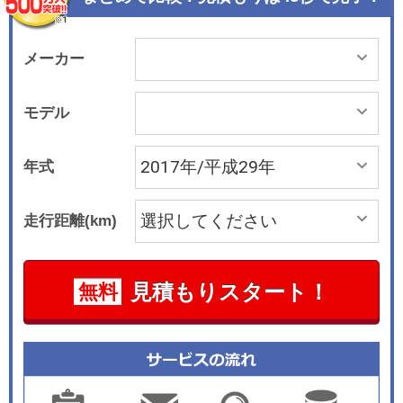
スブラック・フィニッシュ・アロイホイールやフ
ロントシート・ヒーター&amp;クーラーおよびリ
アシートヒーター、アドバンスド・パーキングア
メーカー
シストパックなどを特別装備した。
モデル
年式
走行距離(km)
見積もりスタート！
無料