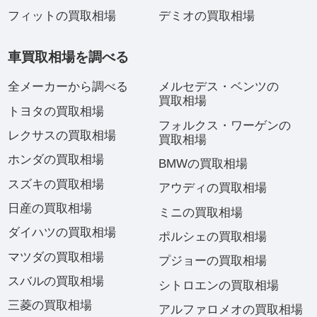
フィットの買取相場
デミオの買取相場
車買取相場を調べる
全メーカーから調べる
メルセデス・ベンツの
買取相場
トヨタの買取相場
フォルクス・ワーゲンの
レクサスの買取相場
買取相場
ホンダの買取相場
BMWの買取相場
スズキの買取相場
アウディの買取相場
日産の買取相場
ミニの買取相場
ダイハツの買取相場
ポルシェの買取相場
マツダの買取相場
プジョーの買取相場
スバルの買取相場
シトロエンの買取相場
三菱の買取相場
アルファロメオの買取相場