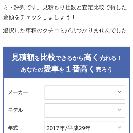
ミ・評判です。見積もり社数と査定比較で得した
金額をチェックしましょう！
選択した車種のクチコミが見つかりませんでした
見積額
比較
高く
を
できるから
売れる！
愛車
１番高く
あなたの
を
売ろう
メーカー
モデル
年式