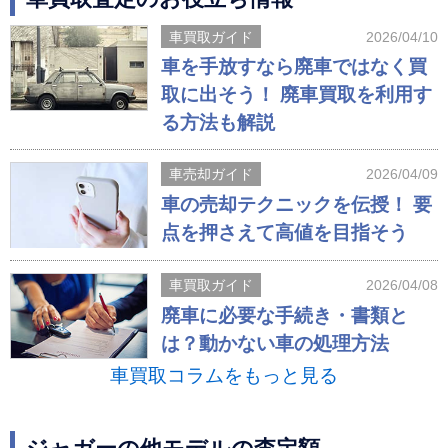
車買取ガイド
2026/04/10
車を手放すなら廃車ではなく買
取に出そう！ 廃車買取を利用す
る方法も解説
車売却ガイド
2026/04/09
車の売却テクニックを伝授！ 要
点を押さえて高値を目指そう
車買取ガイド
2026/04/08
廃車に必要な手続き・書類と
は？動かない車の処理方法
車買取コラムをもっと見る