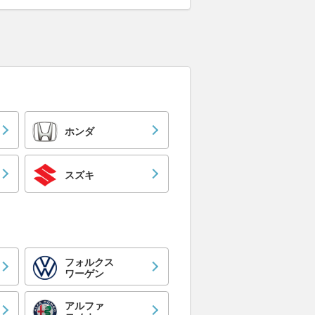
ホンダ
スズキ
フォルクス
ワーゲン
アルファ