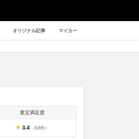
オリジナル記事
マイカー
査定満足度
3.4
（63件）