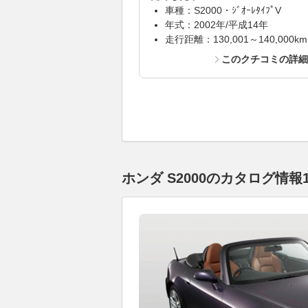
車種：S2000・ｼﾞｵｰﾚﾀｲﾌﾟV
年式：2002年/平成14年
走行距離：130,001～140,000km
このクチコミの詳
ホンダ S2000のカタログ情報