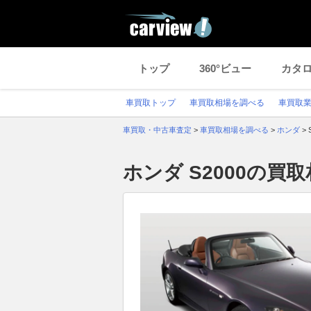
トップ
360°ビュー
カタ
車買取トップ
車買取相場を調べる
車買取
車買取・中古車査定
>
車買取相場を調べる
>
ホンダ
>
ホンダ S2000の買