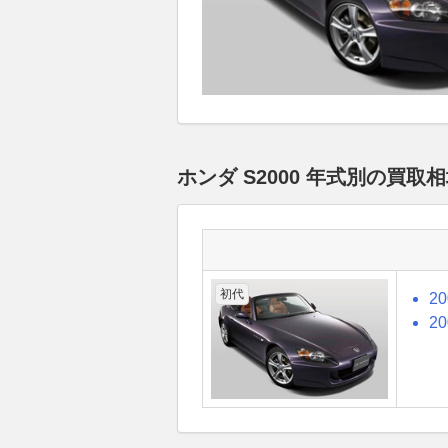
ホンダ S2000 年式別の買
初代
2
2