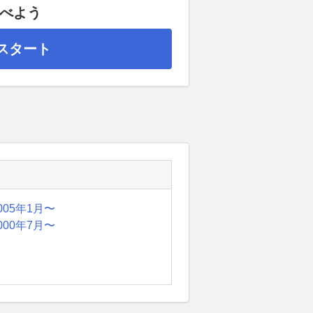
調べよう
スタート
005年1月〜
000年7月〜