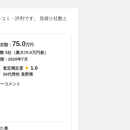
クチコミ・評判です。 見積り社数と
75.0
定額：
万円
数 5社（最大75.0万円差）
期：
2020年7月
1.0
査定満足度
50代男性 長野県
ーコメント
た車