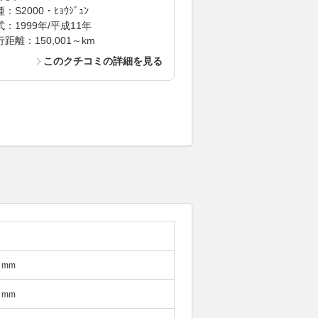
：S2000・ﾋｮｳｼﾞｭﾝ
式：1999年/平成11年
距離：150,001～km
このクチコミの詳細を見る
mm
mm