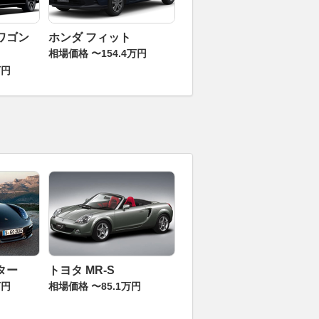
ワゴン
ホンダ フィット
相場価格 〜154.4万円
万円
ター
トヨタ MR-S
万円
相場価格 〜85.1万円