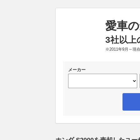
愛車の
3社以上
※2011年9月～
メーカー