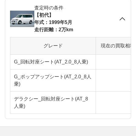
査定時の条件
【初代】
年式：1999年5月
走行距離：2万km
グレード
現在の買取相場
G_回転対座シート(AT_2.0_8人乗)
G_ポップアップシート(AT_2.0_8人
乗)
デラクシー_回転対座シート(AT_8
人乗)