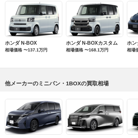
ホンダ N-BOX
ホンダ N-BOXカスタム
ホン
相場価格 〜137.1万円
相場価格 〜168.1万円
相場価
他メーカーのミニバン・1BOXの買取相場