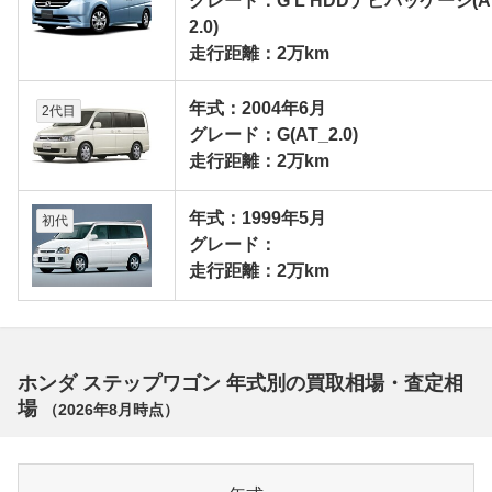
グレード：G L HDDナビパッケージ(A
2.0)
走行距離：2万km
年式：2004年6月
2代目
グレード：G(AT_2.0)
走行距離：2万km
年式：1999年5月
初代
グレード：
走行距離：2万km
ホンダ ステップワゴン 年式別の買取相場・査定相
場
（
2026年8月
時点）