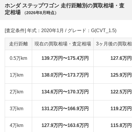
ホンダ ステップワゴン 走行距離別の買取相場・査
定相場
（
2026年8月
時点）
[査定条件] 年式：2020年1月 / グレード：G(CVT_1.5)
走行距離
現在の買取相場・査定相場
3ヶ月後の買取
0.5万km
139.7万円〜175.4万円
127.6万
1万km
138.0万円〜173.7万円
125.9万
2万km
134.6万円〜170.3万円
122.5万
3万km
131.2万円〜166.9万円
119.2万
4万km
127.9万円〜163.6万円
115.8万