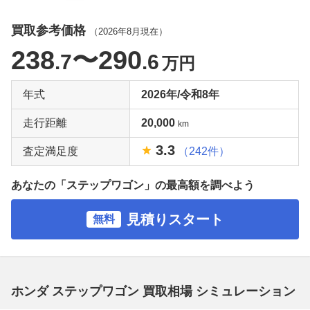
買取参考価格
（
2026年8月
現在）
238
〜290
.7
.6
万円
年式
2026年/令和8年
走行距離
20,000
km
3.3
査定満足度
（242件）
あなたの「ステップワゴン」の最高額を調べよう
見積りスタート
無料
ホンダ ステップワゴン 買取相場 シミュレーション