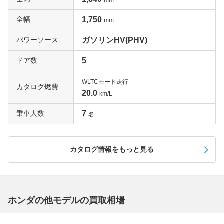
mm
全幅
1,750
mm
パワーソース
ガソリンHV(PHV)
ドア数
5
WLTCモード走行
カタログ燃費
20.0
km/L
乗車人数
7
名
カタログ情報をもっと見る
ホンダの他モデルの買取相場