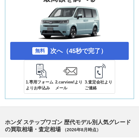
次へ（45秒で完了）
無料
1.専用フォーム
2.carview!より
3.査定会社より
よりお申込み
メール
ご連絡
ホンダ ステップワゴン 歴代モデル別人気グレード
の買取相場・査定相場
（
2026年8月
時点）