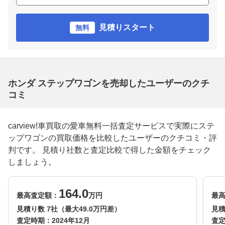
見積りスタート
無料
ホンダ ステップワゴンを売却したユーザーのクチ
コミ
carview!車買取の愛車無料一括査定サービスで実際にステ
ップワゴンの買取価格を比較したユーザーのクチコミ・評
判です。 見積り社数と査定比較で得した金額をチェック
しましょう。
164.0
最高査定額：
万円
最
見積り数 7社（最大49.0万円差）
見積
査定時期：
2024年12月
査