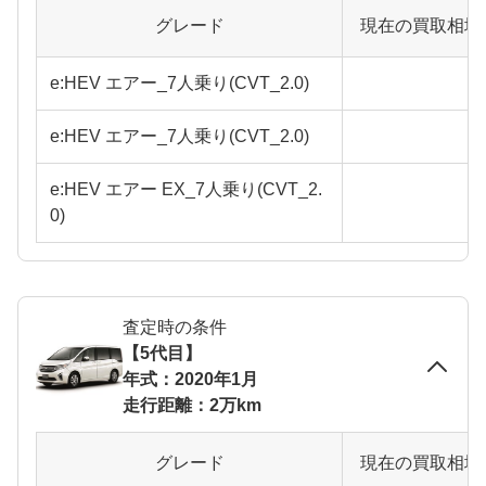
グレード
現在の買取相場
e:HEV エアー_7人乗り(CVT_2.0)
e:HEV エアー_7人乗り(CVT_2.0)
e:HEV エアー EX_7人乗り(CVT_2.
0)
査定時の条件
【5代目】
年式：2020年1月
走行距離：2万km
グレード
現在の買取相場