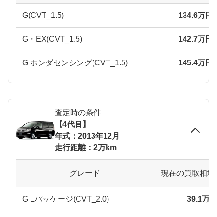
G(CVT_1.5)
134.6万円
G・EX(CVT_1.5)
142.7万円
G ホンダセンシング(CVT_1.5)
145.4万円
査定時の条件
【4代目】
年式：2013年12月
走行距離：2万km
グレード
現在の買取相場
G Lパッケージ(CVT_2.0)
39.1万