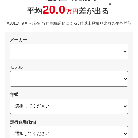
※
20.0
平均
差が出る
万円
※2011年9月～現在 当社実績調査による3社以上見積り比較の平均差額
メーカー
モデル
年式
走行距離(km)