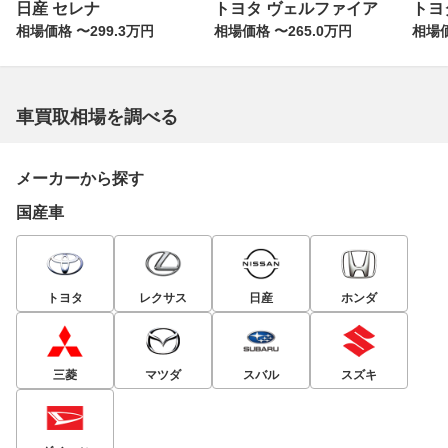
日産 セレナ
トヨタ ヴェルファイア
トヨ
相場価格 〜299.3万円
相場価格 〜265.0万円
相場価
車買取相場を調べる
メーカーから探す
国産車
トヨタ
レクサス
日産
ホンダ
三菱
マツダ
スバル
スズキ