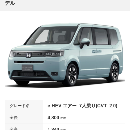
デル
グレード名
e:HEV エアー_7人乗り(CVT_2.0)
全長
4,800
mm
全高
1,840