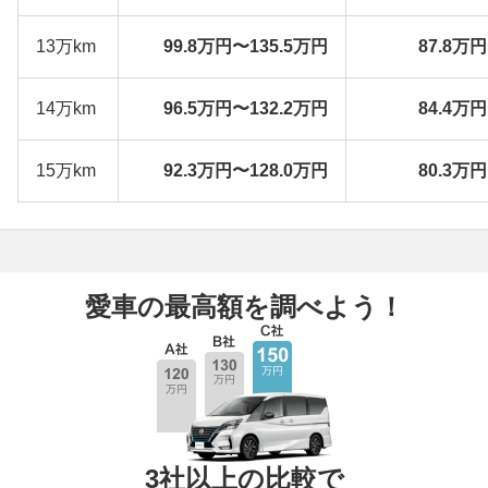
13万km
99.8万円〜135.5万円
87.8万
14万km
96.5万円〜132.2万円
84.4万
15万km
92.3万円〜128.0万円
80.3万
愛車の最高額を調べよう！
3社以上の比較で