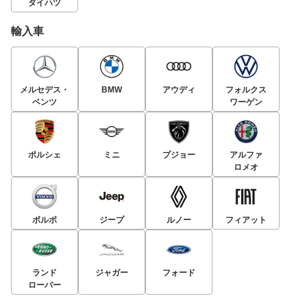
ダイハツ
輸入車
メルセデス・
BMW
アウディ
フォルクス
ベンツ
ワーゲン
ポルシェ
ミニ
プジョー
アルファ
ロメオ
ボルボ
ジープ
ルノー
フィアット
ランド
ジャガー
フォード
ローバー