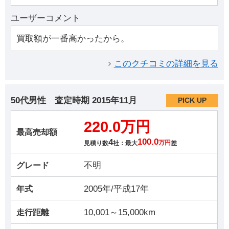
ユーザーコメント
買取額が一番高かったから。
このクチコミの詳細を見る
50代男性
査定時期
2015年11月
PICK UP
220.0万円
最高売却額
4
100.0
見積り数
社：最大
万円
差
不明
グレード
2005年/平成17年
年式
10,001～15,000km
走行距離