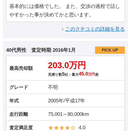
基本的には価格でした。 また、交渉の過程で話し
やすかった事が決めてかと思います。
このクチコミの詳細を見る
40代男性
査定時期
2016年1月
PICK UP
203.0万円
最高売却額
5
45.0
見積り数
社：最大
万円
差
不明
グレード
2005年/平成17年
年式
75,001～80,000km
走行距離
4.0
査定満足度