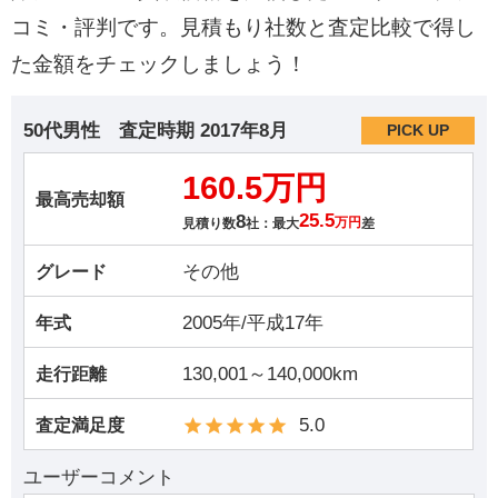
コミ・評判です。見積もり社数と査定比較で得し
た金額をチェックしましょう！
50代男性
査定時期
2017年8月
PICK UP
160.5万円
最高売却額
8
25.5
見積り数
社：最大
万円
差
その他
グレード
2005年/平成17年
年式
130,001～140,000km
走行距離
5.0
査定満足度
ユーザーコメント