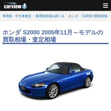
車買取・中古車査定
車買取相場を調べる
ホンダ
S2000の買取相場
ホンダ S2000 2005年11月～モデルの
買取相場・査定相場