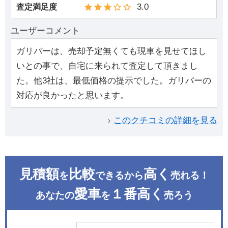
3.0
査定満足度
ユーザーコメント
ガリバーは、売却予定無くても現車を見せてほし
いとの事で、自宅に来られて査定して頂きまし
た。他3社は、最低価格の提示でした。ガリバーの
対応が良かったと思います。
このクチコミの詳細を見る
見積額
比較
高く
を
できるから
売れる！
愛車
１番高く
あなたの
を
売ろう