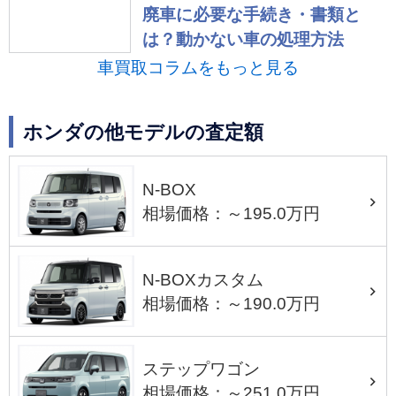
廃車に必要な手続き・書類と
は？動かない車の処理方法
車買取コラムをもっと見る
ホンダの他モデルの査定額
N-BOX
相場価格：～195.0万円
N-BOXカスタム
相場価格：～190.0万円
ステップワゴン
相場価格：～251.0万円