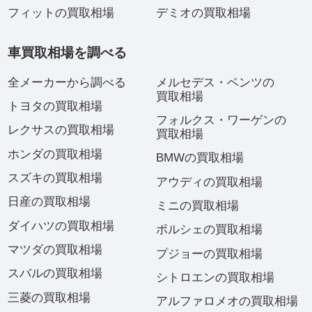
フィットの買取相場
デミオの買取相場
車買取相場を調べる
全メーカーから調べる
メルセデス・ベンツの
買取相場
トヨタの買取相場
フォルクス・ワーゲンの
レクサスの買取相場
買取相場
ホンダの買取相場
BMWの買取相場
スズキの買取相場
アウディの買取相場
日産の買取相場
ミニの買取相場
ダイハツの買取相場
ポルシェの買取相場
マツダの買取相場
プジョーの買取相場
スバルの買取相場
シトロエンの買取相場
三菱の買取相場
アルファロメオの買取相場