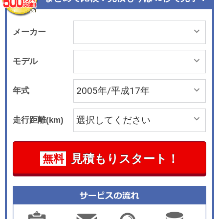
メーカー
モデル
年式
走行距離(km)
見積もりスタート！
無料