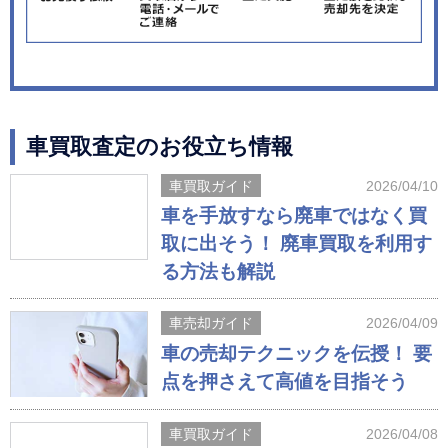
車買取査定のお役立ち情報
車買取ガイド
2026/04/10
車を手放すなら廃車ではなく買
取に出そう！ 廃車買取を利用す
る方法も解説
車売却ガイド
2026/04/09
車の売却テクニックを伝授！ 要
点を押さえて高値を目指そう
車買取ガイド
2026/04/08