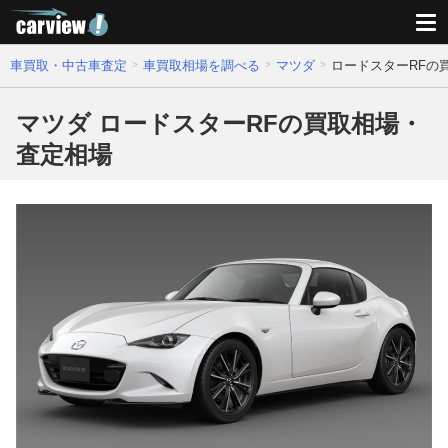
車買取・中古車査定
車買取相場を調べる
マツダ
ロードスターRFの
マツダ ロードスターRFの買取相場・
査定相場