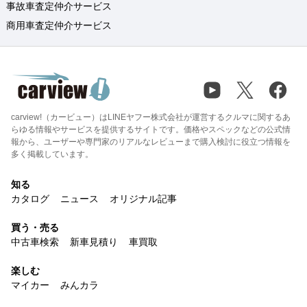
事故車査定仲介サービス
商用車査定仲介サービス
carview!（カービュー）はLINEヤフー株式会社が運営するクルマに関するあ
らゆる情報やサービスを提供するサイトです。価格やスペックなどの公式情
報から、ユーザーや専門家のリアルなレビューまで購入検討に役立つ情報を
多く掲載しています。
知る
カタログ
ニュース
オリジナル記事
買う・売る
中古車検索
新車見積り
車買取
楽しむ
マイカー
みんカラ