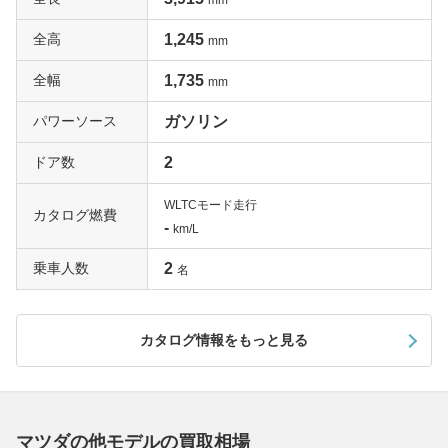
mm
全高
1,245
mm
全幅
1,735
mm
パワーソース
ガソリン
ドア数
2
WLTCモード走行
カタログ燃費
-
km/L
乗車人数
2
名
カタログ情報をもっと見る
マツダの他モデルの買取相場