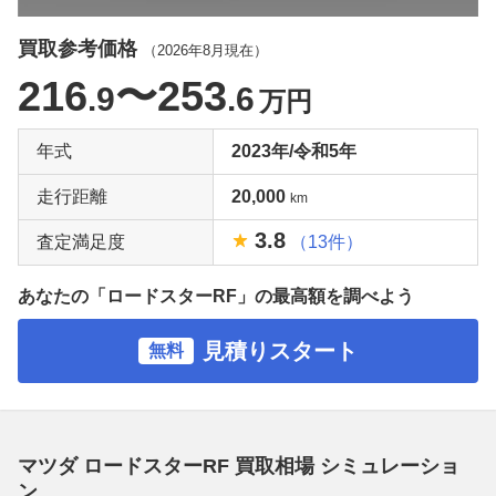
買取参考価格
（
2026年8月
現在）
216
〜253
.9
.6
万円
年式
2023年/令和5年
走行距離
20,000
km
3.8
査定満足度
（13件）
あなたの「ロードスターRF」の最高額を調べよう
見積りスタート
無料
マツダ ロードスターRF 買取相場 シミュレーショ
ン