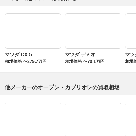
マツダ CX-5
マツダ デミオ
マツダ
相場価格 〜279.7万円
相場価格 〜70.1万円
相場価
他メーカーのオープン・カブリオレの買取相場