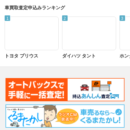
車買取査定申込みランキング
トヨタ プリウス
ダイハツ タント
ホンダ