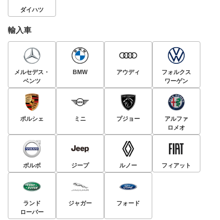
ダイハツ
輸入車
メルセデス・
BMW
アウディ
フォルクス
ベンツ
ワーゲン
ポルシェ
ミニ
プジョー
アルファ
ロメオ
ボルボ
ジープ
ルノー
フィアット
ランド
ジャガー
フォード
ローバー