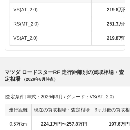
VS(AT_2.0)
219.8万円
RS(MT_2.0)
251.3万円
VS(AT_2.0)
219.8万円
マツダ ロードスターRF 走行距離別の買取相場・査
定相場
（
2026年8月
時点）
[査定条件] 年式：2026年9月 / グレード：VS(AT_2.0)
走行距離
現在の買取相場・査定相場
3ヶ月後の買取
0.5万km
224.1万円〜257.8万円
197.6万