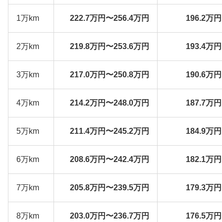
1万km
222.7万円〜256.4万円
196.2万
2万km
219.8万円〜253.6万円
193.4万
3万km
217.0万円〜250.8万円
190.6万
4万km
214.2万円〜248.0万円
187.7万
5万km
211.4万円〜245.2万円
184.9万
6万km
208.6万円〜242.4万円
182.1万
7万km
205.8万円〜239.5万円
179.3万
8万km
203.0万円〜236.7万円
176.5万