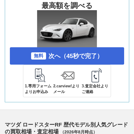
最高額を調べる
次へ（45秒で完了）
無料
1.専用フォーム
2.carview!より
3.査定会社より
よりお申込み
メール
ご連絡
マツダ ロードスターRF 歴代モデル別人気グレード
の買取相場・査定相場
（
2026年8月
時点）