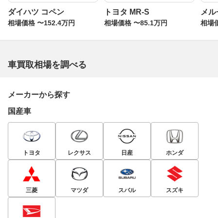
ダイハツ コペン
トヨタ MR-S
メル
相場価格 〜152.4万円
相場価格 〜85.1万円
相場価
車買取相場を調べる
メーカーから探す
国産車
トヨタ
レクサス
日産
ホンダ
三菱
マツダ
スバル
スズキ