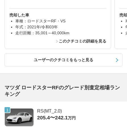
売却した車
売
車種：ロードスターRF・VS
年式：2021年/令和03年
走行距離：35,001～40,000km
このクチコミの詳細を見る
ユーザーのクチコミをもっと見る
マツダ ロードスターRFのグレード別査定相場ラン
キング
RS(MT_2.0)
205.4〜242.1
万円