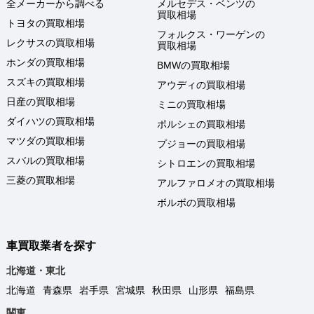
全メーカーから調べる
メルセデス・ベンツの
買取相場
トヨタの買取相場
フォルクス・ワーゲンの
レクサスの買取相場
買取相場
ホンダの買取相場
BMWの買取相場
スズキの買取相場
アウディの買取相場
日産の買取相場
ミニの買取相場
ダイハツの買取相場
ポルシェの買取相場
マツダの買取相場
プジョーの買取相場
スバルの買取相場
シトロエンの買取相場
三菱の買取相場
アルファロメオの買取相場
ボルボの買取相場
車買取業者を探す
北海道・東北
北海道
青森県
岩手県
宮城県
秋田県
山形県
福島県
関東