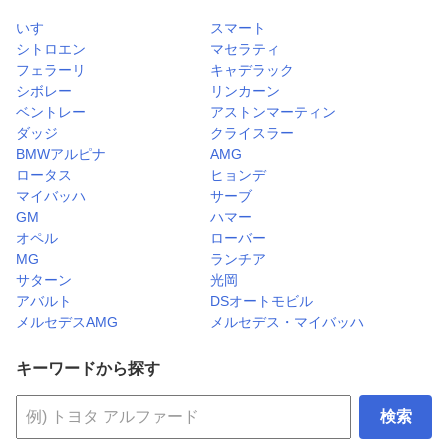
いすゞ
スマート
シトロエン
マセラティ
フェラーリ
キャデラック
シボレー
リンカーン
ベントレー
アストンマーティン
ダッジ
クライスラー
BMWアルピナ
AMG
ロータス
ヒョンデ
マイバッハ
サーブ
GM
ハマー
オペル
ローバー
MG
ランチア
サターン
光岡
アバルト
DSオートモビル
メルセデスAMG
メルセデス・マイバッハ
キーワードから探す
検索