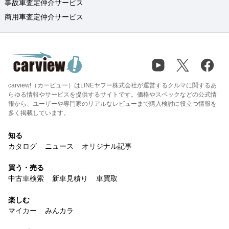
事故車査定仲介サービス
商用車査定仲介サービス
carview!（カービュー）はLINEヤフー株式会社が運営するクルマに関するあ
らゆる情報やサービスを提供するサイトです。価格やスペックなどの公式情
報から、ユーザーや専門家のリアルなレビューまで購入検討に役立つ情報を
多く掲載しています。
知る
カタログ
ニュース
オリジナル記事
買う・売る
中古車検索
新車見積り
車買取
楽しむ
マイカー
みんカラ