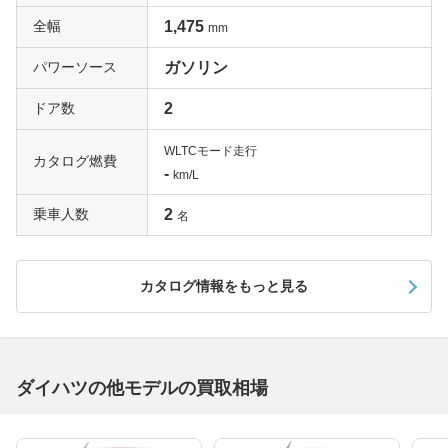
全幅
1,475
mm
パワーソース
ガソリン
ドア数
2
WLTCモード走行
カタログ燃費
-
km/L
乗車人数
2
名
カタログ情報をもっと見る
ダイハツの他モデルの買取相場