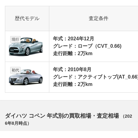
歴代モデル
査定条件
年式：2024年12月
現行
グレード：ローブ（CVT_0.66)
走行距離：2万km
年式：2010年8月
初代
グレード：アクティブトップ(AT_0.66
走行距離：2万km
ダイハツ コペン 年式別の買取相場・査定相場
（
202
6年8月
時点）