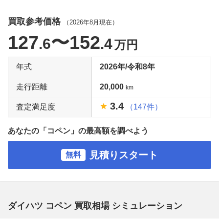
買取参考価格
（
2026年8月
現在）
127
〜152
.6
.4
万円
年式
2026年/令和8年
走行距離
20,000
km
3.4
査定満足度
（147件）
あなたの「コペン」の最高額を調べよう
見積りスタート
無料
ダイハツ コペン 買取相場 シミュレーション