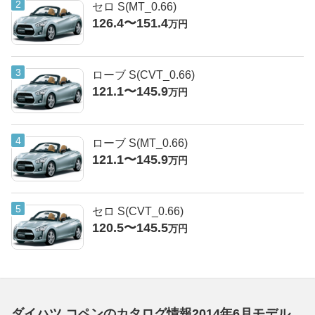
セロ S(MT_0.66)
126.4〜151.4
万円
ローブ S(CVT_0.66)
121.1〜145.9
万円
ローブ S(MT_0.66)
121.1〜145.9
万円
セロ S(CVT_0.66)
120.5〜145.5
万円
ダイハツ コペンのカタログ情報2014年6月モデル