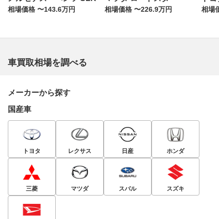
相場価格 〜143.6万円
相場価格 〜226.9万円
相場価
車買取相場を調べる
メーカーから探す
国産車
トヨタ
レクサス
日産
ホンダ
三菱
マツダ
スバル
スズキ