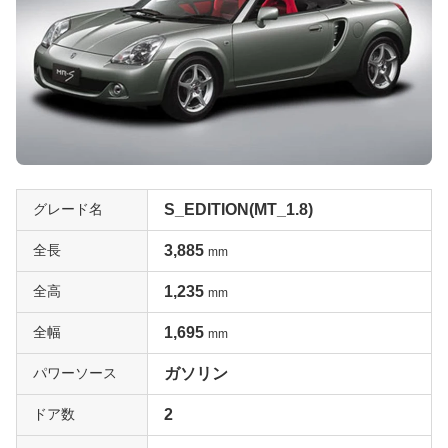
グレード名
S_EDITION(MT_1.8)
全長
3,885
mm
全高
1,235
mm
全幅
1,695
mm
パワーソース
ガソリン
ドア数
2