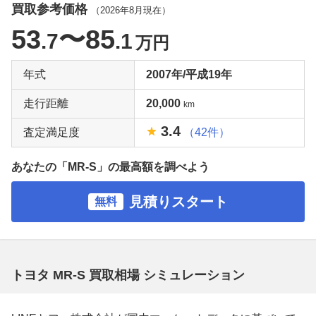
買取参考価格
（
2026年8月
現在）
53
〜85
.7
.1
万円
年式
2007年/平成19年
走行距離
20,000
km
3.4
査定満足度
（42件）
あなたの「MR-S」の最高額を調べよう
見積りスタート
無料
トヨタ MR-S 買取相場 シミュレーション