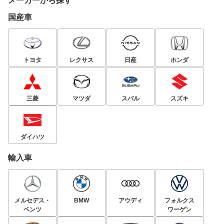
メーカーから探す
国産車
トヨタ
レクサス
日産
ホンダ
三菱
マツダ
スバル
スズキ
ダイハツ
輸入車
メルセデス・
BMW
アウディ
フォルクス
ベンツ
ワーゲン