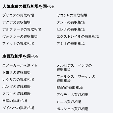
人気車種の買取相場を調べる
プリウスの買取相場
ワゴンRの買取相場
アクアの買取相場
タントの買取相場
アルファードの買取相場
セレナの買取相場
ヴォクシーの買取相場
エクストレイルの買取相場
フィットの買取相場
デミオの買取相場
車買取相場を調べる
全メーカーから調べる
メルセデス・ベンツの
買取相場
トヨタの買取相場
フォルクス・ワーゲンの
レクサスの買取相場
買取相場
ホンダの買取相場
BMWの買取相場
スズキの買取相場
アウディの買取相場
日産の買取相場
ミニの買取相場
ダイハツの買取相場
ポルシェの買取相場