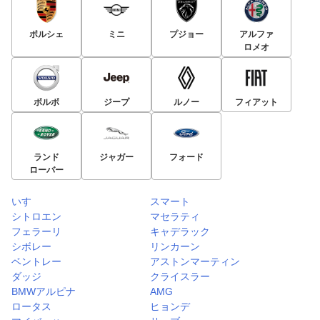
ポルシェ
ミニ
プジョー
アルファ
ロメオ
ボルボ
ジープ
ルノー
フィアット
ランド
ジャガー
フォード
ローバー
いすゞ
スマート
シトロエン
マセラティ
フェラーリ
キャデラック
シボレー
リンカーン
ベントレー
アストンマーティン
ダッジ
クライスラー
BMWアルピナ
AMG
ロータス
ヒョンデ