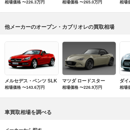
相場価格 〜226.3万円
相場価格 〜265.0万円
相場価
他メーカーのオープン・カブリオレの買取相場
メルセデス・ベンツ SLK
マツダ ロードスター
ダイ
相場価格 〜143.6万円
相場価格 〜226.9万円
相場価
車買取相場を調べる