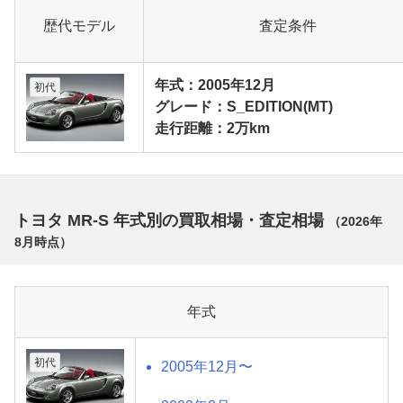
歴代モデル
査定条件
年式：2005年12月
初代
グレード：S_EDITION(MT)
走行距離：2万km
トヨタ MR-S 年式別の買取相場・査定相場
（
2026年
8月
時点）
年式
初代
2005年12月〜