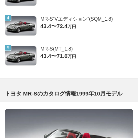
MR-S“Vエディション”(SQM_1.8)
43.4〜72.4
万円
MR-S(MT_1.8)
43.4〜71.6
万円
トヨタ MR-Sのカタログ情報1999年10月モデル