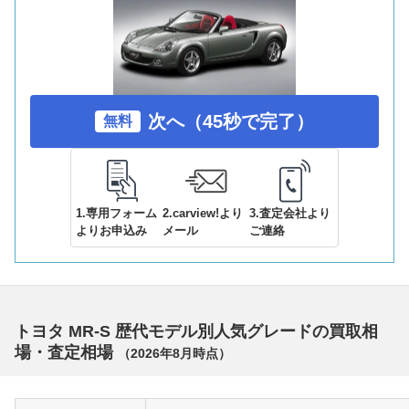
次へ（45秒で完了）
無料
1.専用フォーム
2.carview!より
3.査定会社より
よりお申込み
メール
ご連絡
トヨタ MR-S 歴代モデル別人気グレードの買取相
場・査定相場
（
2026年8月
時点）