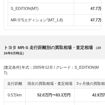
S_EDITION(MT)
47.7万
MR-S“Sエディション”(MT_1.8)
47.7万
トヨタ MR-S 走行距離別の買取相場・査定相場
（
20
26年8月
時点）
[査定条件] 年式：2005年12月 / グレード：S_EDITION(M
T)
走行距離
現在の買取相場・査定相場
3ヶ月後の買取
0.5万km
52.0万円〜83.3万円
42.9万