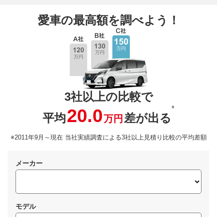
愛車の最高額を調べよう！
3社以上の比較で
※
20.0
平均
差が出る
万円
※2011年9月～現在 当社実績調査による3社以上見積り比較の平均差額
メーカー
モデル