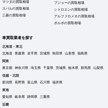
マツダの買取相場
プジョーの買取相場
スバルの買取相場
シトロエンの買取相場
三菱の買取相場
アルファロメオの買取相場
ボルボの買取相場
車買取業者を探す
北海道・東北
北海道
青森県
岩手県
宮城県
秋田県
山形県
福島県
関東
東京都
神奈川県
埼玉県
千葉県
茨城県
栃木県
群馬県
山梨県
信越・北陸
新潟県
長野県
富山県
石川県
福井県
東海
愛知県
岐阜県
静岡県
三重県
近畿