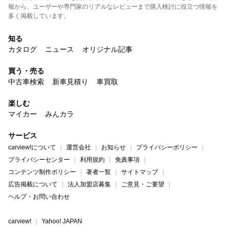
報から、ユーザーや専門家のリアルなレビューまで購入検討に役立つ情報を
多く掲載しています。
知る
カタログ
ニュース
オリジナル記事
買う・売る
中古車検索
新車見積り
車買取
楽しむ
マイカー
みんカラ
サービス
carview!について
運営会社
お知らせ
プライバシーポリシー
プライバシーセンター
利用規約
免責事項
コンテンツ制作ポリシー
著者一覧
サイトマップ
広告掲載について
法人加盟店募集
ご意見・ご要望
ヘルプ・お問い合わせ
carview!
Yahoo! JAPAN