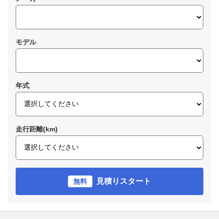
モデル
年式
走行距離(km)
見積りスタート
無料