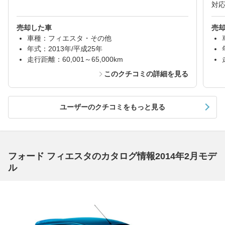
対
売却した車
売
車種：フィエスタ・その他
年式：2013年/平成25年
走行距離：60,001～65,000km
このクチコミの詳細を見る
ユーザーのクチコミをもっと見る
フォード フィエスタのカタログ情報2014年2月モデ
ル