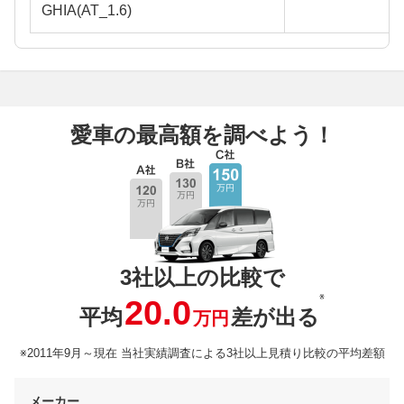
GHIA(AT_1.6)
愛車の最高額を調べよう！
3社以上の比較で
※
20.0
平均
差が出る
万円
※2011年9月～現在 当社実績調査による3社以上見積り比較の平均差額
メーカー