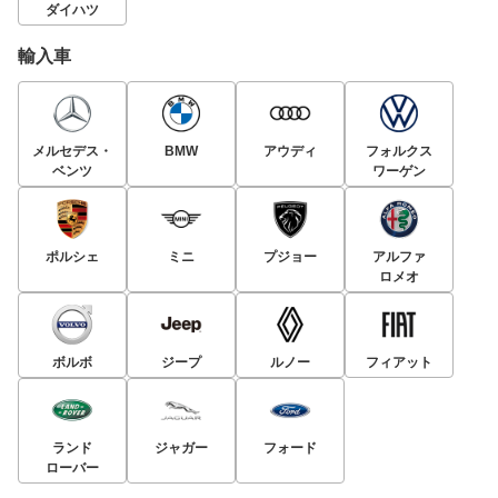
ダイハツ
輸入車
メルセデス・
BMW
アウディ
フォルクス
ベンツ
ワーゲン
ポルシェ
ミニ
プジョー
アルファ
ロメオ
ボルボ
ジープ
ルノー
フィアット
ランド
ジャガー
フォード
ローバー