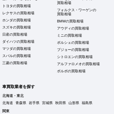
買取相場
トヨタの買取相場
フォルクス・ワーゲンの
レクサスの買取相場
買取相場
ホンダの買取相場
BMWの買取相場
スズキの買取相場
アウディの買取相場
日産の買取相場
ミニの買取相場
ダイハツの買取相場
ポルシェの買取相場
マツダの買取相場
プジョーの買取相場
スバルの買取相場
シトロエンの買取相場
三菱の買取相場
アルファロメオの買取相場
ボルボの買取相場
車買取業者を探す
北海道・東北
北海道
青森県
岩手県
宮城県
秋田県
山形県
福島県
関東