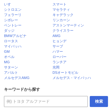
いすゞ
スマート
シトロエン
マセラティ
フェラーリ
キャデラック
シボレー
リンカーン
ベントレー
アストンマーティン
ダッジ
クライスラー
BMWアルピナ
AMG
ロータス
ヒョンデ
マイバッハ
サーブ
GM
ハマー
オペル
ローバー
MG
ランチア
サターン
光岡
アバルト
DSオートモビル
メルセデスAMG
メルセデス・マイバッハ
キーワードから探す
検索