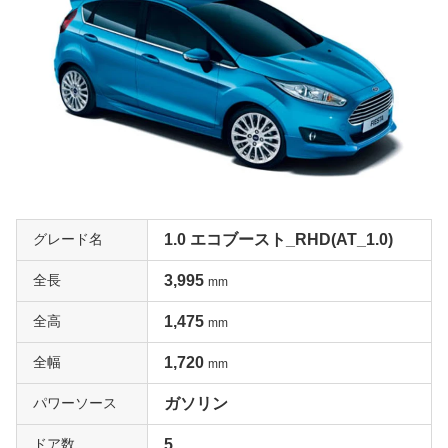
グレード名
1.0 エコブースト_RHD(AT_1.0)
全長
3,995
mm
全高
1,475
mm
全幅
1,720
mm
パワーソース
ガソリン
ドア数
5