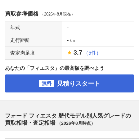
買取参考価格
（
2026年8月
現在）
年式
-
走行距離
-
km
3.7
査定満足度
（5件）
あなたの「フィエスタ」の最高額を調べよう
見積りスタート
無料
フォード フィエスタ 歴代モデル別人気グレードの
買取相場・査定相場
（
2026年8月
時点）