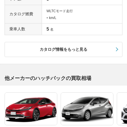
WLTCモード走行
カタログ燃費
-
km/L
乗車人数
5
名
カタログ情報をもっと見る
他メーカーのハッチバックの買取相場