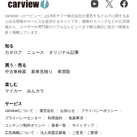
carview!（カービュー）はLINEヤフー株式会社が運営するクルマに関するあ
らゆる情報やサービスを提供するサイトです。価格やスペックなどの公式情
報から、ユーザーや専門家のリアルなレビューまで購入検討に役立つ情報を
多く掲載しています。
知る
カタログ
ニュース
オリジナル記事
買う・売る
中古車検索
新車見積り
車買取
楽しむ
マイカー
みんカラ
サービス
carview!について
運営会社
お知らせ
プライバシーポリシー
プライバシーセンター
利用規約
免責事項
コンテンツ制作ポリシー
著者一覧
サイトマップ
広告掲載について
法人加盟店募集
ご意見・ご要望