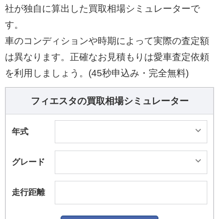
社が独自に算出した買取相場シミュレーターで
す。
車のコンディションや時期によって実際の査定額
は異なります。正確なお見積もりは愛車査定依頼
を利用しましょう。(45秒申込み・完全無料)
フィエスタの買取相場シミュレーター
年式
グレード
走行距離