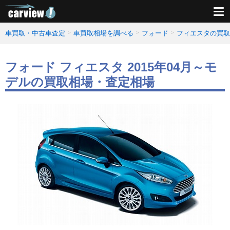
車買取・中古車査定
車買取相場を調べる
フォード
フィエスタの買取
フォード フィエスタ 2015年04月～モ
デルの買取相場・査定相場