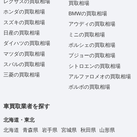
レクサスの買取相場
買取相場
ホンダの買取相場
BMWの買取相場
スズキの買取相場
アウディの買取相場
日産の買取相場
ミニの買取相場
ダイハツの買取相場
ポルシェの買取相場
マツダの買取相場
プジョーの買取相場
スバルの買取相場
シトロエンの買取相場
三菱の買取相場
アルファロメオの買取相場
ボルボの買取相場
車買取業者を探す
北海道・東北
北海道
青森県
岩手県
宮城県
秋田県
山形県