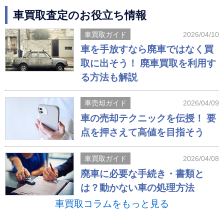
車買取査定のお役立ち情報
車買取ガイド
2026/04/10
車を手放すなら廃車ではなく買
取に出そう！ 廃車買取を利用す
る方法も解説
車売却ガイド
2026/04/09
車の売却テクニックを伝授！ 要
点を押さえて高値を目指そう
車買取ガイド
2026/04/08
廃車に必要な手続き・書類と
は？動かない車の処理方法
車買取コラムをもっと見る