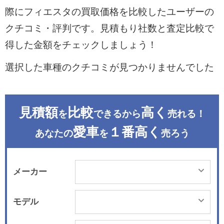
際にフィエスタの買取価格を比較したユーザーの
クチコミ・評判です。見積もり社数と査定比較で
得した金額をチェックしましょう！
選択した車種のクチコミが見つかりませんでした
見積額
比較
高く
を
できるから
売れる！
愛車
１番高く
あなたの
を
売ろう
メーカー
モデル