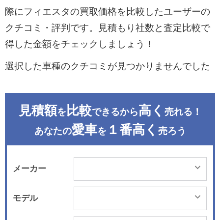
際にフィエスタの買取価格を比較したユーザーの
クチコミ・評判です。見積もり社数と査定比較で
得した金額をチェックしましょう！
選択した車種のクチコミが見つかりませんでした
見積額
比較
高く
を
できるから
売れる！
愛車
１番高く
あなたの
を
売ろう
メーカー
モデル