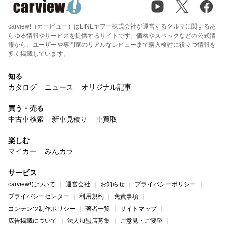
carview!（カービュー）はLINEヤフー株式会社が運営するクルマに関するあ
らゆる情報やサービスを提供するサイトです。価格やスペックなどの公式情
報から、ユーザーや専門家のリアルなレビューまで購入検討に役立つ情報を
多く掲載しています。
知る
カタログ
ニュース
オリジナル記事
買う・売る
中古車検索
新車見積り
車買取
楽しむ
マイカー
みんカラ
サービス
carview!について
運営会社
お知らせ
プライバシーポリシー
プライバシーセンター
利用規約
免責事項
コンテンツ制作ポリシー
著者一覧
サイトマップ
広告掲載について
法人加盟店募集
ご意見・ご要望