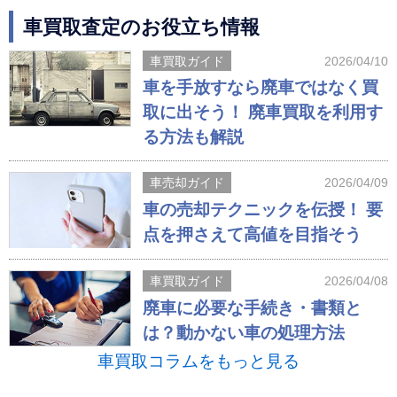
車買取査定のお役立ち情報
車買取ガイド
2026/04/10
車を手放すなら廃車ではなく買
取に出そう！ 廃車買取を利用す
る方法も解説
車売却ガイド
2026/04/09
車の売却テクニックを伝授！ 要
点を押さえて高値を目指そう
車買取ガイド
2026/04/08
廃車に必要な手続き・書類と
は？動かない車の処理方法
車買取コラムをもっと見る