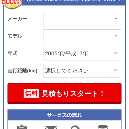
メーカー
モデル
年式
走行距離(km)
見積もりスタート！
無料