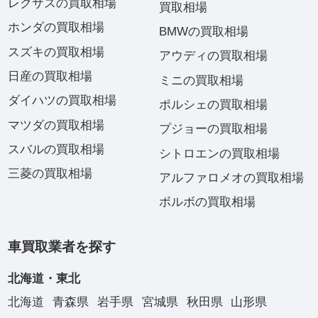
レクサスの買取相場
買取相場
ホンダの買取相場
BMWの買取相場
スズキの買取相場
アウディの買取相場
日産の買取相場
ミニの買取相場
ダイハツの買取相場
ポルシェの買取相場
マツダの買取相場
プジョーの買取相場
スバルの買取相場
シトロエンの買取相場
三菱の買取相場
アルファロメオの買取相場
ボルボの買取相場
車買取業者を探す
北海道・東北
北海道
青森県
岩手県
宮城県
秋田県
山形県