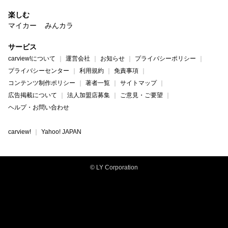
楽しむ
マイカー
みんカラ
サービス
carview!について
運営会社
お知らせ
プライバシーポリシー
プライバシーセンター
利用規約
免責事項
コンテンツ制作ポリシー
著者一覧
サイトマップ
広告掲載について
法人加盟店募集
ご意見・ご要望
ヘルプ・お問い合わせ
carview!
Yahoo! JAPAN
© LY Corporation