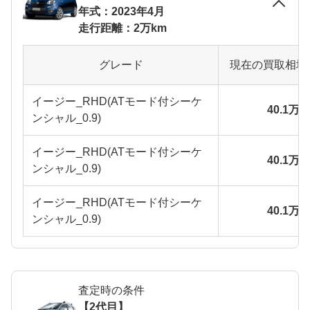
年式：2023年4月
走行距離：2万km
グレード
現在の買取相場
イージー_RHD(ATモード付シーケ
40.1万
ンシャル_0.9)
イージー_RHD(ATモード付シーケ
40.1万
ンシャル_0.9)
イージー_RHD(ATモード付シーケ
40.1万
ンシャル_0.9)
査定時の条件
【2代目】