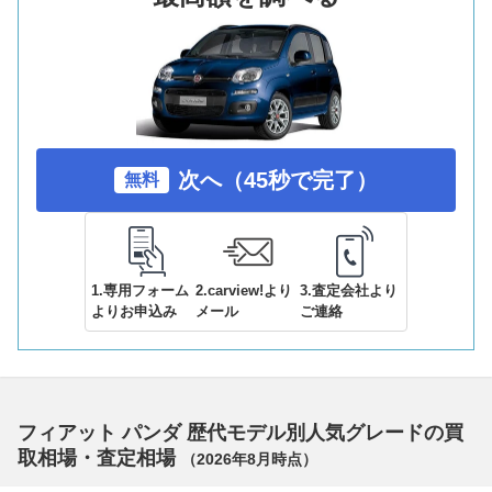
次へ（45秒で完了）
無料
1.専用フォーム
2.carview!より
3.査定会社より
よりお申込み
メール
ご連絡
フィアット パンダ 歴代モデル別人気グレードの買
取相場・査定相場
（
2026年8月
時点）