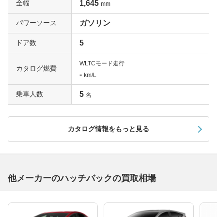
全幅
1,645
mm
パワーソース
ガソリン
ドア数
5
WLTCモード走行
カタログ燃費
-
km/L
乗車人数
5
名
カタログ情報をもっと見る
他メーカーのハッチバックの買取相場