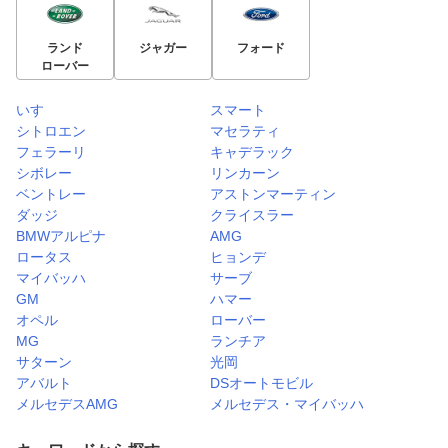
ランド
ジャガー
フォード
ローバー
いすゞ
スマート
シトロエン
マセラティ
フェラーリ
キャデラック
シボレー
リンカーン
ベントレー
アストンマーティン
ダッジ
クライスラー
BMWアルピナ
AMG
ロータス
ヒョンデ
マイバッハ
サーブ
GM
ハマー
オペル
ローバー
MG
ランチア
サターン
光岡
アバルト
DSオートモビル
メルセデスAMG
メルセデス・マイバッハ