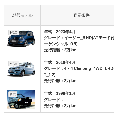
歴代モデル
査定条件
年式：2023年4月
3代目
グレード：イージー_RHD(ATモード
ーケンシャル_0.9)
走行距離：2万km
年式：2010年4月
2代目
グレード：4ｘ4 Climbing_4WD_LHD
T_1.2)
走行距離：2万km
年式：1999年1月
初代
グレード：
走行距離：2万km