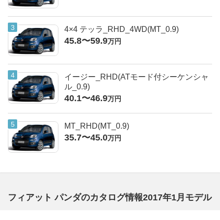
4×4 テッラ_RHD_4WD(MT_0.9)
45.8〜59.9
万円
イージー_RHD(ATモード付シーケンシャ
ル_0.9)
40.1〜46.9
万円
MT_RHD(MT_0.9)
35.7〜45.0
万円
フィアット パンダのカタログ情報2017年1月モデル