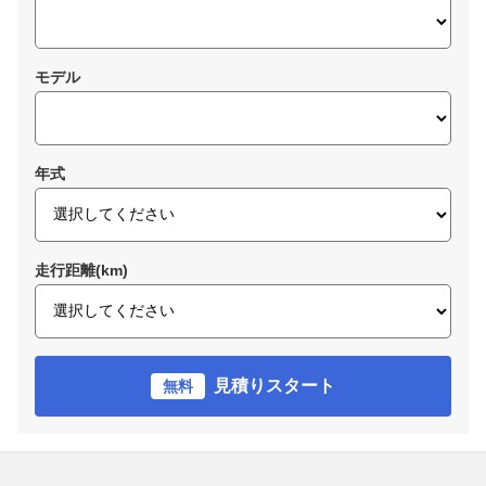
モデル
年式
走行距離(km)
見積りスタート
無料