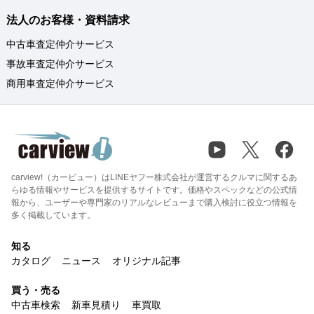
法人のお客様・資料請求
中古車査定仲介サービス
事故車査定仲介サービス
商用車査定仲介サービス
carview!（カービュー）はLINEヤフー株式会社が運営するクルマに関するあ
らゆる情報やサービスを提供するサイトです。価格やスペックなどの公式情
報から、ユーザーや専門家のリアルなレビューまで購入検討に役立つ情報を
多く掲載しています。
知る
カタログ
ニュース
オリジナル記事
買う・売る
中古車検索
新車見積り
車買取