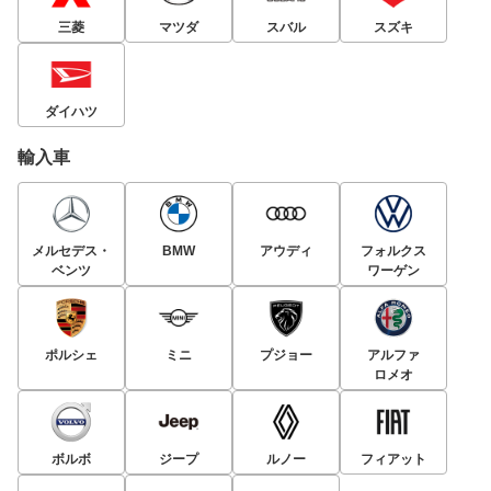
三菱
マツダ
スバル
スズキ
ダイハツ
輸入車
メルセデス・
BMW
アウディ
フォルクス
ベンツ
ワーゲン
ポルシェ
ミニ
プジョー
アルファ
ロメオ
ボルボ
ジープ
ルノー
フィアット