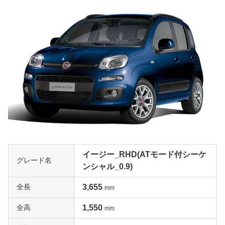
イージー_RHD(ATモード付シーケ
グレード名
ンシャル_0.9)
全長
3,655
mm
全高
1,550
mm