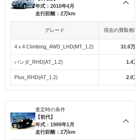
年式：2010年4月
走行距離：2万km
グレード
現在の買取相場
4ｘ4 Climbing_4WD_LHD(MT_1.2)
31.0万
パンダ_RHD(AT_1.2)
1.4
Plus_RHD(AT_1.2)
2.0
査定時の条件
【初代】
年式：1999年1月
走行距離：2万km