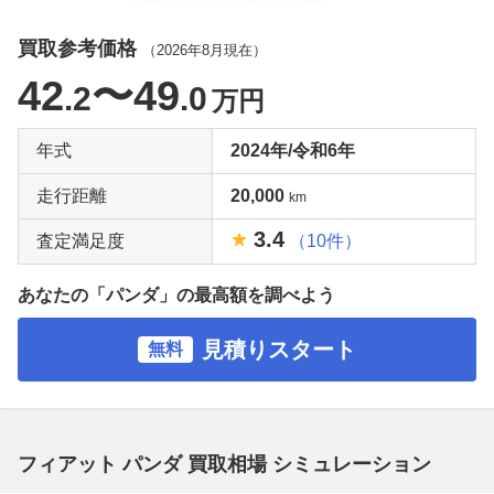
買取参考価格
（
2026年8月
現在）
42
〜49
.2
.0
万円
年式
2024年/令和6年
走行距離
20,000
km
3.4
査定満足度
（10件）
あなたの「パンダ」の最高額を調べよう
見積りスタート
無料
フィアット パンダ 買取相場 シミュレーション