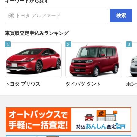
キーワードから探す
検索
車買取査定申込みランキング
トヨタ プリウス
ダイハツ タント
ホンダ