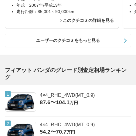
年式：2007年/平成19年
走行距離：85,001～90,000km
このクチコミの詳細を見る
ユーザーのクチコミをもっと見る
フィアット パンダのグレード別査定相場ランキン
グ
4×4_RHD_4WD(MT_0.9)
87.6〜104.1
万円
4×4_RHD_4WD(MT_0.9)
54.2〜70.7
万円