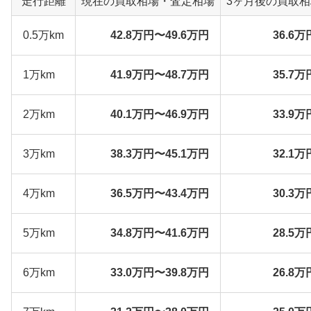
走行距離
現在の買取相場・査定相場
3ヶ月後の買取
0.5万km
42.8万円〜49.6万円
36.6万
1万km
41.9万円〜48.7万円
35.7万
2万km
40.1万円〜46.9万円
33.9万
3万km
38.3万円〜45.1万円
32.1万
4万km
36.5万円〜43.4万円
30.3万
5万km
34.8万円〜41.6万円
28.5万
6万km
33.0万円〜39.8万円
26.8万