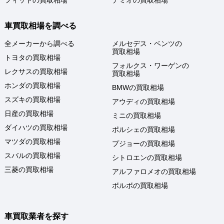
車買取相場を調べる
全メーカーから調べる
メルセデス・ベンツの
買取相場
トヨタの買取相場
フォルクス・ワーゲンの
レクサスの買取相場
買取相場
ホンダの買取相場
BMWの買取相場
スズキの買取相場
アウディの買取相場
日産の買取相場
ミニの買取相場
ダイハツの買取相場
ポルシェの買取相場
マツダの買取相場
プジョーの買取相場
スバルの買取相場
シトロエンの買取相場
三菱の買取相場
アルファロメオの買取相場
ボルボの買取相場
車買取業者を探す