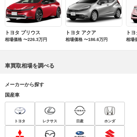
トヨタ プリウス
トヨタ アクア
トヨ
相場価格 〜226.3万円
相場価格 〜186.6万円
相場価
車買取相場を調べる
メーカーから探す
国産車
トヨタ
レクサス
日産
ホンダ