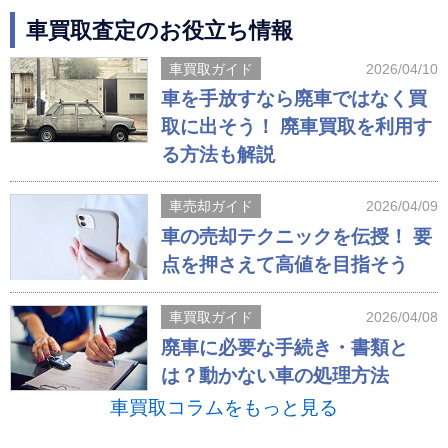
車買取査定のお役立ち情報
車買取ガイド
2026/04/10
車を手放すなら廃車ではなく買
取に出そう！ 廃車買取を利用す
る方法も解説
車売却ガイド
2026/04/09
車の売却テクニックを伝授！ 要
点を押さえて高値を目指そう
車買取ガイド
2026/04/08
廃車に必要な手続き・書類と
は？動かない車の処理方法
車買取コラムをもっと見る