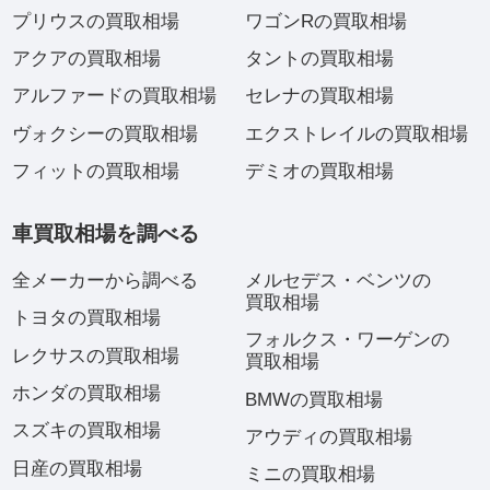
プリウスの買取相場
ワゴンRの買取相場
アクアの買取相場
タントの買取相場
アルファードの買取相場
セレナの買取相場
ヴォクシーの買取相場
エクストレイルの買取相場
フィットの買取相場
デミオの買取相場
車買取相場を調べる
全メーカーから調べる
メルセデス・ベンツの
買取相場
トヨタの買取相場
フォルクス・ワーゲンの
レクサスの買取相場
買取相場
ホンダの買取相場
BMWの買取相場
スズキの買取相場
アウディの買取相場
日産の買取相場
ミニの買取相場