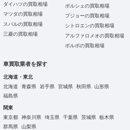
ダイハツの買取相場
ポルシェの買取相場
マツダの買取相場
プジョーの買取相場
スバルの買取相場
シトロエンの買取相場
三菱の買取相場
アルファロメオの買取相場
ボルボの買取相場
車買取業者を探す
北海道・東北
北海道
青森県
岩手県
宮城県
秋田県
山形県
福島県
関東
東京都
神奈川県
埼玉県
千葉県
茨城県
栃木県
群馬県
山梨県