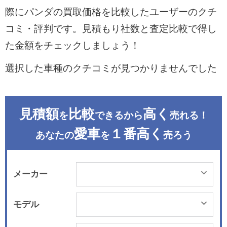
際にパンダの買取価格を比較したユーザーのクチ
コミ・評判です。見積もり社数と査定比較で得し
た金額をチェックしましょう！
選択した車種のクチコミが見つかりませんでした
見積額
比較
高く
を
できるから
売れる！
愛車
１番高く
あなたの
を
売ろう
メーカー
モデル