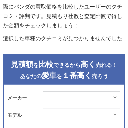
際にパンダの買取価格を比較したユーザーのクチ
コミ・評判です。見積もり社数と査定比較で得し
た金額をチェックしましょう！
選択した車種のクチコミが見つかりませんでした
見積額
比較
高く
を
できるから
売れる！
愛車
１番高く
あなたの
を
売ろう
メーカー
モデル