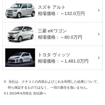
スズキ アルト
相場価格：～132.0万円
三菱 eKワゴン
相場価格：～80.0万円
トヨタ ヴィッツ
相場価格：～1,481.0万円
※ 当社は、クチコミの内容およびこれを利用した結果について、
何ら保証するものではなく、一切の責任を負いません。
※1 2019年4月時点 当社調べ