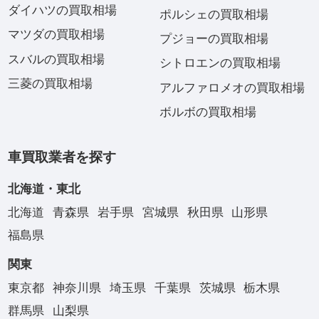
ダイハツの買取相場
ポルシェの買取相場
マツダの買取相場
プジョーの買取相場
スバルの買取相場
シトロエンの買取相場
三菱の買取相場
アルファロメオの買取相場
ボルボの買取相場
車買取業者を探す
北海道・東北
北海道
青森県
岩手県
宮城県
秋田県
山形県
福島県
関東
東京都
神奈川県
埼玉県
千葉県
茨城県
栃木県
群馬県
山梨県