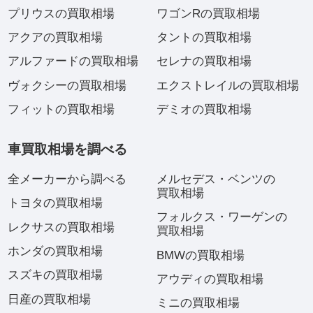
プリウスの買取相場
ワゴンRの買取相場
アクアの買取相場
タントの買取相場
アルファードの買取相場
セレナの買取相場
ヴォクシーの買取相場
エクストレイルの買取相場
フィットの買取相場
デミオの買取相場
車買取相場を調べる
全メーカーから調べる
メルセデス・ベンツの
買取相場
トヨタの買取相場
フォルクス・ワーゲンの
レクサスの買取相場
買取相場
ホンダの買取相場
BMWの買取相場
スズキの買取相場
アウディの買取相場
日産の買取相場
ミニの買取相場