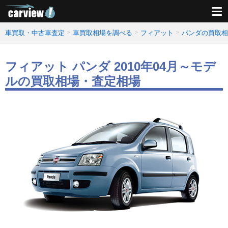
車買取・中古車査定
車買取相場を調べる
フィアット
パンダの買取相
フィアット パンダ 2010年04月～モデ
ルの買取相場・査定相場