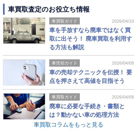
車買取査定のお役立ち情報
車買取ガイド
2026/04/10
車を手放すなら廃車ではなく買
取に出そう！ 廃車買取を利用す
る方法も解説
車売却ガイド
2026/04/09
車の売却テクニックを伝授！ 要
点を押さえて高値を目指そう
車買取ガイド
2026/04/08
廃車に必要な手続き・書類と
は？動かない車の処理方法
車買取コラムをもっと見る