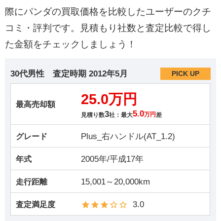
際にパンダの買取価格を比較したユーザーのクチ
コミ・評判です。見積もり社数と査定比較で得し
た金額をチェックしましょう！
30代男性
査定時期
2012年5月
PICK UP
25.0万円
最高売却額
3
5.0
見積り数
社：最大
万円
差
Plus_右ハンドル(AT_1.2)
グレード
2005年/平成17年
年式
15,001～20,000km
走行距離
3.0
査定満足度