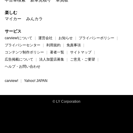
楽しむ
マイカー
みんカラ
サービス
carview!について
運営会社
お知らせ
プライバシーポリシー
プライバシーセンター
利用規約
免責事項
コンテンツ制作ポリシー
著者一覧
サイトマップ
広告掲載について
法人加盟店募集
ご意見・ご要望
ヘルプ・お問い合わせ
carview!
Yahoo! JAPAN
© LY Corporation