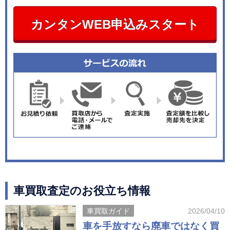
カンタンWEB申込みスタート
車買取査定のお役立ち情報
車買取ガイド
2026/04/10
車を手放すなら廃車ではなく買