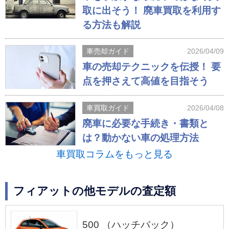
取に出そう！ 廃車買取を利用す
る方法も解説
車売却ガイド
2026/04/09
車の売却テクニックを伝授！ 要
点を押さえて高値を目指そう
車買取ガイド
2026/04/08
廃車に必要な手続き・書類と
は？動かない車の処理方法
車買取コラムをもっと見る
フィアットの他モデルの査定額
500 （ハッチバック）