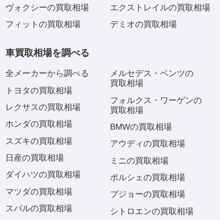
ヴォクシーの買取相場
エクストレイルの買取相場
フィットの買取相場
デミオの買取相場
車買取相場を調べる
全メーカーから調べる
メルセデス・ベンツの
買取相場
トヨタの買取相場
フォルクス・ワーゲンの
レクサスの買取相場
買取相場
ホンダの買取相場
BMWの買取相場
スズキの買取相場
アウディの買取相場
日産の買取相場
ミニの買取相場
ダイハツの買取相場
ポルシェの買取相場
マツダの買取相場
プジョーの買取相場
スバルの買取相場
シトロエンの買取相場