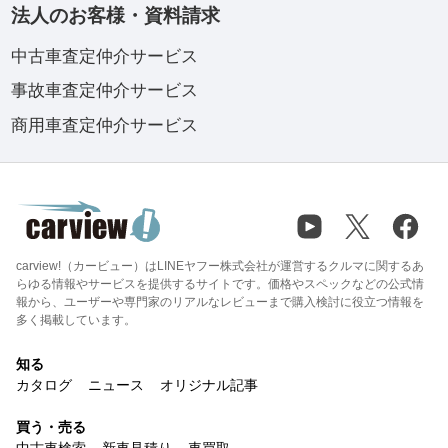
法人のお客様・資料請求
中古車査定仲介サービス
事故車査定仲介サービス
商用車査定仲介サービス
carview!（カービュー）はLINEヤフー株式会社が運営するクルマに関するあ
らゆる情報やサービスを提供するサイトです。価格やスペックなどの公式情
報から、ユーザーや専門家のリアルなレビューまで購入検討に役立つ情報を
多く掲載しています。
知る
カタログ
ニュース
オリジナル記事
買う・売る
中古車検索
新車見積り
車買取