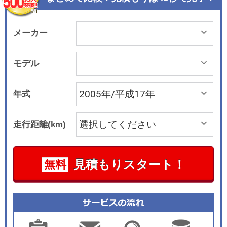
メーカー
モデル
年式
走行距離(km)
見積もりスタート！
無料