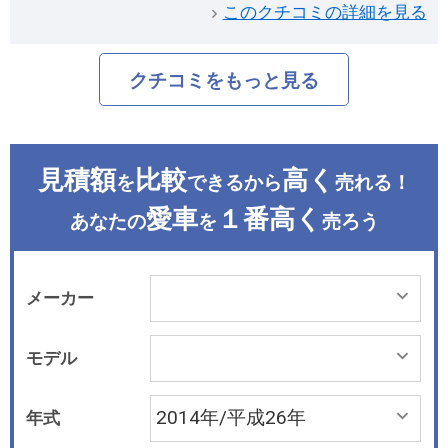
このクチコミの詳細を見る
クチコミをもっと見る
見積額
比較
高く
を
できるから
売れる！
愛車
１番高く
あなたの
を
売ろう
メーカー
モデル
年式