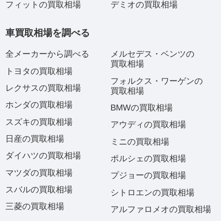
フィットの買取相場
デミオの買取相場
車買取相場を調べる
全メーカーから調べる
メルセデス・ベンツの
買取相場
トヨタの買取相場
フォルクス・ワーゲンの
レクサスの買取相場
買取相場
ホンダの買取相場
BMWの買取相場
スズキの買取相場
アウディの買取相場
日産の買取相場
ミニの買取相場
ダイハツの買取相場
ポルシェの買取相場
マツダの買取相場
プジョーの買取相場
スバルの買取相場
シトロエンの買取相場
三菱の買取相場
アルファロメオの買取相場