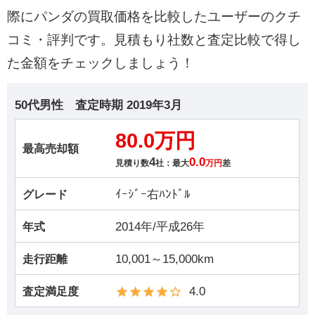
際にパンダの買取価格を比較したユーザーのクチ
コミ・評判です。見積もり社数と査定比較で得し
た金額をチェックしましょう！
50代男性
査定時期
2019年3月
80.0万円
最高売却額
4
0.0
見積り数
社：最大
万円
差
ｲｰｼﾞｰ右ﾊﾝﾄﾞﾙ
グレード
2014年/平成26年
年式
10,001～15,000km
走行距離
4.0
査定満足度