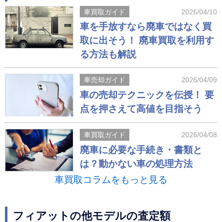
車買取ガイド
2026/04/10
車を手放すなら廃車ではなく買
取に出そう！ 廃車買取を利用す
る方法も解説
車売却ガイド
2026/04/09
車の売却テクニックを伝授！ 要
点を押さえて高値を目指そう
車買取ガイド
2026/04/08
廃車に必要な手続き・書類と
は？動かない車の処理方法
車買取コラムをもっと見る
フィアットの他モデルの査定額