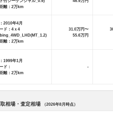
ド付シーケンシャル_0.9)
46.9万円
距離：2万km
：2010年4月
ード：4ｘ4
31.0万円〜
3
mbing_4WD_LHD(MT_1.2)
55.6万円
距離：2万km
：1999年1月
ード：
-
距離：2万km
買取相場・査定相場
（
2026年8月
時点）