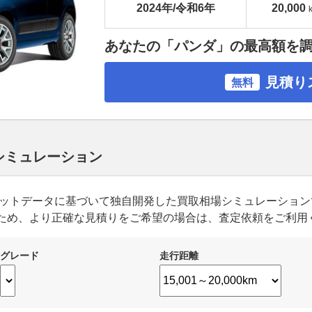
2024年/令和6年
20,000
あなたの「パンダ」の最高額を
見積り
無料
 シミュレーション
ーケットデータに基づいて独自開発した買取相場シミュレーショ
ため、より正確な見積りをご希望の場合は、査定依頼をご利用
グレード
走行距離