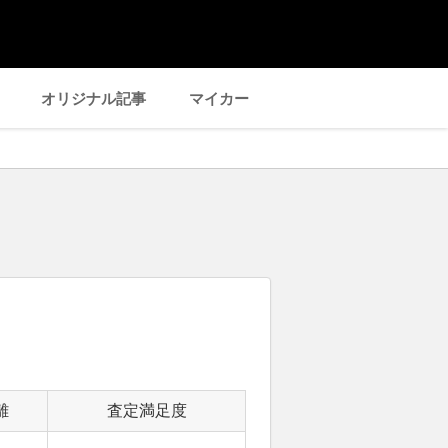
オリジナル記事
マイカー
離
査定満足度