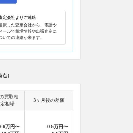
査定会社よりご連絡
選択した査定会社から、電話や
メールで相場情報や出張査定に
ついての連絡が来ます。
時点）
後の買取相
3ヶ月後の差額
査定相場
9.6万円〜
-0.5万円〜