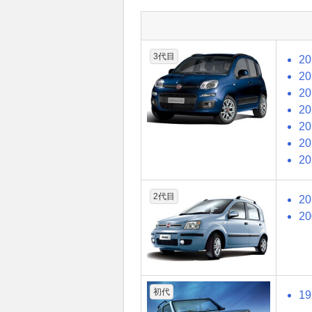
3代目
2
2
2
2
2
2
2
2代目
2
2
初代
1