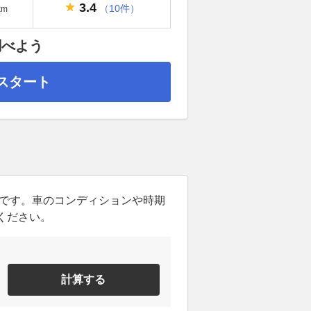
3.4
（10件）
km
調べよう
スタート
ンです。車のコンディションや時期
ください。
計算する