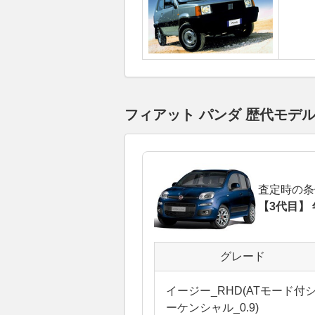
フィアット パンダ 歴代モデ
査定時の条
【3代目】 
グレード
イージー_RHD(ATモード付
ーケンシャル_0.9)