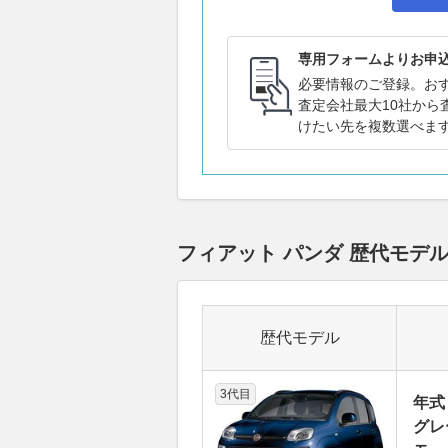
専用フォームよりお申
必要情報のご登録。お
査定会社最大10社から
けたい先を複数選べま
フィアット パンダ 歴代モデ
歴代モデル
3代目
年式
グレ