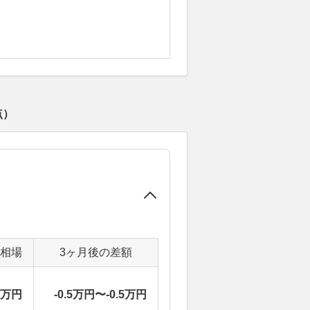
点）
定相場
3ヶ月後の差額
4万円
-0.5万円〜-0.5万円