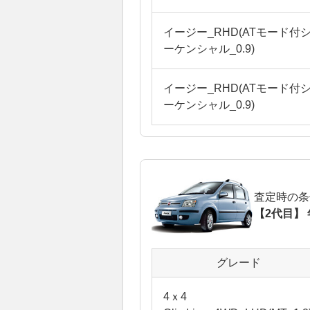
イージー_RHD(ATモード付
ーケンシャル_0.9)
イージー_RHD(ATモード付
ーケンシャル_0.9)
査定時の条
【2代目】 
グレード
4ｘ4