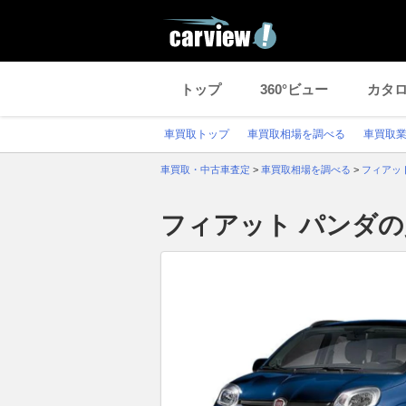
トップ
360°ビュー
カタ
車買取トップ
車買取相場を調べる
車買取
車買取・中古車査定
>
車買取相場を調べる
>
フィアッ
フィアット パンダ