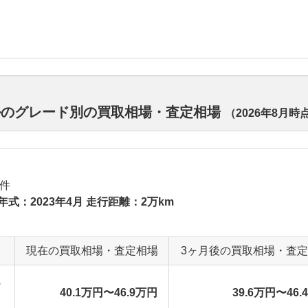
ルのグレード別の買取相場・査定相場
（
2026年8月
時
件
年式：2023年4月 走行距離：2万km
現在の買取相場・査定相場
3ヶ月後の買取相場・査
シ
40.1万円〜46.9万円
39.6万円〜46.