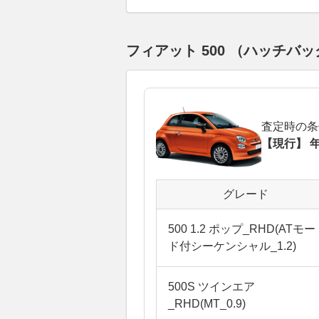
フィアット 500 （ハッチ
査定時の条
【現行】 年
グレード
500 1.2 ポップ_RHD(ATモー
ド付シーケンシャル_1.2)
500S ツインエア
_RHD(MT_0.9)