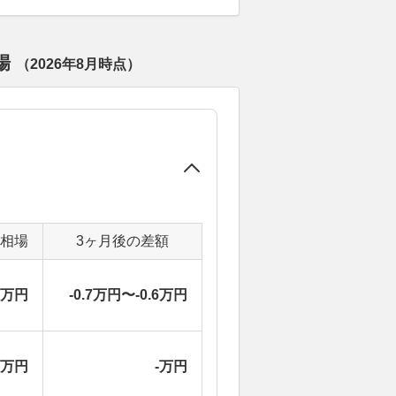
場
（
2026年8月
時点）
定相場
3ヶ月後の差額
2万円
-0.7万円〜-0.6万円
-万円
-万円