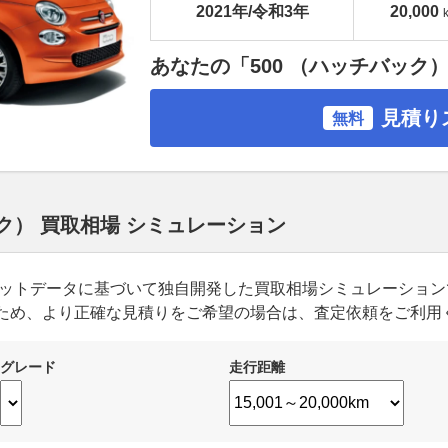
2021年/令和3年
20,000
あなたの「500 （ハッチバック
見積り
無料
ック） 買取相場 シミュレーション
ーケットデータに基づいて独自開発した買取相場シミュレーショ
ため、より正確な見積りをご希望の場合は、査定依頼をご利用
グレード
走行距離