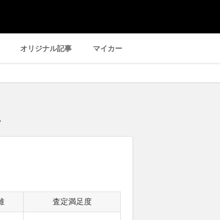
オリジナル記事
マイカー
場
離
査定満足度