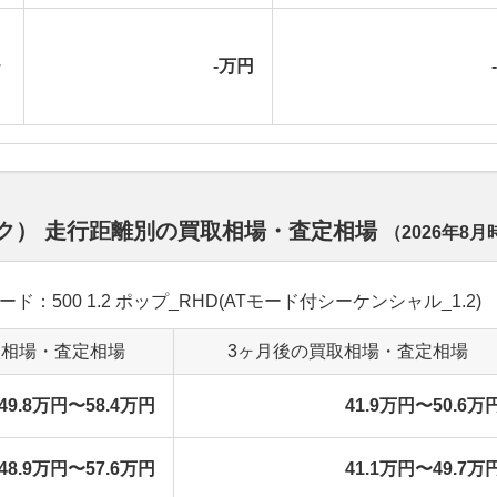
シ
-万円
バック） 走行距離別の買取相場・査定相場
（
2026年8月
レード：500 1.2 ポップ_RHD(ATモード付シーケンシャル_1.2)
取相場・査定相場
3ヶ月後の買取相場・査定相場
49.8万円〜58.4万円
41.9万円〜50.6万
48.9万円〜57.6万円
41.1万円〜49.7万