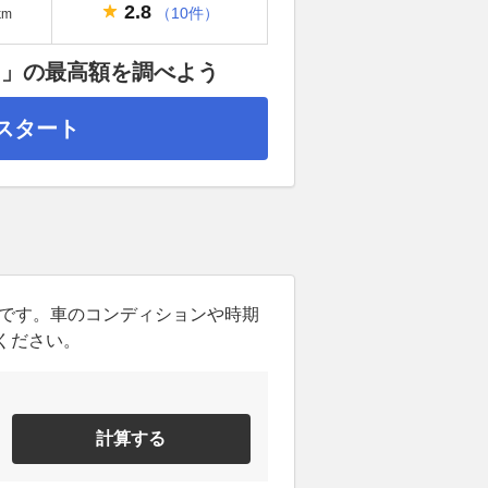
2.8
（10件）
km
）」の最高額を調べよう
スタート
ンです。車のコンディションや時期
ください。
計算する