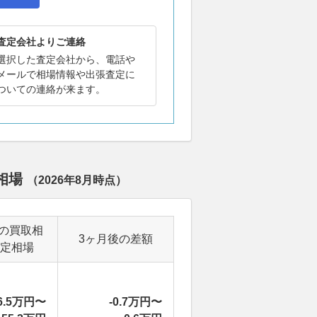
査定会社よりご連絡
選択した査定会社から、電話や
メールで相場情報や出張査定に
ついての連絡が来ます。
定相場
（
2026年8月
時点）
の買取相
3ヶ月後の差額
定相場
6.5万円〜
-0.7万円〜