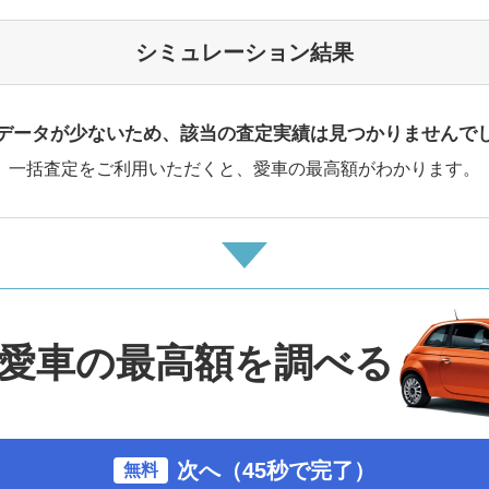
シミュレーション結果
データが少ないため、該当の査定実績は見つかりませんで
一括査定をご利用いただくと、愛車の最高額がわかります。
愛車の最高額を調べる
次へ（45秒で完了）
無料