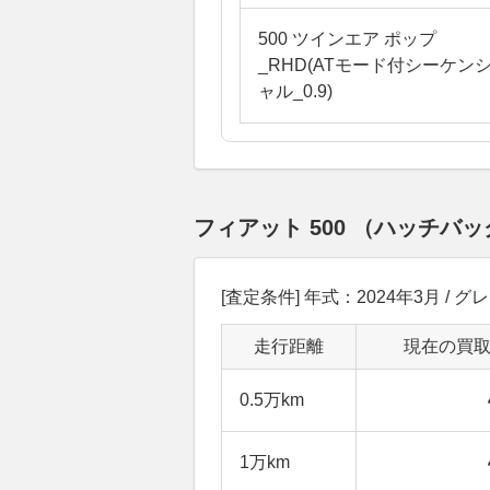
500 ツインエア ポップ
_RHD(ATモード付シーケン
ャル_0.9)
フィアット 500 （ハッチ
[査定条件] 年式：2024年3月 / グ
走行距離
現在の買
0.5万km
1万km