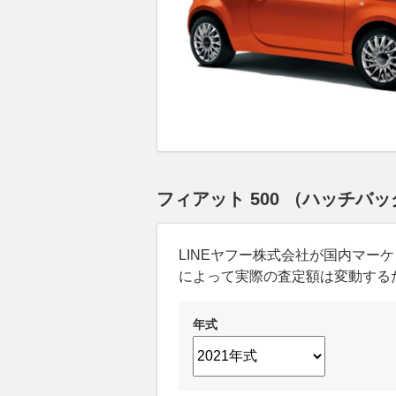
フィアット 500 （ハッチバ
LINEヤフー株式会社が国内マ
によって実際の査定額は変動する
年式