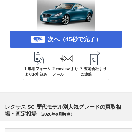
次へ（45秒で完了）
無料
1.専用フォーム
2.carview!より
3.査定会社より
よりお申込み
メール
ご連絡
レクサス SC 歴代モデル別人気グレードの買取相
場・査定相場
（
2026年8月
時点）