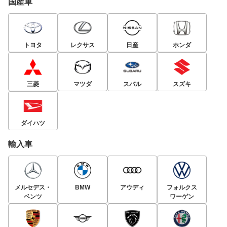
国産車
トヨタ
レクサス
日産
ホンダ
三菱
マツダ
スバル
スズキ
ダイハツ
輸入車
メルセデス・
BMW
アウディ
フォルクス
ベンツ
ワーゲン