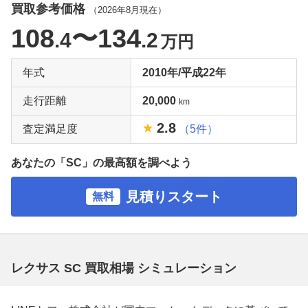
買取参考価格
（
2026年8月
現在）
108
〜134
.4
.2
万円
年式
2010年/平成22年
走行距離
20,000
km
2.8
査定満足度
（5件）
あなたの「SC」の最高額を調べよう
見積りスタート
無料
レクサス SC 買取相場 シミュレーション