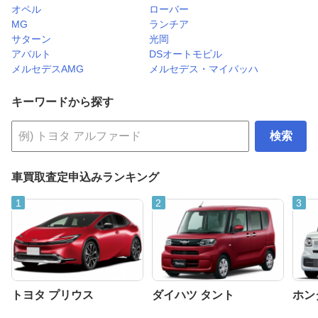
オペル
ローバー
MG
ランチア
サターン
光岡
アバルト
DSオートモビル
メルセデスAMG
メルセデス・マイバッハ
キーワードから探す
検索
車買取査定申込みランキング
トヨタ プリウス
ダイハツ タント
ホンダ