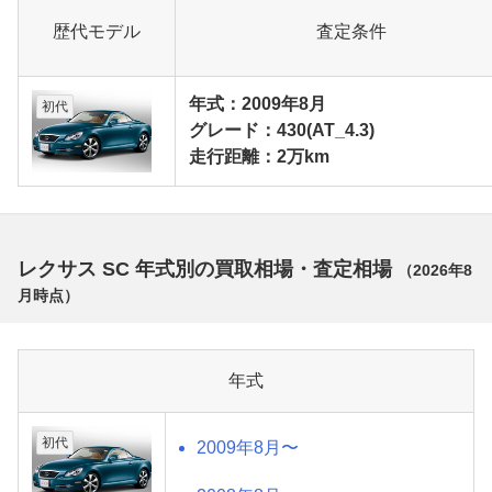
歴代モデル
査定条件
年式：2009年8月
初代
グレード：430(AT_4.3)
走行距離：2万km
レクサス SC 年式別の買取相場・査定相場
（
2026年8
月
時点）
年式
初代
2009年8月〜