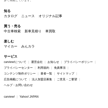
多く掲載しています。
知る
カタログ
ニュース
オリジナル記事
買う・売る
中古車検索
新車見積り
車買取
楽しむ
マイカー
みんカラ
サービス
carview!について
運営会社
お知らせ
プライバシーポリシー
プライバシーセンター
利用規約
免責事項
コンテンツ制作ポリシー
著者一覧
サイトマップ
広告掲載について
法人加盟店募集
ご意見・ご要望
ヘルプ・お問い合わせ
carview!
Yahoo! JAPAN