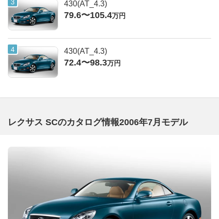
430(AT_4.3)
79.6〜105.4
万円
430(AT_4.3)
72.4〜98.3
万円
レクサス SCのカタログ情報2006年7月モデル