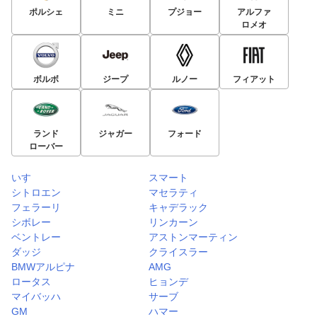
ポルシェ
ミニ
プジョー
アルファ
ロメオ
ボルボ
ジープ
ルノー
フィアット
ランド
ジャガー
フォード
ローバー
いすゞ
スマート
シトロエン
マセラティ
フェラーリ
キャデラック
シボレー
リンカーン
ベントレー
アストンマーティン
ダッジ
クライスラー
BMWアルピナ
AMG
ロータス
ヒョンデ
マイバッハ
サーブ
GM
ハマー