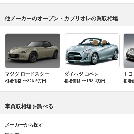
他メーカーのオープン・カブリオレの買取相場
マツダ ロードスター
ダイハツ コペン
トヨタ
相場価格 〜226.9万円
相場価格 〜152.4万円
相場価
車買取相場を調べる
メーカーから探す