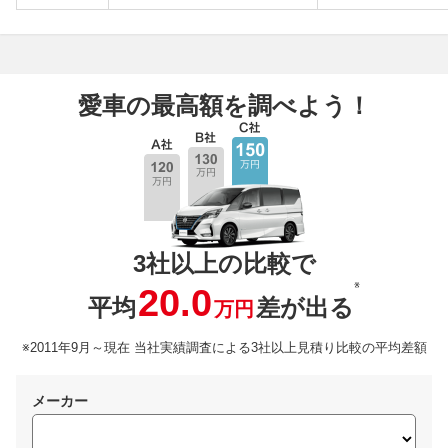
愛車の最高額を調べよう！
3社以上の比較で
※
20.0
平均
差が出る
万円
※2011年9月～現在 当社実績調査による3社以上見積り比較の平均差額
メーカー