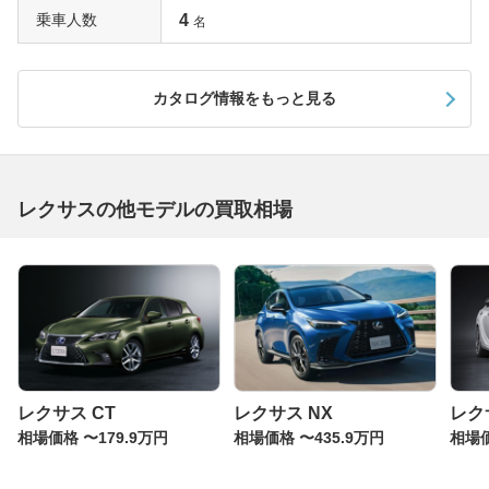
乗車人数
4
名
カタログ情報をもっと見る
レクサスの他モデルの買取相場
レクサス CT
レクサス NX
レク
相場価格 〜179.9万円
相場価格 〜435.9万円
相場価