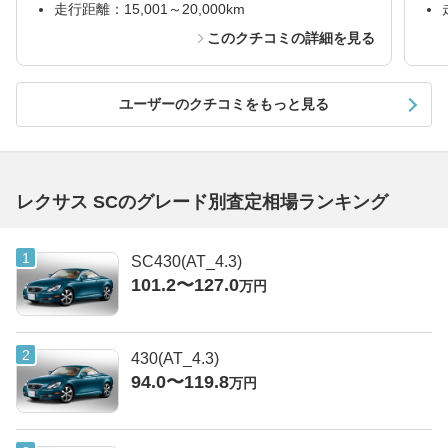
走行距離：15,001～20,000km
このクチコミの詳細を見る
ユーザーのクチコミをもっと見る
レクサス SCのグレード別査定相場ランキング
SC430(AT_4.3)
101.2〜127.0
万円
430(AT_4.3)
94.0〜119.8
万円