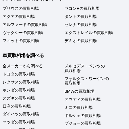
プリウスの買取相場
ワゴンRの買取相場
アクアの買取相場
タントの買取相場
アルファードの買取相場
セレナの買取相場
ヴォクシーの買取相場
エクストレイルの買取相場
フィットの買取相場
デミオの買取相場
車買取相場を調べる
全メーカーから調べる
メルセデス・ベンツの
買取相場
トヨタの買取相場
フォルクス・ワーゲンの
レクサスの買取相場
買取相場
ホンダの買取相場
BMWの買取相場
スズキの買取相場
アウディの買取相場
日産の買取相場
ミニの買取相場
ダイハツの買取相場
ポルシェの買取相場
マツダの買取相場
プジョーの買取相場