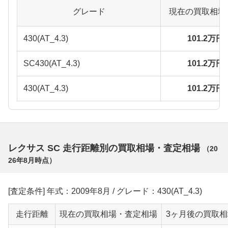
グレード
現在の買取相場
430(AT_4.3)
101.2万円
SC430(AT_4.3)
101.2万円
430(AT_4.3)
101.2万円
レクサス SC 走行距離別の買取相場・査定相場
（
20
26年8月
時点）
[査定条件] 年式：2009年8月 / グレード：430(AT_4.3)
走行距離
現在の買取相場・査定相場
3ヶ月後の買取