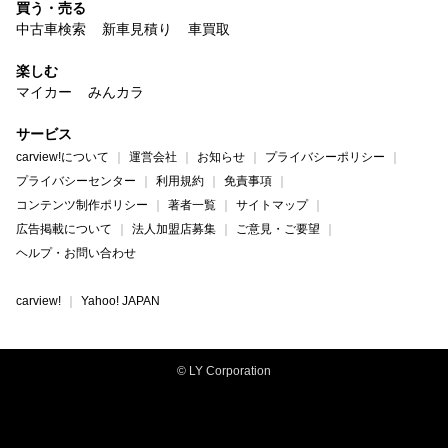
買う・売る
中古車検索
新車見積り
車買取
楽しむ
マイカー
みんカラ
サービス
carview!について
運営会社
お知らせ
プライバシーポリシー
プライバシーセンター
利用規約
免責事項
コンテンツ制作ポリシー
著者一覧
サイトマップ
広告掲載について
法人加盟店募集
ご意見・ご要望
ヘルプ・お問い合わせ
carview!
Yahoo! JAPAN
© LY Corporation