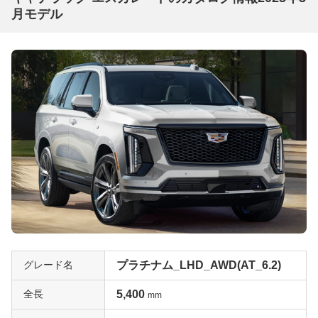
月モデル
グレード名
プラチナム_LHD_AWD(AT_6.2)
全長
5,400
mm