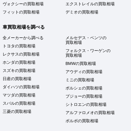
ヴォクシーの買取相場
エクストレイルの買取相場
フィットの買取相場
デミオの買取相場
車買取相場を調べる
全メーカーから調べる
メルセデス・ベンツの
買取相場
トヨタの買取相場
フォルクス・ワーゲンの
レクサスの買取相場
買取相場
ホンダの買取相場
BMWの買取相場
スズキの買取相場
アウディの買取相場
日産の買取相場
ミニの買取相場
ダイハツの買取相場
ポルシェの買取相場
マツダの買取相場
プジョーの買取相場
スバルの買取相場
シトロエンの買取相場
三菱の買取相場
アルファロメオの買取相場
ボルボの買取相場