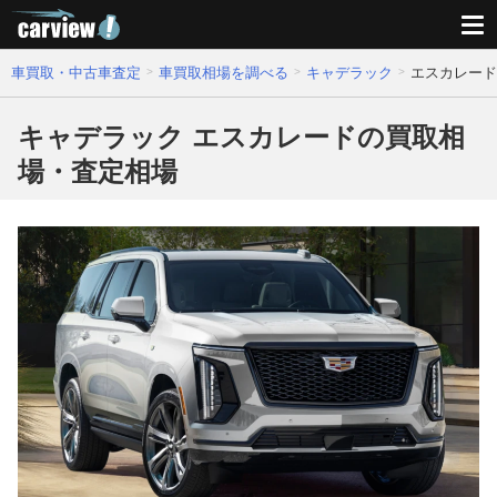
車買取・中古車査定
車買取相場を調べる
キャデラック
エスカレード
キャデラック エスカレードの買取相
場・査定相場