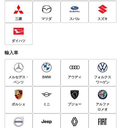
三菱
マツダ
スバル
スズキ
ダイハツ
輸入車
メルセデス・
BMW
アウディ
フォルクス
ベンツ
ワーゲン
ポルシェ
ミニ
プジョー
アルファ
ロメオ