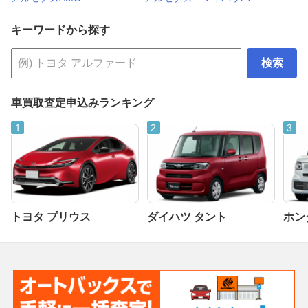
キーワードから探す
検索
車買取査定申込みランキング
トヨタ プリウス
ダイハツ タント
ホンダ