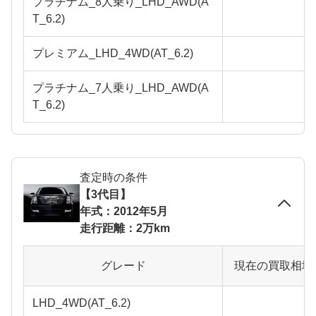
プラチナム_8人乗り_LHD_AWD(A
T_6.2)
プレミアム_LHD_4WD(AT_6.2)
プラチナム_7人乗り_LHD_AWD(A
T_6.2)
査定時の条件
【3代目】
年式：2012年5月
走行距離：2万km
グレード
現在の買取相場
LHD_4WD(AT_6.2)