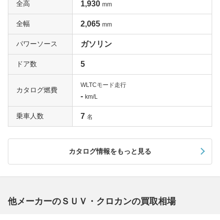
全高
1,930
mm
全幅
2,065
mm
パワーソース
ガソリン
ドア数
5
WLTCモード走行
カタログ燃費
-
km/L
乗車人数
7
名
カタログ情報をもっと見る
他メーカーのＳＵＶ・クロカンの買取相場