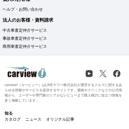
ヘルプ・お問い合わせ
法人のお客様・資料請求
中古車査定仲介サービス
事故車査定仲介サービス
商用車査定仲介サービス
carview!（カービュー）はLINEヤフー株式会社が運営するクルマに関するあ
らゆる情報やサービスを提供するサイトです。価格やスペックなどの公式情
報から、ユーザーや専門家のリアルなレビューまで購入検討に役立つ情報を
多く掲載しています。
知る
カタログ
ニュース
オリジナル記事