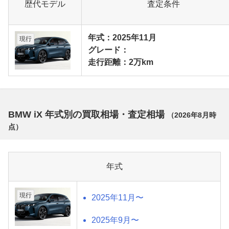
歴代モデル
査定条件
年式：2025年11月
現行
グレード：
走行距離：2万km
BMW iX 年式別の買取相場・査定相場
（
2026年8月
時
点）
年式
現行
2025年11月〜
2025年9月〜