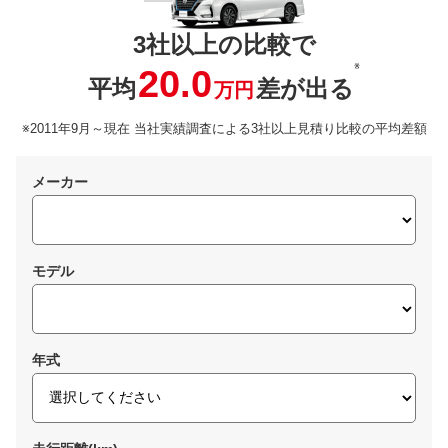
3社以上の比較で
※
20.0
平均
差が出る
万円
※2011年9月～現在 当社実績調査による3社以上見積り比較の平均差額
メーカー
モデル
年式