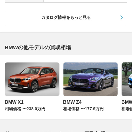
カタログ情報をもっと見る
BMWの他モデルの買取相場
BMW X1
BMW Z4
BM
相場価格 〜238.0万円
相場価格 〜177.9万円
相場価