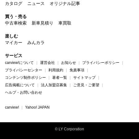
カタログ
ニュース
オリジナル記事
買う・売る
中古車検索
新車見積り
車買取
楽しむ
マイカー
みんカラ
サービス
carview!について
運営会社
お知らせ
プライバシーポリシー
プライバシーセンター
利用規約
免責事項
コンテンツ制作ポリシー
著者一覧
サイトマップ
広告掲載について
法人加盟店募集
ご意見・ご要望
ヘルプ・お問い合わせ
carview!
Yahoo! JAPAN
© LY Corporation