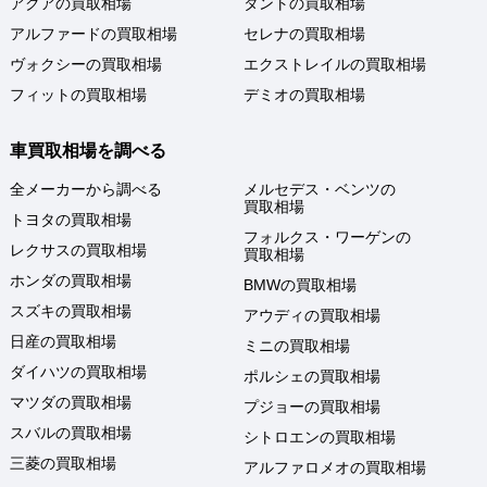
アクアの買取相場
タントの買取相場
アルファードの買取相場
セレナの買取相場
ヴォクシーの買取相場
エクストレイルの買取相場
フィットの買取相場
デミオの買取相場
車買取相場を調べる
全メーカーから調べる
メルセデス・ベンツの
買取相場
トヨタの買取相場
フォルクス・ワーゲンの
レクサスの買取相場
買取相場
ホンダの買取相場
BMWの買取相場
スズキの買取相場
アウディの買取相場
日産の買取相場
ミニの買取相場
ダイハツの買取相場
ポルシェの買取相場
マツダの買取相場
プジョーの買取相場
スバルの買取相場
シトロエンの買取相場
三菱の買取相場
アルファロメオの買取相場