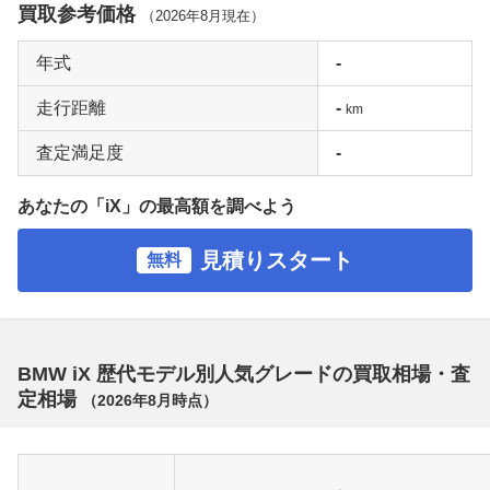
買取参考価格
（
2026年8月
現在）
年式
-
走行距離
-
km
査定満足度
-
あなたの「iX」の最高額を調べよう
見積りスタート
無料
BMW iX 歴代モデル別人気グレードの買取相場・査
定相場
（
2026年8月
時点）