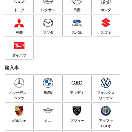
トヨタ
レクサス
日産
ホンダ
三菱
マツダ
スバル
スズキ
ダイハツ
輸入車
メルセデス・
BMW
アウディ
フォルクス
ベンツ
ワーゲン
ポルシェ
ミニ
プジョー
アルファ
ロメオ