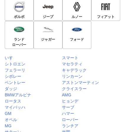
ボルボ
ジープ
ルノー
フィアット
ランド
ジャガー
フォード
ローバー
いすゞ
スマート
シトロエン
マセラティ
フェラーリ
キャデラック
シボレー
リンカーン
ベントレー
アストンマーティン
ダッジ
クライスラー
BMWアルピナ
AMG
ロータス
ヒョンデ
マイバッハ
サーブ
GM
ハマー
オペル
ローバー
MG
ランチア