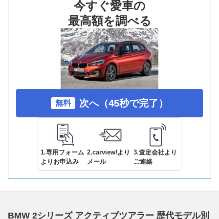
今すぐ愛車の
最高額を調べる
次へ（45秒で完了）
無料
1.専用フォーム
2.carview!より
3.査定会社より
よりお申込み
メール
ご連絡
BMW 2シリーズ アクティブツアラー 歴代モデル別