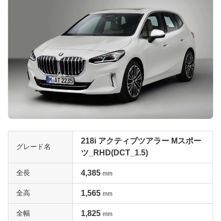
218i アクティブツアラー Mスポー
グレード名
ツ_RHD(DCT_1.5)
全長
4,385
mm
全高
1,565
mm
全幅
1,825
mm