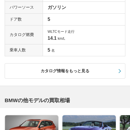
パワーソース
ガソリン
ドア数
5
WLTCモード走行
カタログ燃費
14.1
km/L
乗車人数
5
名
カタログ情報をもっと見る
BMWの他モデルの買取相場