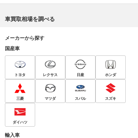
車買取相場を調べる
メーカーから探す
国産車
トヨタ
レクサス
日産
ホンダ
三菱
マツダ
スバル
スズキ
ダイハツ
輸入車