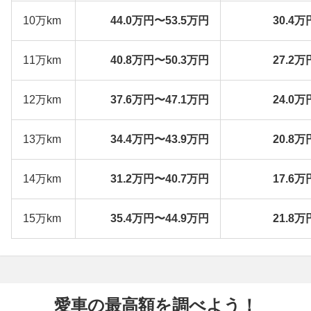
10万km
44.0万円〜53.5万円
30.4万
11万km
40.8万円〜50.3万円
27.2万
12万km
37.6万円〜47.1万円
24.0万
13万km
34.4万円〜43.9万円
20.8万
14万km
31.2万円〜40.7万円
17.6万
15万km
35.4万円〜44.9万円
21.8万
愛車の最高額を調べよう！