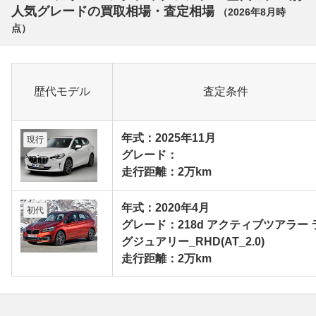
人気グレードの買取相場・査定相場
（
2026年8月
時
点）
歴代モデル
査定条件
年式：2025年11月
現行
グレード：
走行距離：2万km
年式：2020年4月
初代
グレード：218d アクティブツアラー 
グジュアリー_RHD(AT_2.0)
走行距離：2万km