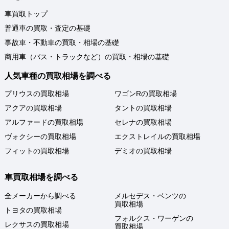
車買取トップ
普通車の買取・査定の基礎
事故車・不動車の買取・相場の基礎
商用車（バス・トラックなど）の買取・相場の基礎
人気車種の買取相場を調べる
プリウスの買取相場
ワゴンRの買取相場
アクアの買取相場
タントの買取相場
アルファードの買取相場
セレナの買取相場
ヴォクシーの買取相場
エクストレイルの買取相場
フィットの買取相場
デミオの買取相場
車買取相場を調べる
全メーカーから調べる
メルセデス・ベンツの
買取相場
トヨタの買取相場
フォルクス・ワーゲンの
レクサスの買取相場
買取相場