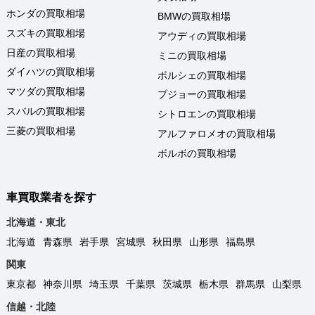
ホンダの買取相場
BMWの買取相場
スズキの買取相場
アウディの買取相場
日産の買取相場
ミニの買取相場
ダイハツの買取相場
ポルシェの買取相場
マツダの買取相場
プジョーの買取相場
スバルの買取相場
シトロエンの買取相場
三菱の買取相場
アルファロメオの買取相場
ボルボの買取相場
車買取業者を探す
北海道・東北
北海道
青森県
岩手県
宮城県
秋田県
山形県
福島県
関東
東京都
神奈川県
埼玉県
千葉県
茨城県
栃木県
群馬県
山梨県
信越・北陸