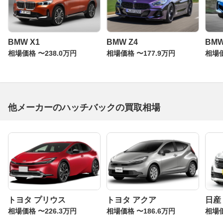
BMW X1
BMW Z4
BM
相場価格 〜238.0万円
相場価格 〜177.9万円
相場価
他メーカーのハッチバックの買取相場
トヨタ プリウス
トヨタ アクア
日産
相場価格 〜226.3万円
相場価格 〜186.6万円
相場価