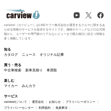
carview!（カービュー）はLINEヤフー株式会社が運営するクルマに関するあ
らゆる情報やサービスを提供するサイトです。価格やスペックなどの公式情
報から、ユーザーや専門家のリアルなレビューまで購入検討に役立つ情報を
多く掲載しています。
知る
カタログ
ニュース
オリジナル記事
買う・売る
中古車検索
新車見積り
車買取
楽しむ
マイカー
みんカラ
サービス
carview!について
運営会社
お知らせ
プライバシーポリシー
プライバシーセンター
利用規約
免責事項