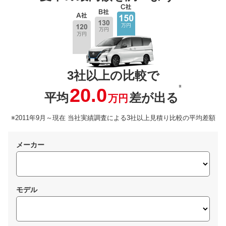
3社以上の比較で
※
20.0
平均
差が出る
万円
※2011年9月～現在 当社実績調査による3社以上見積り比較の平均差額
メーカー
モデル