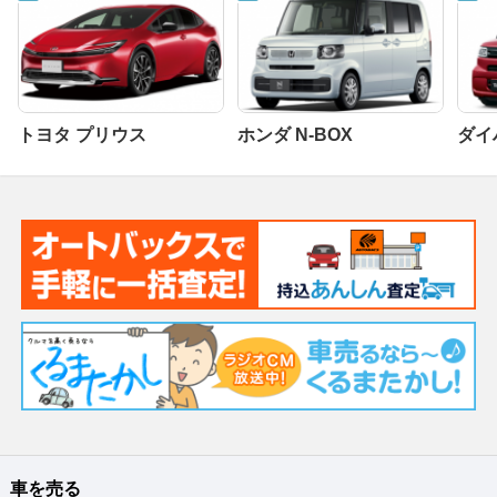
トヨタ プリウス
ホンダ N-BOX
ダイ
車を売る