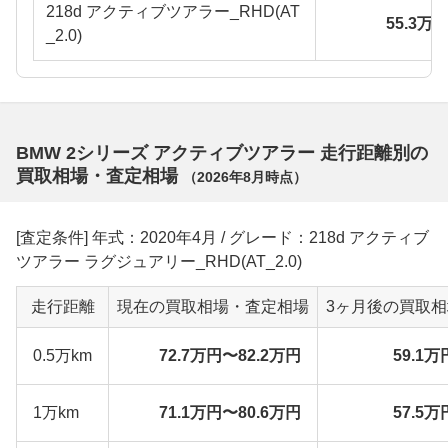
218d アクティブツアラー_RHD(AT
55.3万
_2.0)
BMW 2シリーズ アクティブツアラー 走行距離別の
買取相場・査定相場
（
2026年8月
時点）
[査定条件] 年式：2020年4月 / グレード：218d アクティブ
ツアラー ラグジュアリー_RHD(AT_2.0)
走行距離
現在の買取相場・査定相場
3ヶ月後の買取
0.5万km
72.7万円〜82.2万円
59.1万
1万km
71.1万円〜80.6万円
57.5万