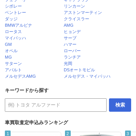
シボレー
リンカーン
ベントレー
アストンマーティン
ダッジ
クライスラー
BMWアルピナ
AMG
ロータス
ヒョンデ
マイバッハ
サーブ
GM
ハマー
オペル
ローバー
MG
ランチア
サターン
光岡
アバルト
DSオートモビル
メルセデスAMG
メルセデス・マイバッハ
キーワードから探す
検索
車買取査定申込みランキング