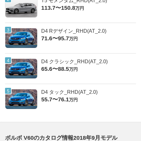
T5 モメンタム_RHD(AT_2.0)
113.7〜150.8
万円
D4 Rデザイン_RHD(AT_2.0)
71.6〜95.7
万円
D4 クラシック_RHD(AT_2.0)
65.6〜88.5
万円
D4 タック_RHD(AT_2.0)
55.7〜76.1
万円
ボルボ V60のカタログ情報2018年9月モデル