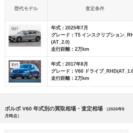
歴代モデル
査定条件
年式：2025年7月
現行
グレード：T5 インスクリプション_R
(AT_2.0)
走行距離：2万km
年式：2017年8月
初代
グレード：V60 ドライブ_RHD(AT_1.6
走行距離：2万km
ボルボ V60 年式別の買取相場・査定相場
（
2026年8
月
時点）