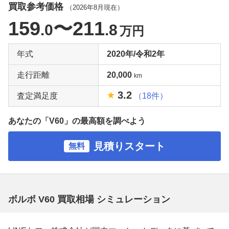
買取参考価格
（
2026年8月
現在）
159
〜211
.0
.8
万円
年式
2020年/令和2年
走行距離
20,000
km
3.2
査定満足度
（18件）
あなたの「V60」の最高額を調べよう
見積りスタート
無料
ボルボ V60 買取相場 シミュレーション