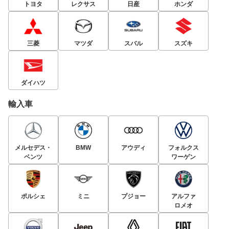
トヨタ
レクサス
日産
ホンダ
三菱
マツダ
スバル
スズキ
ダイハツ
輸入車
メルセデス・
BMW
アウディ
フォルクス
ベンツ
ワーゲン
ポルシェ
ミニ
プジョー
アルファ
ロメオ