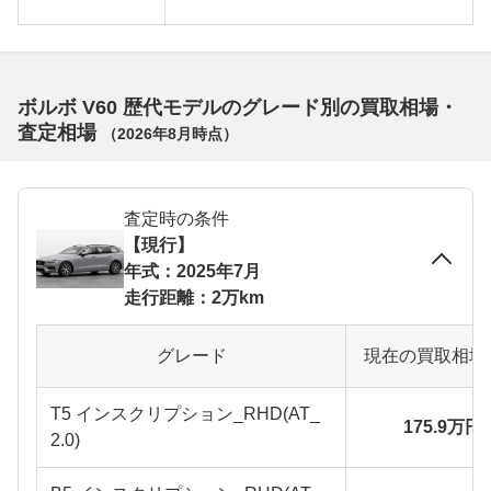
ボルボ V60 歴代モデルのグレード別の買取相場・
査定相場
（
2026年8月
時点）
査定時の条件
【現行】
年式：2025年7月
走行距離：2万km
グレード
現在の買取相場
T5 インスクリプション_RHD(AT_
175.9万円
2.0)