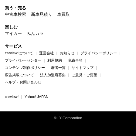
買う・売る
中古車検索
新車見積り
車買取
楽しむ
マイカー
みんカラ
サービス
carview!について
運営会社
お知らせ
プライバシーポリシー
プライバシーセンター
利用規約
免責事項
コンテンツ制作ポリシー
著者一覧
サイトマップ
広告掲載について
法人加盟店募集
ご意見・ご要望
ヘルプ・お問い合わせ
carview!
Yahoo! JAPAN
© LY Corporation