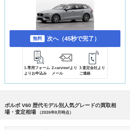
次へ（45秒で完了）
無料
1.専用フォーム
2.carview!より
3.査定会社より
よりお申込み
メール
ご連絡
ボルボ V60 歴代モデル別人気グレードの買取相
場・査定相場
（
2026年8月
時点）