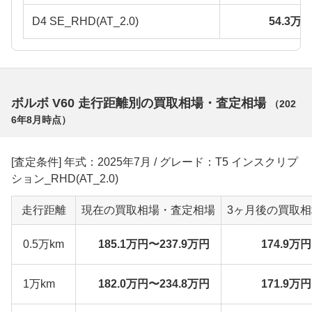
D4 SE_RHD(AT_2.0)
54.3万
ボルボ V60 走行距離別の買取相場・査定相場
（
202
6年8月
時点）
[査定条件] 年式：2025年7月 / グレード：T5 インスクリプ
ション_RHD(AT_2.0)
走行距離
現在の買取相場・査定相場
3ヶ月後の買取
0.5万km
185.1万円〜237.9万円
174.9万
1万km
182.0万円〜234.8万円
171.9万