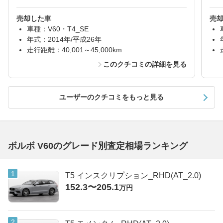
売却した車
売
車種：V60・T4_SE
年式：2014年/平成26年
走行距離：40,001～45,000km
このクチコミの詳細を見る
ユーザーのクチコミをもっと見る
ボルボ V60のグレード別査定相場ランキング
T5 インスクリプション_RHD(AT_2.0)
152.3〜205.1
万円