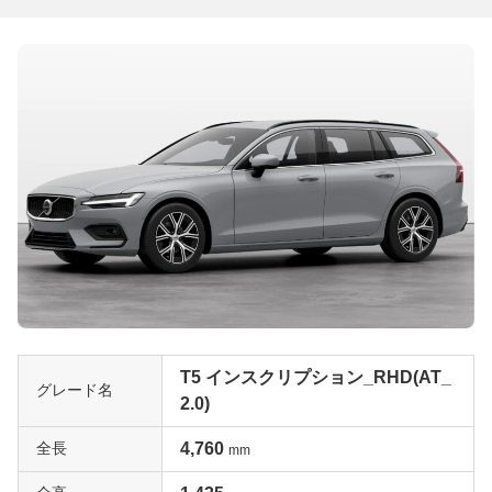
T5 インスクリプション_RHD(AT_
グレード名
2.0)
全長
4,760
mm