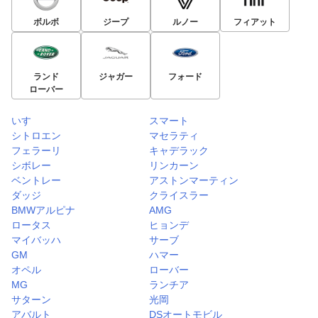
ボルボ
ジープ
ルノー
フィアット
ランド
ジャガー
フォード
ローバー
いすゞ
スマート
シトロエン
マセラティ
フェラーリ
キャデラック
シボレー
リンカーン
ベントレー
アストンマーティン
ダッジ
クライスラー
BMWアルピナ
AMG
ロータス
ヒョンデ
マイバッハ
サーブ
GM
ハマー
オペル
ローバー
MG
ランチア
サターン
光岡
アバルト
DSオートモビル