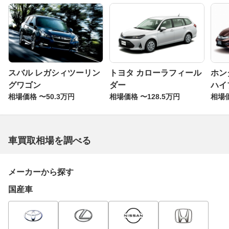
スバル レガシィツーリン
トヨタ カローラフィール
ホン
グワゴン
ダー
ハイ
相場価格 〜50.3万円
相場価格 〜128.5万円
相場価
車買取相場を調べる
メーカーから探す
国産車