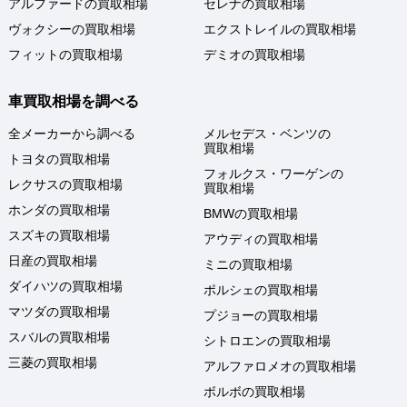
アルファードの買取相場
セレナの買取相場
ヴォクシーの買取相場
エクストレイルの買取相場
フィットの買取相場
デミオの買取相場
車買取相場を調べる
全メーカーから調べる
メルセデス・ベンツの
買取相場
トヨタの買取相場
フォルクス・ワーゲンの
レクサスの買取相場
買取相場
ホンダの買取相場
BMWの買取相場
スズキの買取相場
アウディの買取相場
日産の買取相場
ミニの買取相場
ダイハツの買取相場
ポルシェの買取相場
マツダの買取相場
プジョーの買取相場
スバルの買取相場
シトロエンの買取相場
三菱の買取相場
アルファロメオの買取相場
ボルボの買取相場