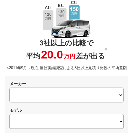
3社以上の比較で
※
20.0
平均
差が出る
万円
※2011年9月～現在 当社実績調査による3社以上見積り比較の平均差額
メーカー
モデル