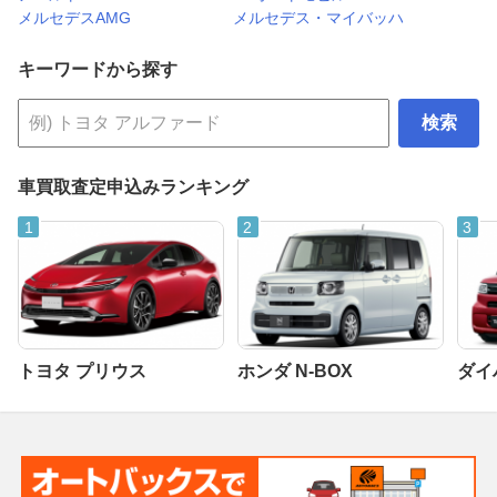
メルセデスAMG
メルセデス・マイバッハ
キーワードから探す
検索
車買取査定申込みランキング
トヨタ プリウス
ホンダ N-BOX
ダイ