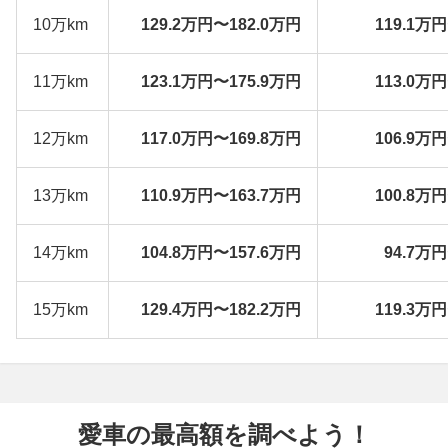
10万km
129.2万円〜182.0万円
119.1万
11万km
123.1万円〜175.9万円
113.0万
12万km
117.0万円〜169.8万円
106.9万
13万km
110.9万円〜163.7万円
100.8万
14万km
104.8万円〜157.6万円
94.7万
15万km
129.4万円〜182.2万円
119.3万
愛車の最高額を調べよう！