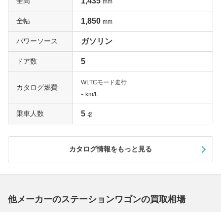
全高
1,435
mm
全幅
1,850
mm
パワーソース
ガソリン
ドア数
5
WLTCモード走行
カタログ燃費
-
km/L
乗車人数
5
名
カタログ情報をもっと見る
他メーカーのステーションワゴンの買取相場