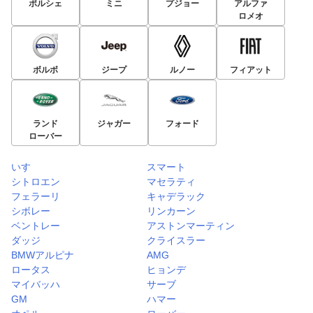
ポルシェ
ミニ
プジョー
アルファ
ロメオ
ボルボ
ジープ
ルノー
フィアット
ランド
ジャガー
フォード
ローバー
いすゞ
スマート
シトロエン
マセラティ
フェラーリ
キャデラック
シボレー
リンカーン
ベントレー
アストンマーティン
ダッジ
クライスラー
BMWアルピナ
AMG
ロータス
ヒョンデ
マイバッハ
サーブ
GM
ハマー