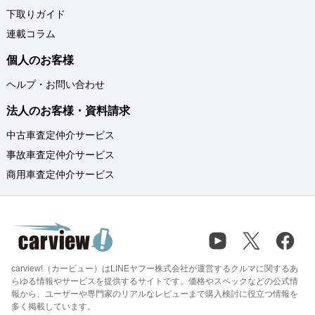
下取りガイド
連載コラム
個人のお客様
ヘルプ・お問い合わせ
法人のお客様・資料請求
中古車査定仲介サービス
事故車査定仲介サービス
商用車査定仲介サービス
carview!（カービュー）はLINEヤフー株式会社が運営するクルマに関するあ
らゆる情報やサービスを提供するサイトです。価格やスペックなどの公式情
報から、ユーザーや専門家のリアルなレビューまで購入検討に役立つ情報を
多く掲載しています。