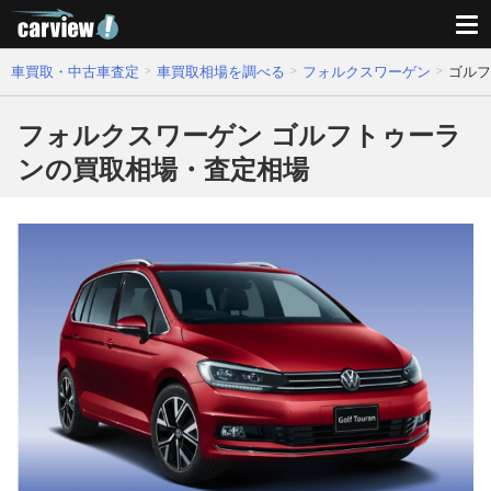
車買取・中古車査定
車買取相場を調べる
フォルクスワーゲン
ゴルフ
フォルクスワーゲン ゴルフトゥーラ
ンの買取相場・査定相場