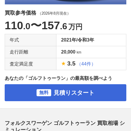
買取参考価格
（
2026年8月
現在）
110
〜157
.0
.6
万円
年式
2021年/令和3年
走行距離
20,000
km
3.5
査定満足度
（44件）
あなたの「ゴルフトゥーラン」の最高額を調べよう
見積りスタート
無料
フォルクスワーゲン ゴルフトゥーラン 買取相場 シ
ミュレーション