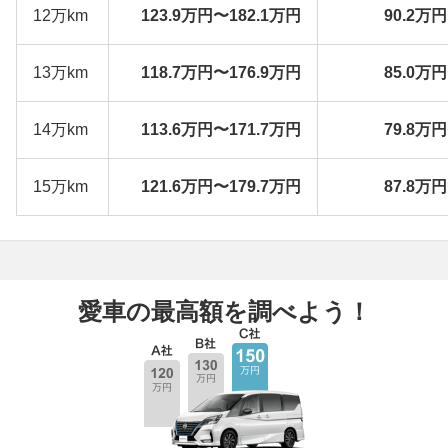
12万km
123.9万円〜182.1万円
90.2万
13万km
118.7万円〜176.9万円
85.0万
14万km
113.6万円〜171.7万円
79.8万
15万km
121.6万円〜179.7万円
87.8万
愛車の最高額を調べよう！