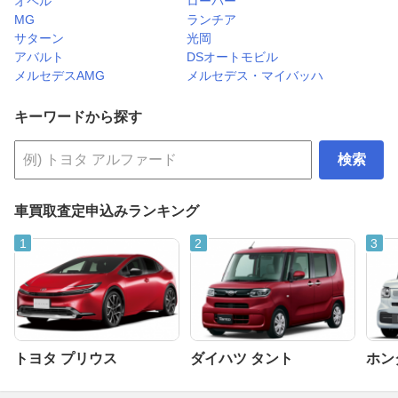
オペル
ローバー
MG
ランチア
サターン
光岡
アバルト
DSオートモビル
メルセデスAMG
メルセデス・マイバッハ
キーワードから探す
検索
車買取査定申込みランキング
トヨタ プリウス
ダイハツ タント
ホンダ