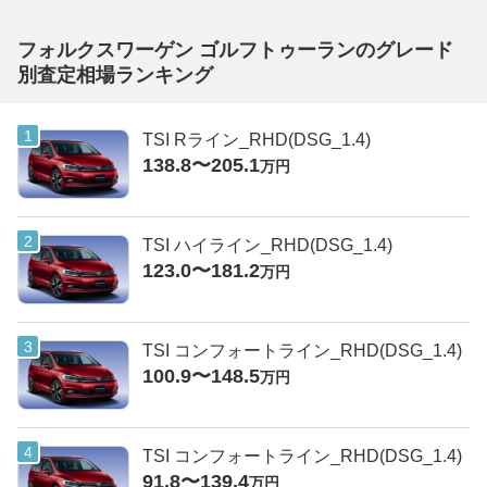
フォルクスワーゲン ゴルフトゥーランのグレード
別査定相場ランキング
TSI Rライン_RHD(DSG_1.4)
138.8〜205.1
万円
TSI ハイライン_RHD(DSG_1.4)
123.0〜181.2
万円
TSI コンフォートライン_RHD(DSG_1.4)
100.9〜148.5
万円
TSI コンフォートライン_RHD(DSG_1.4)
91.8〜139.4
万円