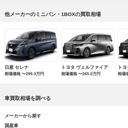
他メーカーのミニバン・1BOXの買取相場
日産 セレナ
トヨタ ヴェルファイア
トヨ
相場価格 〜299.3万円
相場価格 〜265.0万円
相場価
車買取相場を調べる
メーカーから探す
国産車