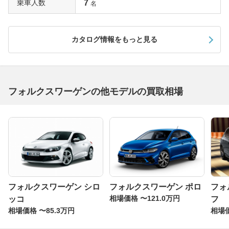
乗車人数
7
名
カタログ情報をもっと見る
フォルクスワーゲンの他モデルの買取相場
フォルクスワーゲン シロ
フォルクスワーゲン ポロ
フォ
相場価格 〜121.0万円
ッコ
フ
相場価格 〜85.3万円
相場価