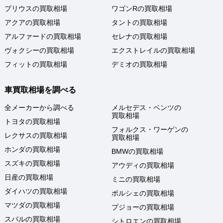
プリウスの買取相場
ワゴンRの買取相場
アクアの買取相場
タントの買取相場
アルファードの買取相場
セレナの買取相場
ヴォクシーの買取相場
エクストレイルの買取相場
フィットの買取相場
デミオの買取相場
車買取相場を調べる
全メーカーから調べる
メルセデス・ベンツの
買取相場
トヨタの買取相場
フォルクス・ワーゲンの
レクサスの買取相場
買取相場
ホンダの買取相場
BMWの買取相場
スズキの買取相場
アウディの買取相場
日産の買取相場
ミニの買取相場
ダイハツの買取相場
ポルシェの買取相場
マツダの買取相場
プジョーの買取相場
スバルの買取相場
シトロエンの買取相場