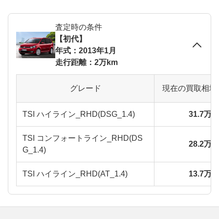
査定時の条件
【初代】
年式：2013年1月
走行距離：2万km
グレード
現在の買取相場
TSI ハイライン_RHD(DSG_1.4)
31.7万
TSI コンフォートライン_RHD(DS
28.2万
G_1.4)
TSI ハイライン_RHD(AT_1.4)
13.7万