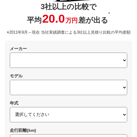
3社以上の比較で
※
20.0
平均
差が出る
万円
※2011年9月～現在 当社実績調査による3社以上見積り比較の平均差額
メーカー
モデル
年式
走行距離(km)