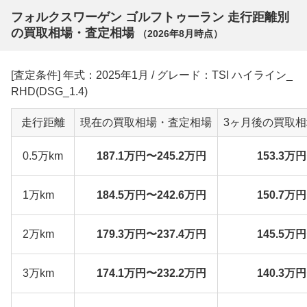
フォルクスワーゲン ゴルフトゥーラン 走行距離別
の買取相場・査定相場
（
2026年8月
時点）
[査定条件] 年式：2025年1月 / グレード：TSI ハイライン_
RHD(DSG_1.4)
走行距離
現在の買取相場・査定相場
3ヶ月後の買取
0.5万km
187.1万円〜245.2万円
153.3万
1万km
184.5万円〜242.6万円
150.7万
2万km
179.3万円〜237.4万円
145.5万
3万km
174.1万円〜232.2万円
140.3万