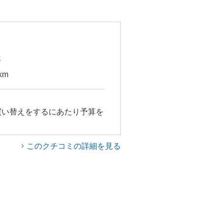
年
km
買い替えをするにあたり予算を
このクチコミの詳細を見る