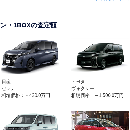
ン・1BOXの査定額
日産
トヨタ
セレナ
ヴォクシー
相場価格：～420.0万円
相場価格：～1,500.0万円