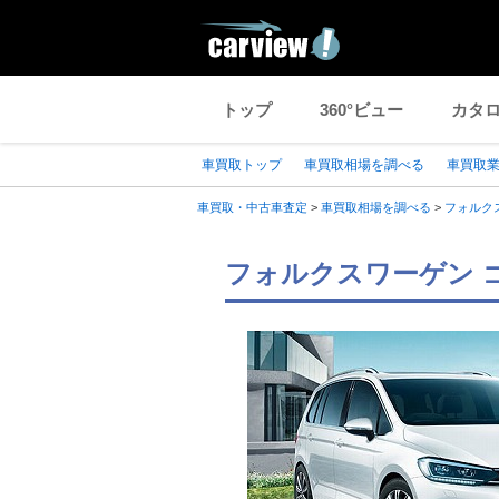
トップ
360°ビュー
カタ
車買取トップ
車買取相場を調べる
車買取
車買取・中古車査定
>
車買取相場を調べる
>
フォルク
フォルクスワーゲン ゴ