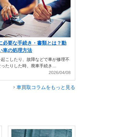
に必要な手続き・書類とは？動
い車の処理方法
を起こしたり、故障などで車が修理不
なったりした時、廃車手続き…
2026/04/08
車買取コラムをもっと見る