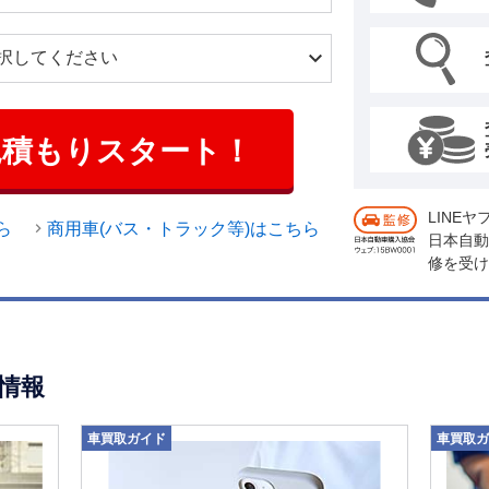
見積もりスタート！
LINE
ら
商用車(バス・トラック等)はこちら
日本自動
修を受け
情報
車買取ガイド
車買取ガ