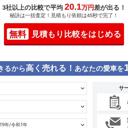
20.1
3社以上の比較で平均
万円
差が出る！
秘訣は一括査定！見積もり依頼は45秒で完了！
無料
見積もり比較をはじめる
高く売れる！
きるから
あなたの愛車を
サ