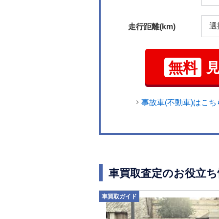
走行距離(km)
無料
事故車(不動車)はこち
車買取査定のお役立ち
車買取ガイド