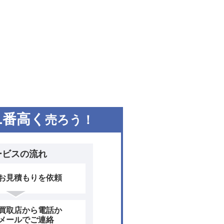
1
番高く
売ろう！
ービスの流れ
お見積もりを依頼
買取店から電話か
メールでご連絡