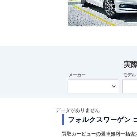
実
メーカー
モデル
データがありません
フォルクスワーゲン 
買取カービューの愛車無料一括査