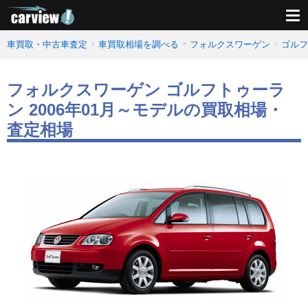
車買取・中古車査定
車買取相場を調べる
フォルクスワーゲン
ゴルフ
フォルクスワーゲン ゴルフトゥーラ
ン 2006年01月～モデルの買取相場・
査定相場