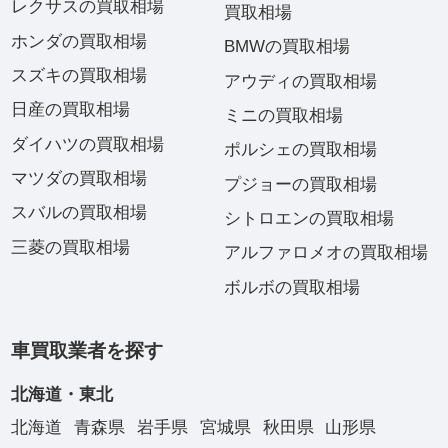
レクサスの買取相場
買取相場
ホンダの買取相場
BMWの買取相場
スズキの買取相場
アウディの買取相場
日産の買取相場
ミニの買取相場
ダイハツの買取相場
ポルシェの買取相場
マツダの買取相場
プジョーの買取相場
スバルの買取相場
シトロエンの買取相場
三菱の買取相場
アルファロメオの買取相場
ボルボの買取相場
車買取業者を探す
北海道・東北
北海道
青森県
岩手県
宮城県
秋田県
山形県