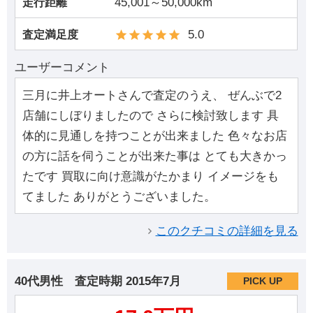
45,001～50,000km
走行距離
5.0
査定満足度
ユーザーコメント
三月に井上オートさんで査定のうえ、 ぜんぶで2
店舗にしぼりましたので さらに検討致します 具
体的に見通しを持つことが出来ました 色々なお店
の方に話を伺うことが出来た事は とても大きかっ
たです 買取に向け意識がたかまり イメージをも
てました ありがとうございました。
このクチコミの詳細を見る
40代男性
査定時期
2015年7月
PICK UP