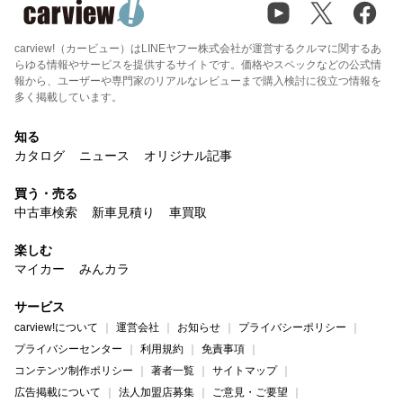
carview!（カービュー）はLINEヤフー株式会社が運営するクルマに関するあ
らゆる情報やサービスを提供するサイトです。価格やスペックなどの公式情
報から、ユーザーや専門家のリアルなレビューまで購入検討に役立つ情報を
多く掲載しています。
知る
カタログ
ニュース
オリジナル記事
買う・売る
中古車検索
新車見積り
車買取
楽しむ
マイカー
みんカラ
サービス
carview!について
運営会社
お知らせ
プライバシーポリシー
プライバシーセンター
利用規約
免責事項
コンテンツ制作ポリシー
著者一覧
サイトマップ
広告掲載について
法人加盟店募集
ご意見・ご要望