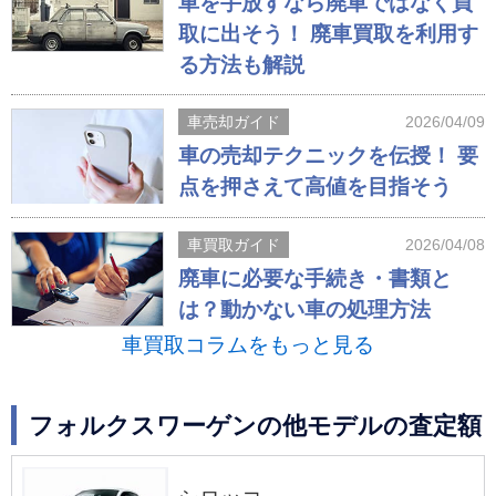
車を手放すなら廃車ではなく買
取に出そう！ 廃車買取を利用す
る方法も解説
車売却ガイド
2026/04/09
車の売却テクニックを伝授！ 要
点を押さえて高値を目指そう
車買取ガイド
2026/04/08
廃車に必要な手続き・書類と
は？動かない車の処理方法
車買取コラムをもっと見る
フォルクスワーゲンの他モデルの査定額