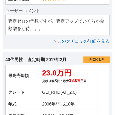
ユーザーコメント
査定ゼロの予想ですが、査定アップでいくらか金
額増を期待。。。。
このクチコミの詳細を見る
40代男性
査定時期
2017年2月
PICK UP
23.0万円
最高売却額
8
18.0
見積り数
社：最大
万円
差
GLi_RHD(AT_2.0)
グレード
2006年/平成18年
年式