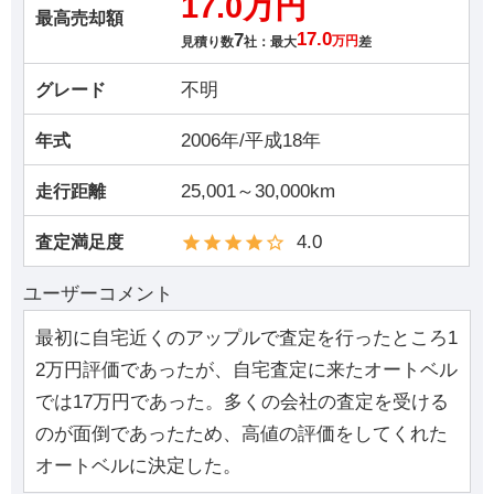
17.0万円
最高売却額
7
17.0
見積り数
社：最大
万円
差
不明
グレード
2006年/平成18年
年式
25,001～30,000km
走行距離
4.0
査定満足度
ユーザーコメント
最初に自宅近くのアップルで査定を行ったところ1
2万円評価であったが、自宅査定に来たオートベル
では17万円であった。多くの会社の査定を受ける
のが面倒であったため、高値の評価をしてくれた
オートベルに決定した。