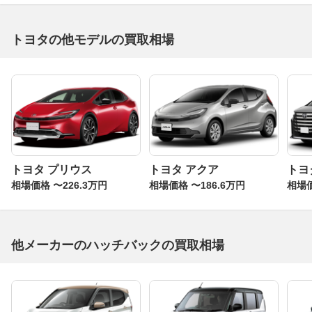
トヨタの他モデルの買取相場
トヨタ プリウス
トヨタ アクア
トヨ
相場価格 〜226.3万円
相場価格 〜186.6万円
相場価
他メーカーのハッチバックの買取相場