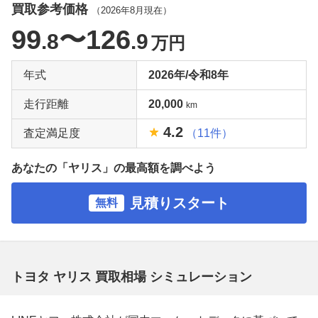
買取参考価格
（
2026年8月
現在）
99
〜126
.8
.9
万円
年式
2026年/令和8年
走行距離
20,000
km
4.2
査定満足度
（11件）
あなたの「ヤリス」の最高額を調べよう
見積りスタート
無料
トヨタ ヤリス 買取相場 シミュレーション