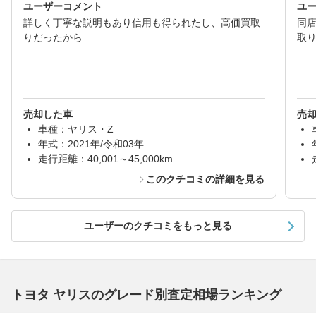
ユーザーコメント
ユ
詳しく丁寧な説明もあり信用も得られたし、高価買取
同
りだったから
取
売却した車
売
車種：ヤリス・Z
年式：2021年/令和03年
走行距離：40,001～45,000km
このクチコミの詳細を見る
ユーザーのクチコミをもっと見る
トヨタ ヤリスのグレード別査定相場ランキング