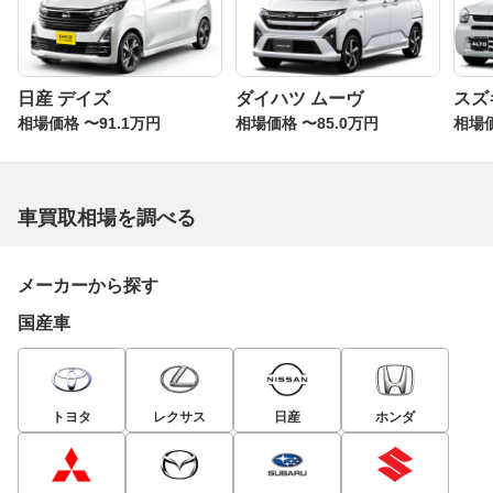
日産 デイズ
ダイハツ ムーヴ
スズ
相場価格 〜91.1万円
相場価格 〜85.0万円
相場価
車買取相場を調べる
メーカーから探す
国産車
トヨタ
レクサス
日産
ホンダ