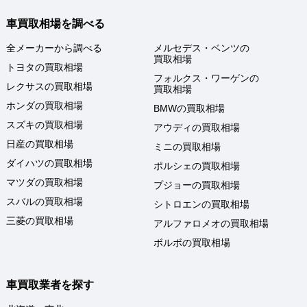
車買取相場を調べる
全メーカーから調べる
メルセデス・ベンツの
買取相場
トヨタの買取相場
フォルクス・ワーゲンの
レクサスの買取相場
買取相場
ホンダの買取相場
BMWの買取相場
スズキの買取相場
アウディの買取相場
日産の買取相場
ミニの買取相場
ダイハツの買取相場
ポルシェの買取相場
マツダの買取相場
プジョーの買取相場
スバルの買取相場
シトロエンの買取相場
三菱の買取相場
アルファロメオの買取相場
ボルボの買取相場
車買取業者を探す