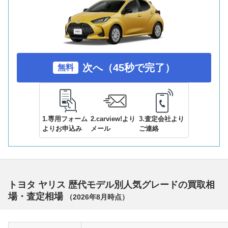
次へ（45秒で完了）
無料
1.専用フォーム
2.carview!より
3.査定会社より
よりお申込み
メール
ご連絡
トヨタ ヤリス 歴代モデル別人気グレードの買取相
場・査定相場
（
2026年8月
時点）