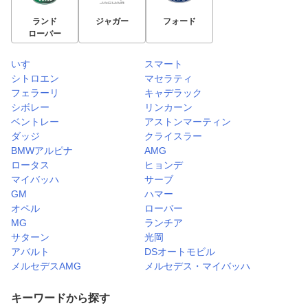
ランド
ジャガー
フォード
ローバー
いすゞ
スマート
シトロエン
マセラティ
フェラーリ
キャデラック
シボレー
リンカーン
ベントレー
アストンマーティン
ダッジ
クライスラー
BMWアルピナ
AMG
ロータス
ヒョンデ
マイバッハ
サーブ
GM
ハマー
オペル
ローバー
MG
ランチア
サターン
光岡
アバルト
DSオートモビル
メルセデスAMG
メルセデス・マイバッハ
キーワードから探す