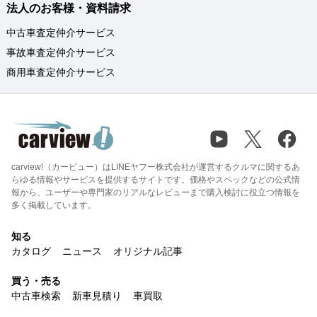
法人のお客様・資料請求
中古車査定仲介サービス
事故車査定仲介サービス
商用車査定仲介サービス
carview!（カービュー）はLINEヤフー株式会社が運営するクルマに関するあ
らゆる情報やサービスを提供するサイトです。価格やスペックなどの公式情
報から、ユーザーや専門家のリアルなレビューまで購入検討に役立つ情報を
多く掲載しています。
知る
カタログ
ニュース
オリジナル記事
買う・売る
中古車検索
新車見積り
車買取