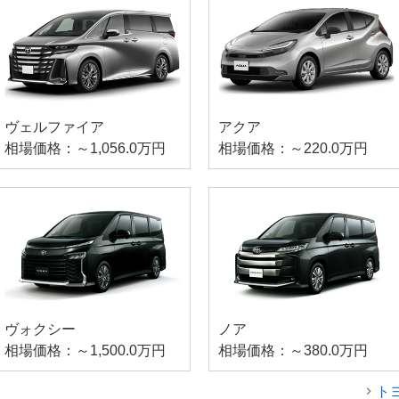
ヴェルファイア
アクア
相場価格：～1,056.0万円
相場価格：～220.0万円
ヴォクシー
ノア
相場価格：～1,500.0万円
相場価格：～380.0万円
ト