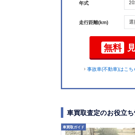
年式
走行距離(km)
無料
事故車(不動車)はこち
車買取査定のお役立ち
車買取ガイド