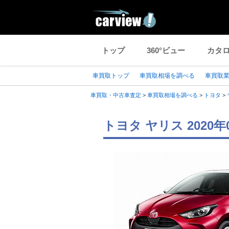
トップ
360°ビュー
カタ
車買取トップ
車買取相場を調べる
車買取
車買取・中古車査定
>
車買取相場を調べる
>
トヨタ
>
トヨタ ヤリス 202