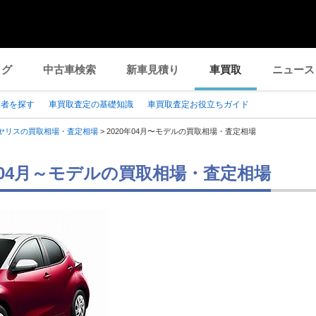
ログ
中古車検索
新車見積り
車買取
ニュース
業者を探す
車買取査定の基礎知識
車買取査定お役立ちガイド
ヤリスの買取相場・査定相場
>
2020年04月〜モデルの買取相場・査定相場
0年04月～モデルの買取相場・査定相場