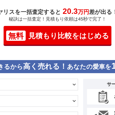
20.3
ヤリスを一括査定すると
万円
差が出る
秘訣は一括査定！見積もり依頼は45秒で完了！
無料
見積もり比較をはじめる
高く売れる！
きるから
あなたの愛車を
サ