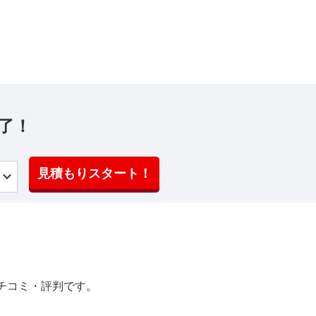
了！
見積もりスタート！
チコミ・評判です。