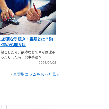
に必要な手続き・書類とは？動
い車の処理方法
を起こしたり、故障などで車が修理不
なったりした時、廃車手続き…
2026/04/08
車買取コラムをもっと見る