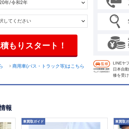
見積もりスタート！
LINE
ら
商用車(バス・トラック等)はこちら
日本自動
修を受け
情報
車買取ガイド
車買取ガ