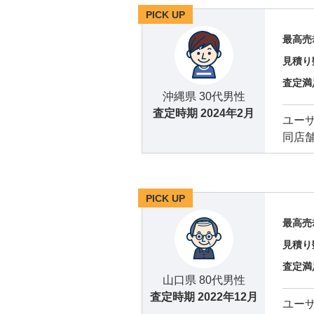
PICK UP
最高売
見積り
査定満
沖縄県 30代男性
査定時期
2024年2月
ユー
同店
PICK UP
最高売
見積り
査定満
山口県 80代男性
査定時期
2022年12月
ユー