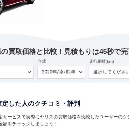
際の買取価格と比較！見積もりは45秒で完
年式
走行距離(km)
査定した人のクチコミ・評判
定サービスで実際にヤリスの買取価格を比較したユーザーのク
金額をチェックしましょう！