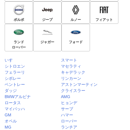
ボルボ
ジープ
ルノー
フィアット
ランド
ジャガー
フォード
ローバー
いすゞ
スマート
シトロエン
マセラティ
フェラーリ
キャデラック
シボレー
リンカーン
ベントレー
アストンマーティン
ダッジ
クライスラー
BMWアルピナ
AMG
ロータス
ヒョンデ
マイバッハ
サーブ
GM
ハマー
オペル
ローバー
MG
ランチア