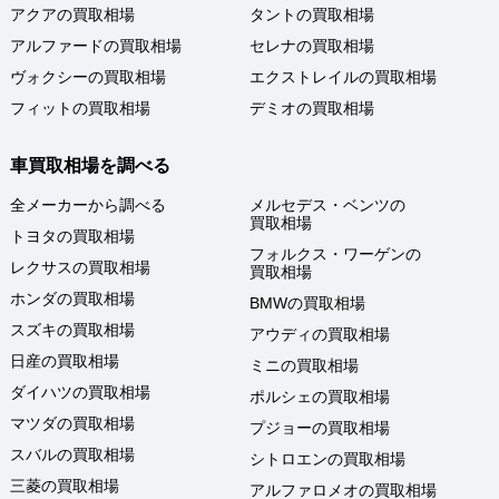
アクアの買取相場
タントの買取相場
アルファードの買取相場
セレナの買取相場
ヴォクシーの買取相場
エクストレイルの買取相場
フィットの買取相場
デミオの買取相場
車買取相場を調べる
全メーカーから調べる
メルセデス・ベンツの
買取相場
トヨタの買取相場
フォルクス・ワーゲンの
レクサスの買取相場
買取相場
ホンダの買取相場
BMWの買取相場
スズキの買取相場
アウディの買取相場
日産の買取相場
ミニの買取相場
ダイハツの買取相場
ポルシェの買取相場
マツダの買取相場
プジョーの買取相場
スバルの買取相場
シトロエンの買取相場
三菱の買取相場
アルファロメオの買取相場