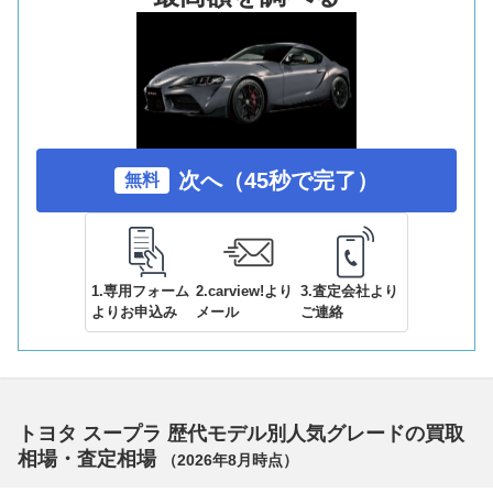
次へ（45秒で完了）
無料
1.専用フォーム
2.carview!より
3.査定会社より
よりお申込み
メール
ご連絡
トヨタ スープラ 歴代モデル別人気グレードの買取
相場・査定相場
（
2026年8月
時点）