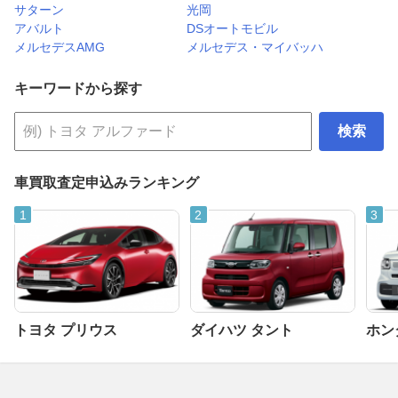
サターン
光岡
アバルト
DSオートモビル
メルセデスAMG
メルセデス・マイバッハ
キーワードから探す
検索
車買取査定申込みランキング
トヨタ プリウス
ダイハツ タント
ホンダ