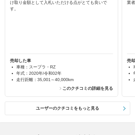
け取り金額として入札いただける点がとても良いで
業
す。
売却した車
売
車種：スープラ・RZ
年式：2020年/令和02年
走行距離：35,001～40,000km
このクチコミの詳細を見る
ユーザーのクチコミをもっと見る