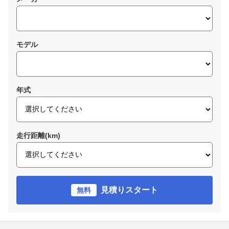
モデル
年式
走行距離(km)
見積りスタート
無料