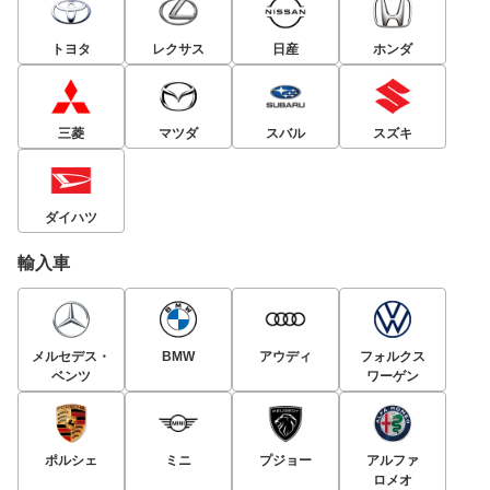
トヨタ
レクサス
日産
ホンダ
三菱
マツダ
スバル
スズキ
ダイハツ
輸入車
メルセデス・
BMW
アウディ
フォルクス
ベンツ
ワーゲン
ポルシェ
ミニ
プジョー
アルファ
ロメオ