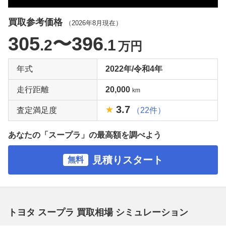
買取参考価格
（
2026年8月
現在）
305
〜396
.2
.1
万円
年式
2022年/令和4年
走行距離
20,000
km
3.7
査定満足度
（22件）
あなたの「スープラ」の最高額を調べよう
見積りスタート
無料
トヨタ スープラ 買取相場 シミュレーション