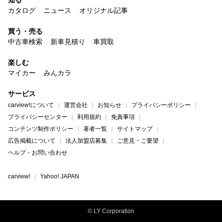
知る
カタログ
ニュース
オリジナル記事
買う・売る
中古車検索
新車見積り
車買取
楽しむ
マイカー
みんカラ
サービス
carview!について
運営会社
お知らせ
プライバシーポリシー
プライバシーセンター
利用規約
免責事項
コンテンツ制作ポリシー
著者一覧
サイトマップ
広告掲載について
法人加盟店募集
ご意見・ご要望
ヘルプ・お問い合わせ
carview!
Yahoo! JAPAN
© LY Corporation