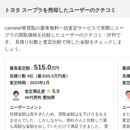
トヨタ スープラを売却したユーザーのクチコミ
carview!車買取の愛車無料一括査定サービスで実際にスー
プラの買取価格を比較したユーザーのクチコミ・評判で
す。 見積り社数と査定比較で得した金額をチェックしま
しょう。
515.0
最高査定額：
万円
最
見積り数 4社（最大65.0万円差）
見積
査定時期：
2023年1月
査
5.0
査定満足度
40代男性 愛知県
ユーザーコメント
ユ
目標金額は高すぎたため、買取金額はを下げざるをえ
ま
ませんでした。しかしながら、他社さんと比較して最
査
も高額な金額を出していただけて満足できました。 受
度