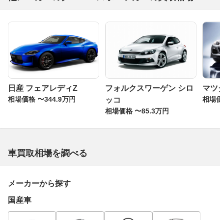
日産 フェアレディZ
フォルクスワーゲン シロ
マツダ
相場価格 〜344.9万円
相場価
ッコ
相場価格 〜85.3万円
車買取相場を調べる
メーカーから探す
国産車