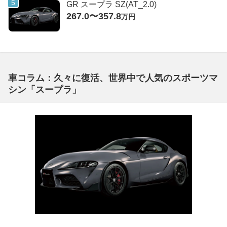
GR スープラ SZ(AT_2.0)
267.0〜357.8
万円
車コラム：久々に復活、世界中で人気のスポーツマ
シン「スープラ」