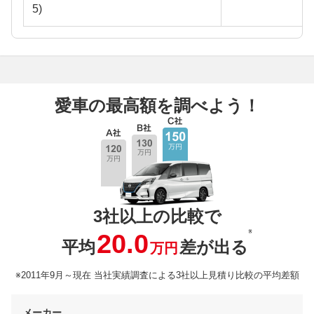
5)
愛車の最高額を調べよう！
3社以上の比較で
※
20.0
平均
差が出る
万円
※2011年9月～現在 当社実績調査による3社以上見積り比較の平均差額
メーカー