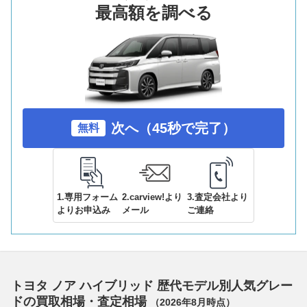
最高額を調べる
次へ（45秒で完了）
無料
1.専用フォーム
2.carview!より
3.査定会社より
よりお申込み
メール
ご連絡
トヨタ ノア ハイブリッド 歴代モデル別人気グレー
ドの買取相場・査定相場
（
2026年8月
時点）