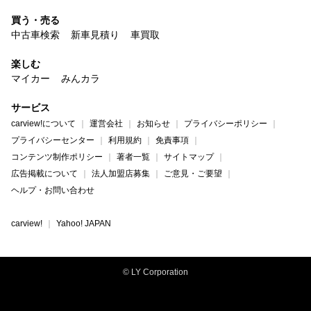
買う・売る
中古車検索
新車見積り
車買取
楽しむ
マイカー
みんカラ
サービス
carview!について
運営会社
お知らせ
プライバシーポリシー
プライバシーセンター
利用規約
免責事項
コンテンツ制作ポリシー
著者一覧
サイトマップ
広告掲載について
法人加盟店募集
ご意見・ご要望
ヘルプ・お問い合わせ
carview!
Yahoo! JAPAN
© LY Corporation