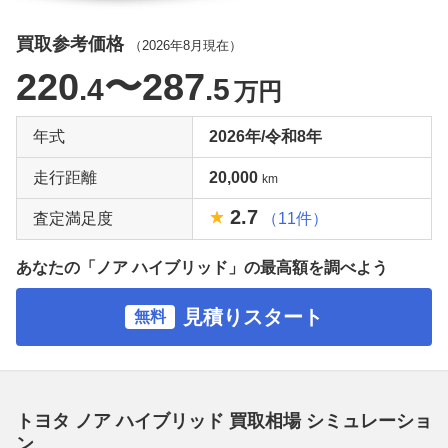
買取参考価格
（
2026年8月
現在）
220
〜287
.4
.5
万円
年式
2026年/令和8年
走行距離
20,000
km
2.7
査定満足度
（11件）
あなたの「ノア ハイブリッド」の最高額を調べよう
見積りスタート
無料
トヨタ ノア ハイブリッド 買取相場 シミュレーショ
ン