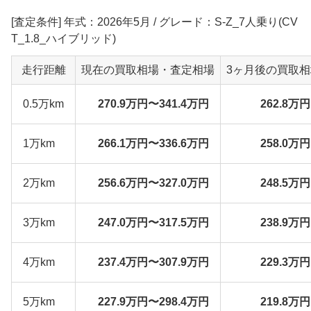
[査定条件] 年式：2026年5月 / グレード：S-Z_7人乗り(CV
T_1.8_ハイブリッド)
走行距離
現在の買取相場・査定相場
3ヶ月後の買取
0.5万km
270.9万円〜341.4万円
262.8万
1万km
266.1万円〜336.6万円
258.0万
2万km
256.6万円〜327.0万円
248.5万
3万km
247.0万円〜317.5万円
238.9万
4万km
237.4万円〜307.9万円
229.3万
5万km
227.9万円〜298.4万円
219.8万