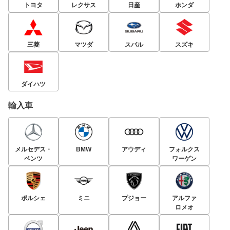
トヨタ
レクサス
日産
ホンダ
三菱
マツダ
スバル
スズキ
ダイハツ
輸入車
メルセデス・
BMW
アウディ
フォルクス
ベンツ
ワーゲン
ポルシェ
ミニ
プジョー
アルファ
ロメオ