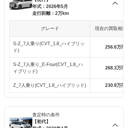
年式：2026年5月
走行距離：2万km
グレード
現在の買取相場
S-Z_7人乗り(CVT_1.8_ハイブリッ
256.6万円
ド)
S-Z_7人乗り_E-Four(CVT_1.8_ハ
268.3万円
イブリッド)
Z_7人乗り(CVT_1.8_ハイブリッド)
230.9万円
査定時の条件
【初代】