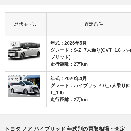
歴代モデル
査定条件
年式：2026年5月
現行
グレード：S-Z_7人乗り(CVT_1.8_ハ
ブリッド)
走行距離：2万km
年式：2020年4月
初代
グレード：ハイブリッド G_7人乗り(C
T_1.8)
走行距離：2万km
トヨタ ノア ハイブリッド 年式別の買取相場・査定