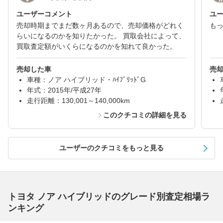
ユーザーコメント
ユ
売却時期までまだ数ヶ月あるので、売却価格がどれく
も
らいになるのかを知りたかった。 買取会社によって、
買取査定額がいくらになるのかを知れて良かった。
売却した車
売
車種：ノア ハイブリッド・ﾊｲﾌﾞﾘｯﾄﾞG
年式：2015年/平成27年
走行距離：130,001～140,000km
このクチコミの詳細を見る
ユーザーのクチコミをもっと見る
トヨタ ノア ハイブリッドのグレード別査定相場ラ
ンキング