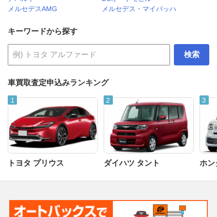
メルセデスAMG
メルセデス・マイバッハ
キーワードから探す
検索
車買取査定申込みランキング
トヨタ プリウス
ダイハツ タント
ホンダ