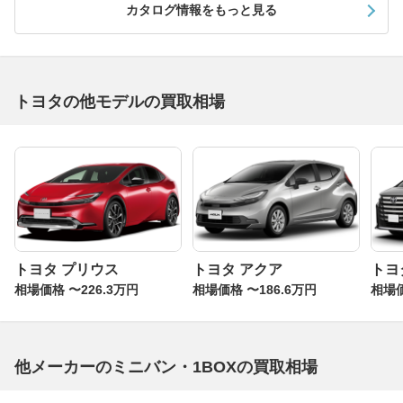
カタログ情報をもっと見る
トヨタの他モデルの買取相場
トヨタ プリウス
トヨタ アクア
トヨ
相場価格 〜226.3万円
相場価格 〜186.6万円
相場価
他メーカーのミニバン・1BOXの買取相場