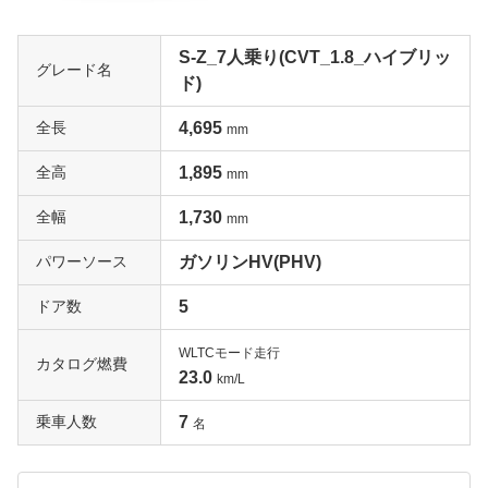
S-Z_7人乗り(CVT_1.8_ハイブリッ
グレード名
ド)
全長
4,695
mm
全高
1,895
mm
全幅
1,730
mm
パワーソース
ガソリンHV(PHV)
ドア数
5
WLTCモード走行
カタログ燃費
23.0
km/L
乗車人数
7
名