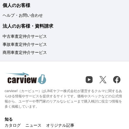
個人のお客様
ヘルプ・お問い合わせ
法人のお客様・資料請求
中古車査定仲介サービス
事故車査定仲介サービス
商用車査定仲介サービス
carview!（カービュー）はLINEヤフー株式会社が運営するクルマに関するあ
らゆる情報やサービスを提供するサイトです。価格やスペックなどの公式情
報から、ユーザーや専門家のリアルなレビューまで購入検討に役立つ情報を
多く掲載しています。
知る
カタログ
ニュース
オリジナル記事