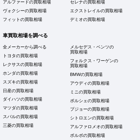
アルファードの買取相場
セレナの買取相場
ヴォクシーの買取相場
エクストレイルの買取相場
フィットの買取相場
デミオの買取相場
車買取相場を調べる
全メーカーから調べる
メルセデス・ベンツの
買取相場
トヨタの買取相場
フォルクス・ワーゲンの
レクサスの買取相場
買取相場
ホンダの買取相場
BMWの買取相場
スズキの買取相場
アウディの買取相場
日産の買取相場
ミニの買取相場
ダイハツの買取相場
ポルシェの買取相場
マツダの買取相場
プジョーの買取相場
スバルの買取相場
シトロエンの買取相場
三菱の買取相場
アルファロメオの買取相場
ボルボの買取相場