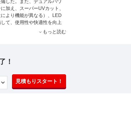
装備した。また、デュアルパワ
に加え、スーパーUVカット、
位により機能が異なる）、LED
備して、使用性や快適性を向上
もっと読む
了！
見積もりスタート！