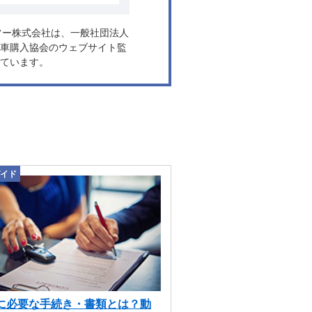
ヤフー株式会社は、一般社団法人
車購入協会のウェブサイト監
ています。
イド
に必要な手続き・書類とは？動