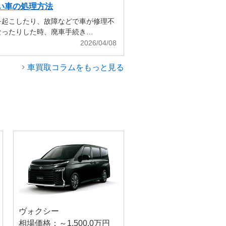
い車の処理方法
を起こしたり、故障などで車が修理不
なったりした時、廃車手続き…
2026/04/08
車買取コラムをもっと見る
ヴォクシー
相場価格：～1,500.0万円