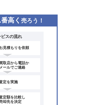
1
番高く
売ろう！
ービスの流れ
お見積もりを依頼
買取店から電話か
メールでご連絡
査定を実施
査定額を比較し
売却先を決定