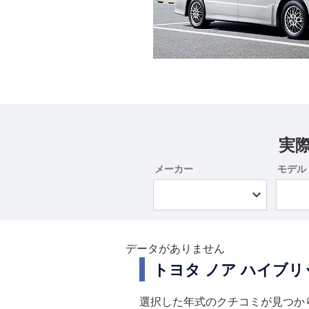
実
メーカー
モデル
データがありません
トヨタ ノア ハイブ
選択した年式のクチコミが見つか