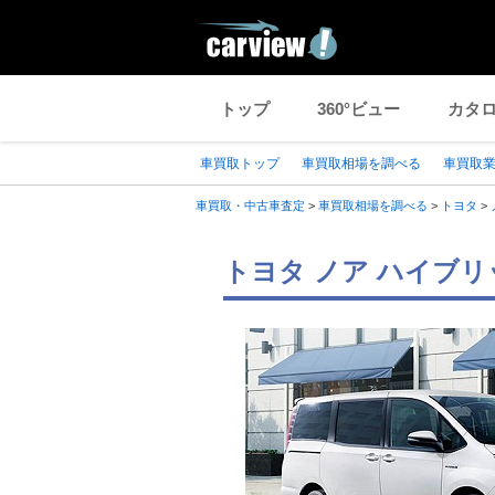
トップ
360°ビュー
カタ
車買取トップ
車買取相場を調べる
車買取
車買取・中古車査定
>
車買取相場を調べる
>
トヨタ
>
トヨタ ノア ハイブリ