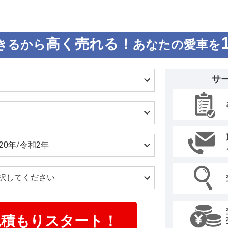
高く売れる！
きるから
あなたの愛車を
サ
見積もりスタート！