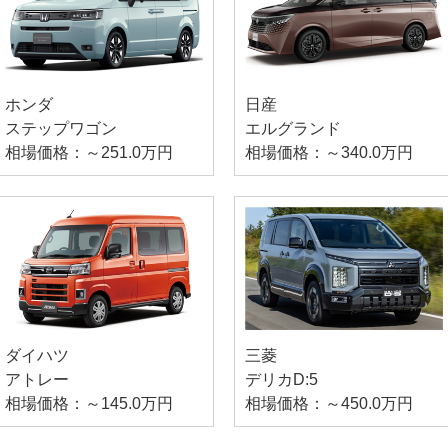
ホンダ
日産
ステップワゴン
エルグランド
相場価格：～251.0万円
相場価格：～340.0万円
ダイハツ
三菱
アトレー
デリカD:5
相場価格：～145.0万円
相場価格：～450.0万円