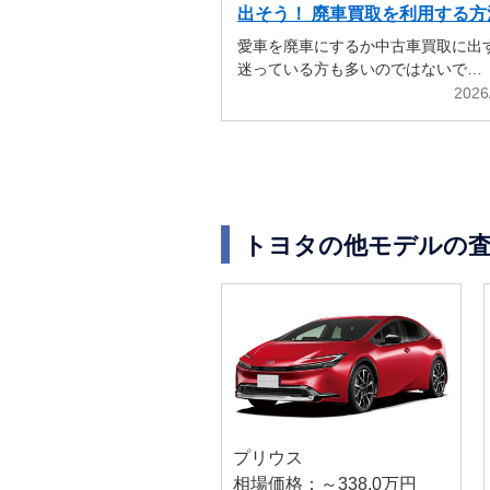
出そう！ 廃車買取を利用する方
解説
愛車を廃車にするか中古車買取に出
迷っている方も多いのではないで…
2026
トヨタの他モデルの
プリウス
相場価格：～338.0万円