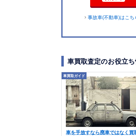
事故車(不動車)はこち
車買取査定のお役立ち
車買取ガイド
車を手放すなら廃車ではなく買