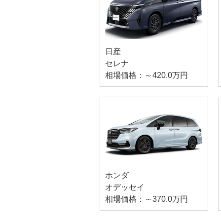
日産
セレナ
相場価格：～420.0万円
ホンダ
オデッセイ
相場価格：～370.0万円