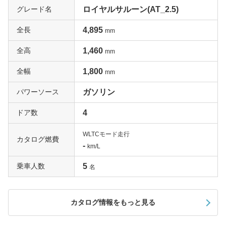
グレード名
ロイヤルサルーン(AT_2.5)
全長
4,895
mm
全高
1,460
mm
全幅
1,800
mm
パワーソース
ガソリン
ドア数
4
WLTCモード走行
カタログ燃費
-
km/L
乗車人数
5
名
カタログ情報をもっと見る