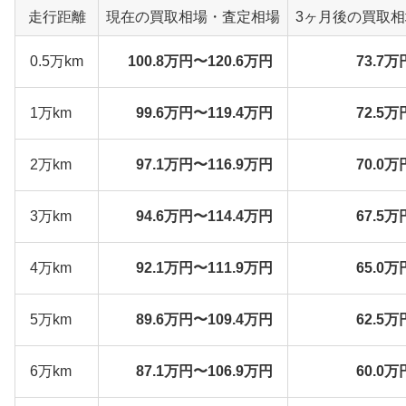
走行距離
現在の買取相場・査定相場
3ヶ月後の買取
0.5万km
100.8万円〜120.6万円
73.7万
1万km
99.6万円〜119.4万円
72.5万
2万km
97.1万円〜116.9万円
70.0万
3万km
94.6万円〜114.4万円
67.5万
4万km
92.1万円〜111.9万円
65.0万
5万km
89.6万円〜109.4万円
62.5万
6万km
87.1万円〜106.9万円
60.0万