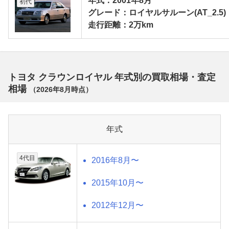
年式：2001年8月
初代
グレード：ロイヤルサルーン(AT_2.5)
走行距離：2万km
トヨタ クラウンロイヤル 年式別の買取相場・査定
相場
（
2026年8月
時点）
年式
4代目
2016年8月〜
2015年10月〜
2012年12月〜