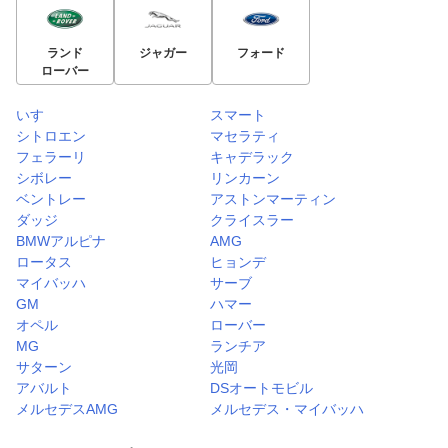
ランド
ジャガー
フォード
ローバー
いすゞ
スマート
シトロエン
マセラティ
フェラーリ
キャデラック
シボレー
リンカーン
ベントレー
アストンマーティン
ダッジ
クライスラー
BMWアルピナ
AMG
ロータス
ヒョンデ
マイバッハ
サーブ
GM
ハマー
オペル
ローバー
MG
ランチア
サターン
光岡
アバルト
DSオートモビル
メルセデスAMG
メルセデス・マイバッハ