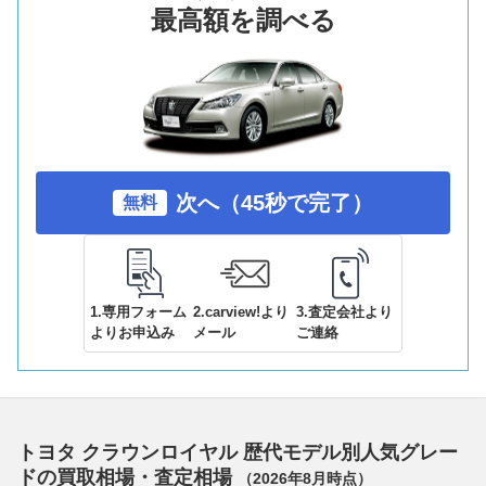
最高額を調べる
次へ（45秒で完了）
無料
1.専用フォーム
2.carview!より
3.査定会社より
よりお申込み
メール
ご連絡
トヨタ クラウンロイヤル 歴代モデル別人気グレー
ドの買取相場・査定相場
（
2026年8月
時点）