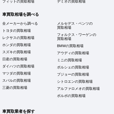
フィットの買取相場
デミオの買取相場
車買取相場を調べる
全メーカーから調べる
メルセデス・ベンツの
買取相場
トヨタの買取相場
フォルクス・ワーゲンの
レクサスの買取相場
買取相場
ホンダの買取相場
BMWの買取相場
スズキの買取相場
アウディの買取相場
日産の買取相場
ミニの買取相場
ダイハツの買取相場
ポルシェの買取相場
マツダの買取相場
プジョーの買取相場
スバルの買取相場
シトロエンの買取相場
三菱の買取相場
アルファロメオの買取相場
ボルボの買取相場
車買取業者を探す