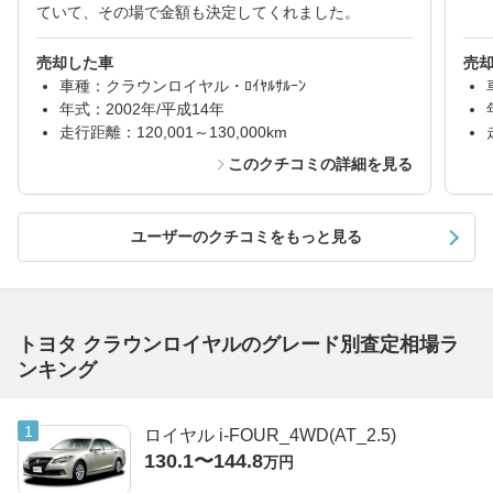
ていて、その場で金額も決定してくれました。
売却した車
売
車種：クラウンロイヤル・ﾛｲﾔﾙｻﾙｰﾝ
年式：2002年/平成14年
走行距離：120,001～130,000km
このクチコミの詳細を見る
ユーザーのクチコミをもっと見る
トヨタ クラウンロイヤルのグレード別査定相場ラ
ンキング
ロイヤル i-FOUR_4WD(AT_2.5)
130.1〜144.8
万円