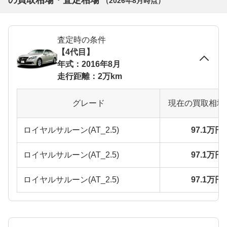
の買取相場・査定相場
（
2026年8月
時点）
査定時の条件
【4代目】
年式：2016年8月
走行距離：2万km
グレード
現在の買取相場
ロイヤルサルーン(AT_2.5)
97.1万円
ロイヤルサルーン(AT_2.5)
97.1万円
ロイヤルサルーン(AT_2.5)
97.1万円