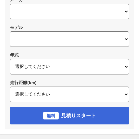
モデル
年式
走行距離(km)
見積りスタート
無料