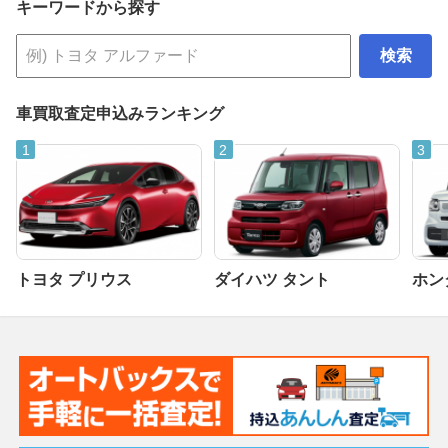
キーワードから探す
検索
車買取査定申込みランキング
トヨタ プリウス
ダイハツ タント
ホンダ