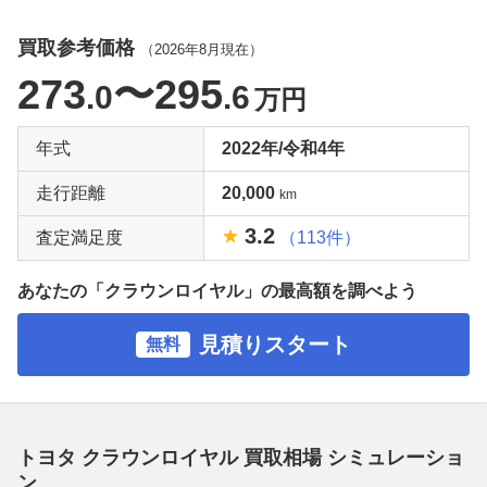
買取参考価格
（
2026年8月
現在）
273
〜295
.0
.6
万円
年式
2022年/令和4年
走行距離
20,000
km
3.2
査定満足度
（113件）
あなたの「クラウンロイヤル」の最高額を調べよう
見積りスタート
無料
トヨタ クラウンロイヤル 買取相場 シミュレーショ
ン