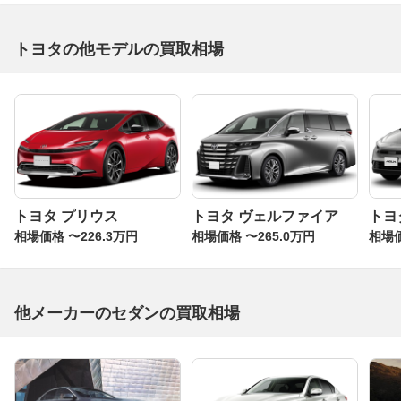
トヨタの他モデルの買取相場
トヨタ プリウス
トヨタ ヴェルファイア
トヨ
相場価格 〜226.3万円
相場価格 〜265.0万円
相場価
他メーカーのセダンの買取相場