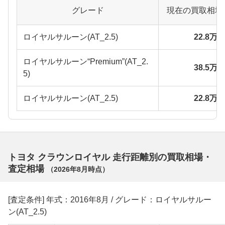
グレード
現在の買取相場
ロイヤルサルーン(AT_2.5)
22.8万
ロイヤルサルーン“Premium”(AT_2.
38.5万
5)
ロイヤルサルーン(AT_2.5)
22.8万
トヨタ クラウンロイヤル 走行距離別の買取相場・
査定相場
（
2026年8月
時点）
[査定条件] 年式：2016年8月 / グレード：ロイヤルサルー
ン(AT_2.5)