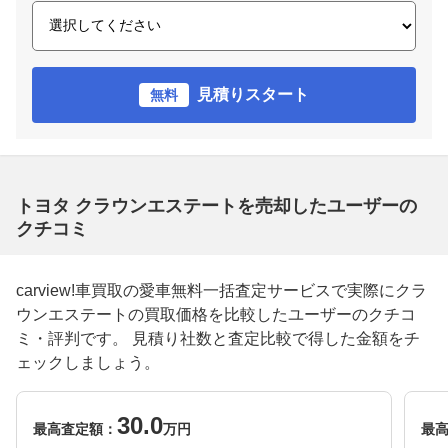
見積りスタート
無料
トヨタ クラウンエステートを売却したユーザーの
クチコミ
carview!車買取の愛車無料一括査定サービスで実際にクラ
ウンエステートの買取価格を比較したユーザーのクチコ
ミ・評判です。 見積り社数と査定比較で得した金額をチ
ェックしましょう。
30.0
最高査定額：
万円
最