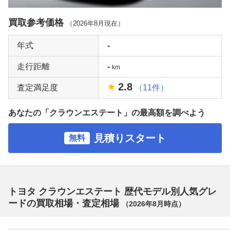
買取参考価格
（
2026年8月
現在）
年式
-
走行距離
-
km
2.8
査定満足度
（11件）
あなたの「クラウンエステート」の最高額を調べよう
見積りスタート
無料
トヨタ クラウンエステート 歴代モデル別人気グレ
ードの買取相場・査定相場
（
2026年8月
時点）