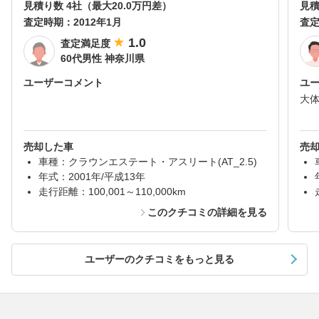
見積り数 4社（最大20.0万円差）
見積
査定時期：
2012年1月
査
1.0
査定満足度
60代男性 神奈川県
ユーザーコメント
ユ
大
売却した車
売
車種：クラウンエステート・アスリート(AT_2.5)
年式：2001年/平成13年
走行距離：100,001～110,000km
このクチコミの詳細を見る
ユーザーのクチコミをもっと見る