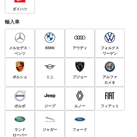
ダイハツ
輸入車
メルセデス・
BMW
アウディ
フォルクス
ベンツ
ワーゲン
ポルシェ
ミニ
プジョー
アルファ
ロメオ
ボルボ
ジープ
ルノー
フィアット
ランド
ジャガー
フォード
ローバー