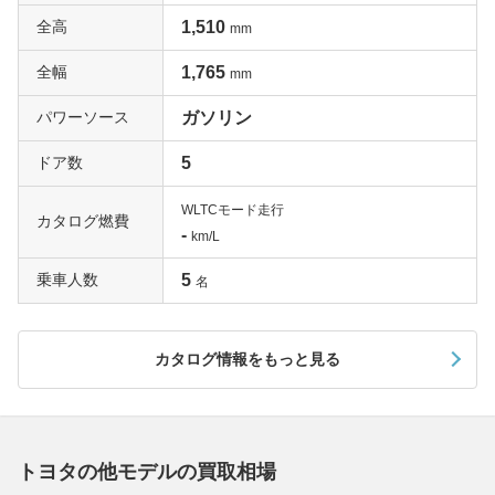
全高
1,510
mm
全幅
1,765
mm
パワーソース
ガソリン
ドア数
5
WLTCモード走行
カタログ燃費
-
km/L
乗車人数
5
名
カタログ情報をもっと見る
トヨタの他モデルの買取相場