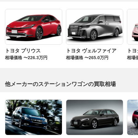
トヨタ プリウス
トヨタ ヴェルファイア
トヨ
相場価格 〜226.3万円
相場価格 〜265.0万円
相場価
他メーカーのステーションワゴンの買取相場