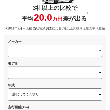
3社以上の比較で
※
20.0
平均
差が出る
万円
※2011年9月～現在 当社実績調査による3社以上見積り比較の平均差額
メーカー
モデル
年式
走行距離(km)