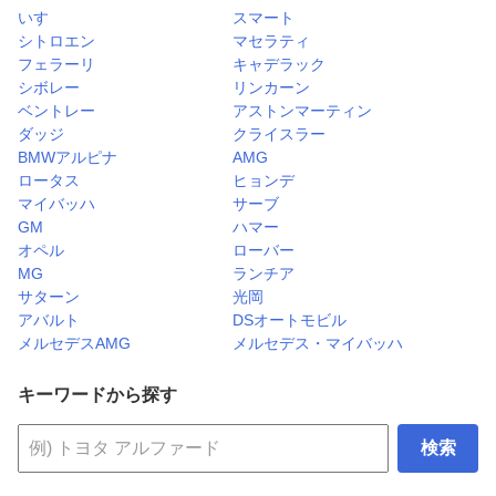
いすゞ
スマート
シトロエン
マセラティ
フェラーリ
キャデラック
シボレー
リンカーン
ベントレー
アストンマーティン
ダッジ
クライスラー
BMWアルピナ
AMG
ロータス
ヒョンデ
マイバッハ
サーブ
GM
ハマー
オペル
ローバー
MG
ランチア
サターン
光岡
アバルト
DSオートモビル
メルセデスAMG
メルセデス・マイバッハ
キーワードから探す
検索