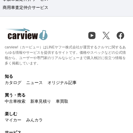
商用車査定仲介サービス
carview!（カービュー）はLINEヤフー株式会社が運営するクルマに関するあ
らゆる情報やサービスを提供するサイトです。価格やスペックなどの公式情
報から、ユーザーや専門家のリアルなレビューまで購入検討に役立つ情報を
多く掲載しています。
知る
カタログ
ニュース
オリジナル記事
買う・売る
中古車検索
新車見積り
車買取
楽しむ
マイカー
みんカラ
サービス