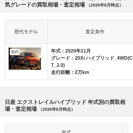
気グレードの買取相場・査定相場
（
2026年8月
時点）
歴代モデル
査定条件
年式：2020年11月
初代
グレード：20Xi ハイブリッド_4WD(C
T_2.0)
走行距離：2万km
日産 エクストレイルハイブリッド 年式別の買取相
場・査定相場
（
2026年8月
時点）
年式