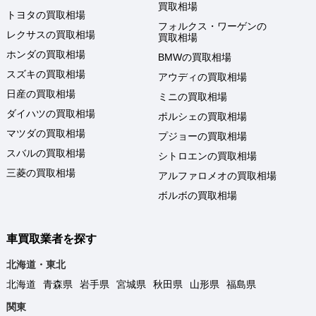
買取相場
トヨタの買取相場
フォルクス・ワーゲンの
レクサスの買取相場
買取相場
ホンダの買取相場
BMWの買取相場
スズキの買取相場
アウディの買取相場
日産の買取相場
ミニの買取相場
ダイハツの買取相場
ポルシェの買取相場
マツダの買取相場
プジョーの買取相場
スバルの買取相場
シトロエンの買取相場
三菱の買取相場
アルファロメオの買取相場
ボルボの買取相場
車買取業者を探す
北海道・東北
北海道
青森県
岩手県
宮城県
秋田県
山形県
福島県
関東