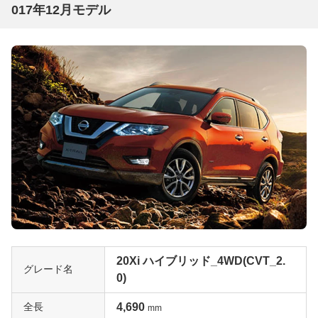
017年12月モデル
20Xi ハイブリッド_4WD(CVT_2.
グレード名
0)
全長
4,690
mm