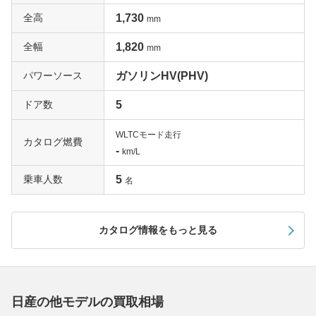
全高
1,730
mm
全幅
1,820
mm
パワーソース
ガソリンHV(PHV)
ドア数
5
WLTCモード走行
カタログ燃費
-
km/L
乗車人数
5
名
カタログ情報をもっと見る
日産の他モデルの買取相場