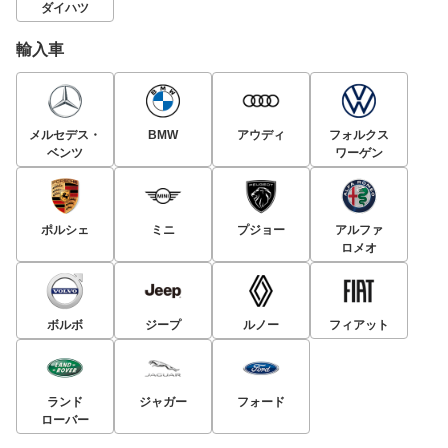
ダイハツ
輸入車
メルセデス・
BMW
アウディ
フォルクス
ベンツ
ワーゲン
ポルシェ
ミニ
プジョー
アルファ
ロメオ
ボルボ
ジープ
ルノー
フィアット
ランド
ジャガー
フォード
ローバー