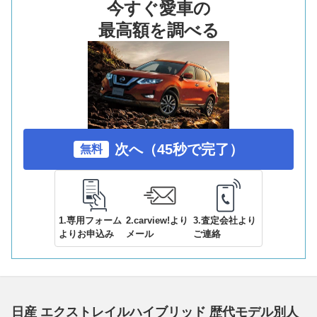
今すぐ愛車の
最高額を調べる
次へ（45秒で完了）
無料
1.専用フォーム
2.carview!より
3.査定会社より
よりお申込み
メール
ご連絡
日産 エクストレイルハイブリッド 歴代モデル別人