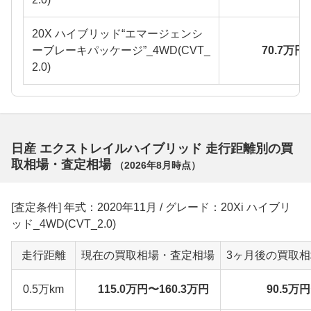
20X ハイブリッド“エマージェンシ
ーブレーキパッケージ”_4WD(CVT_
70.7万円
2.0)
日産 エクストレイルハイブリッド 走行距離別の買
取相場・査定相場
（
2026年8月
時点）
[査定条件] 年式：2020年11月 / グレード：20Xi ハイブリ
ッド_4WD(CVT_2.0)
走行距離
現在の買取相場・査定相場
3ヶ月後の買取
0.5万km
115.0万円〜160.3万円
90.5万