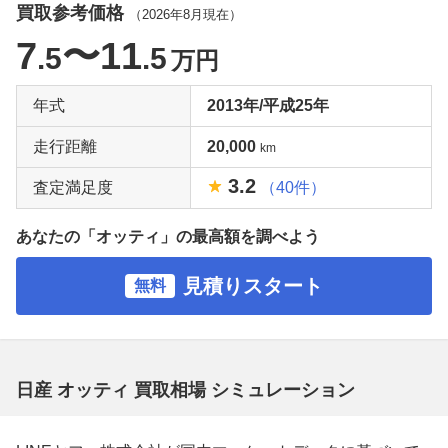
買取参考価格
（
2026年8月
現在）
7
〜11
.5
.5
万円
年式
2013年/平成25年
走行距離
20,000
km
3.2
査定満足度
（40件）
あなたの「オッティ」の最高額を調べよう
見積りスタート
無料
日産 オッティ 買取相場 シミュレーション