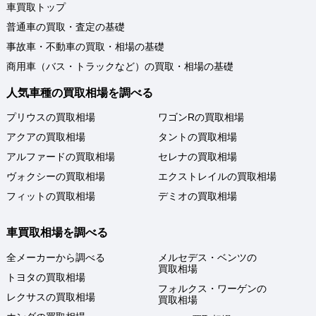
車買取トップ
普通車の買取・査定の基礎
事故車・不動車の買取・相場の基礎
商用車（バス・トラックなど）の買取・相場の基礎
人気車種の買取相場を調べる
プリウスの買取相場
ワゴンRの買取相場
アクアの買取相場
タントの買取相場
アルファードの買取相場
セレナの買取相場
ヴォクシーの買取相場
エクストレイルの買取相場
フィットの買取相場
デミオの買取相場
車買取相場を調べる
全メーカーから調べる
メルセデス・ベンツの
買取相場
トヨタの買取相場
フォルクス・ワーゲンの
レクサスの買取相場
買取相場