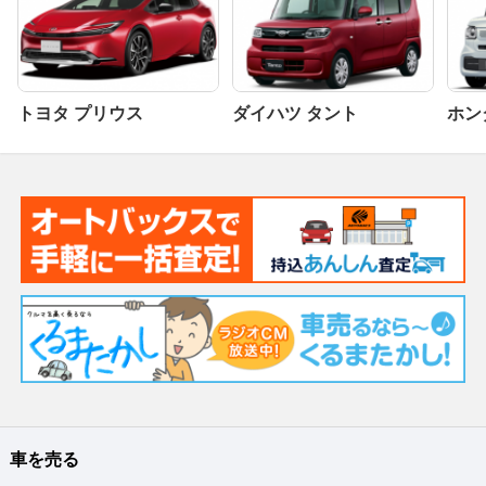
トヨタ プリウス
ダイハツ タント
ホンダ
車を売る