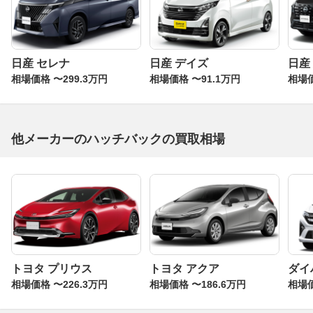
日産 セレナ
日産 デイズ
日産
相場価格 〜299.3万円
相場価格 〜91.1万円
相場価
他メーカーのハッチバックの買取相場
トヨタ プリウス
トヨタ アクア
ダイ
相場価格 〜226.3万円
相場価格 〜186.6万円
相場価