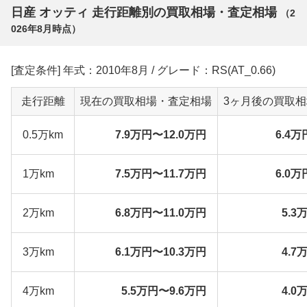
日産 オッティ 走行距離別の買取相場・査定相場
（
2
026年8月
時点）
[査定条件] 年式：2010年8月 / グレード：RS(AT_0.66)
走行距離
現在の買取相場・査定相場
3ヶ月後の買取
0.5万km
7.9万円〜12.0万円
6.4万
1万km
7.5万円〜11.7万円
6.0万
2万km
6.8万円〜11.0万円
5.3
3万km
6.1万円〜10.3万円
4.7
4万km
5.5万円〜9.6万円
4.0