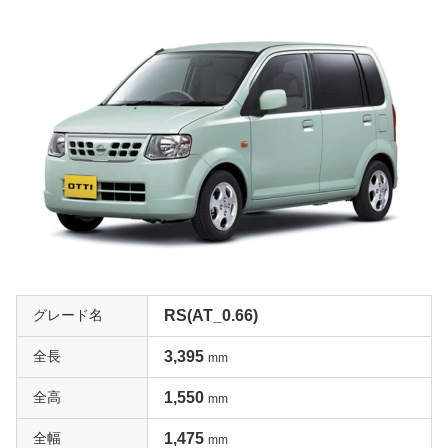
グレード名
RS(AT_0.66)
全長
3,395
mm
全高
1,550
mm
全幅
1,475
mm