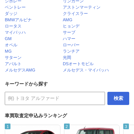
シボレー
リンカーン
ベントレー
アストンマーティン
ダッジ
クライスラー
BMWアルピナ
AMG
ロータス
ヒョンデ
マイバッハ
サーブ
GM
ハマー
オペル
ローバー
MG
ランチア
サターン
光岡
アバルト
DSオートモビル
メルセデスAMG
メルセデス・マイバッハ
キーワードから探す
検索
車買取査定申込みランキング