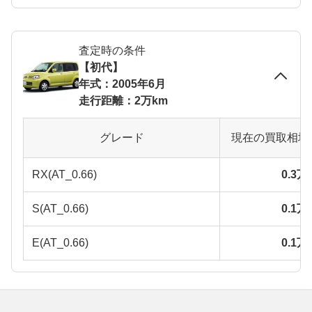
査定時の条件
【初代】
年式：2005年6月
走行距離：2万km
グレード
現在の買取相場
RX(AT_0.66)
0.3
S(AT_0.66)
0.1
E(AT_0.66)
0.1