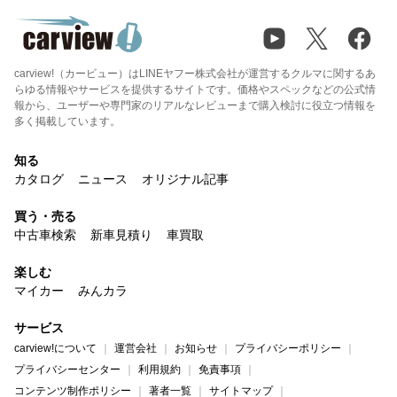
carview!（カービュー）はLINEヤフー株式会社が運営するクルマに関するあ
らゆる情報やサービスを提供するサイトです。価格やスペックなどの公式情
報から、ユーザーや専門家のリアルなレビューまで購入検討に役立つ情報を
多く掲載しています。
知る
カタログ
ニュース
オリジナル記事
買う・売る
中古車検索
新車見積り
車買取
楽しむ
マイカー
みんカラ
サービス
carview!について
運営会社
お知らせ
プライバシーポリシー
プライバシーセンター
利用規約
免責事項
コンテンツ制作ポリシー
著者一覧
サイトマップ