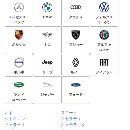
メルセデス・
BMW
アウディ
フォルクス
ベンツ
ワーゲン
ポルシェ
ミニ
プジョー
アルファ
ロメオ
ボルボ
ジープ
ルノー
フィアット
ランド
ジャガー
フォード
ローバー
いすゞ
スマート
シトロエン
マセラティ
フェラーリ
キャデラック