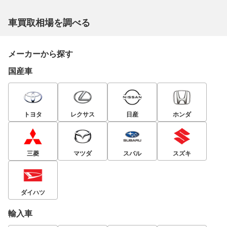
車買取相場を調べる
メーカーから探す
国産車
トヨタ
レクサス
日産
ホンダ
三菱
マツダ
スバル
スズキ
ダイハツ
輸入車