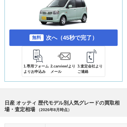
次へ（45秒で完了）
無料
1.専用フォーム
2.carview!より
3.査定会社より
よりお申込み
メール
ご連絡
日産 オッティ 歴代モデル別人気グレードの買取相
場・査定相場
（
2026年8月
時点）