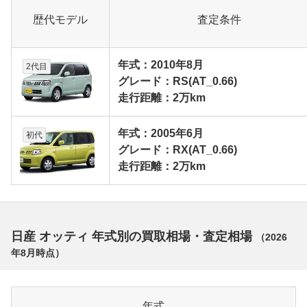
歴代モデル
査定条件
年式：2010年8月
2代目
グレード：RS(AT_0.66)
走行距離：2万km
年式：2005年6月
初代
グレード：RX(AT_0.66)
走行距離：2万km
日産 オッティ 年式別の買取相場・査定相場
（
2026
年8月
時点）
年式