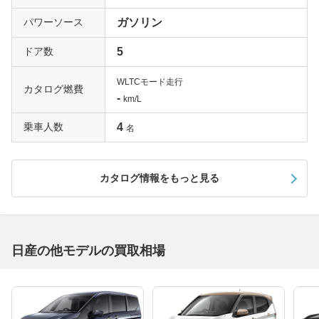
パワーソース
ガソリン
ドア数
5
WLTCモード走行
カタログ燃費
-
km/L
乗車人数
4
名
カタログ情報をもっと見る
日産の他モデルの買取相場