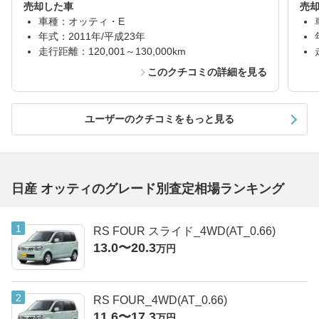
売却した車
売
車種：オッティ・E
年式：2011年/平成23年
走行距離：120,001～130,000km
このクチコミの詳細を見る
ユーザーのクチコミをもっと見る
日産 オッティのグレード別査定相場ランキング
RS FOUR スライド_4WD(AT_0.66)
13.0〜20.3
万円
RS FOUR_4WD(AT_0.66)
11.6〜17.3
万円