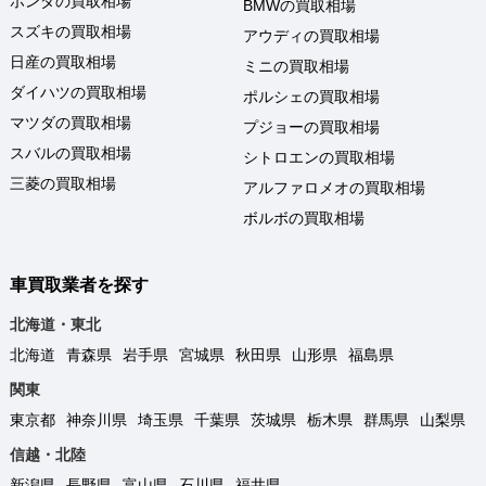
ホンダの買取相場
BMWの買取相場
スズキの買取相場
アウディの買取相場
日産の買取相場
ミニの買取相場
ダイハツの買取相場
ポルシェの買取相場
マツダの買取相場
プジョーの買取相場
スバルの買取相場
シトロエンの買取相場
三菱の買取相場
アルファロメオの買取相場
ボルボの買取相場
車買取業者を探す
北海道・東北
北海道
青森県
岩手県
宮城県
秋田県
山形県
福島県
関東
東京都
神奈川県
埼玉県
千葉県
茨城県
栃木県
群馬県
山梨県
信越・北陸
新潟県
長野県
富山県
石川県
福井県