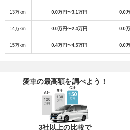
13万km
0.0万円〜3.1万円
0.0
14万km
0.0万円〜2.4万円
0.0
15万km
0.4万円〜4.5万円
0.0
愛車の最高額を調べよう！
3社以上の比較で