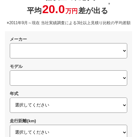
※
20.0
平均
差が出る
万円
※2011年9月～現在 当社実績調査による3社以上見積り比較の平均差額
メーカー
モデル
年式
走行距離(km)