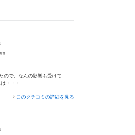
年
km
ったので、なんの影響も受けて
には・・・
このクチコミの詳細を見る
年