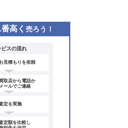
1
番高く
売ろう！
ービスの流れ
お見積もりを依頼
買取店から電話か
メールでご連絡
査定を実施
査定額を比較し
売却先を決定