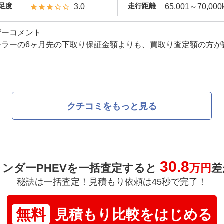
足度
走行距離
3.0
65,001～70,000
ザーコメント
ーラーの6ヶ月先の下取り保証金額よりも、買取り査定額の方が
クチコミをもっと見る
30.8
ンダーPHEVを一括査定すると
万円
差
秘訣は一括査定！見積もり依頼は45秒で完了！
無料
見積もり比較をはじめる