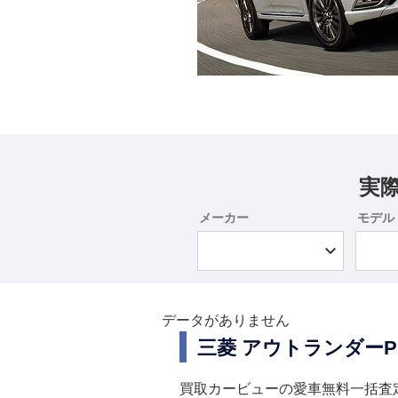
実
メーカー
モデル
データがありません
三菱 アウトランダー
買取カービューの愛車無料一括査