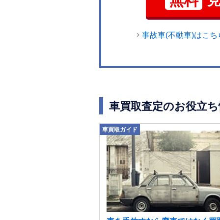
無料
事故車(不動車)はこち
車買取査定のお役立ち
車買取ガイド