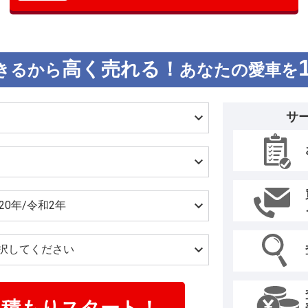
高く売れる！
きるから
あなたの愛車を
サ