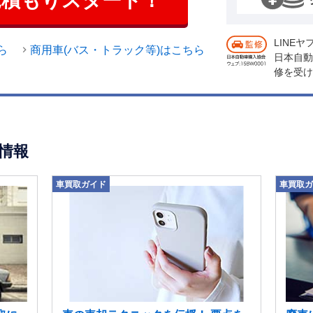
見積もりスタート！
LINE
ら
商用車(バス・トラック等)はこちら
日本自動
修を受け
情報
車買取ガイド
車買取ガ