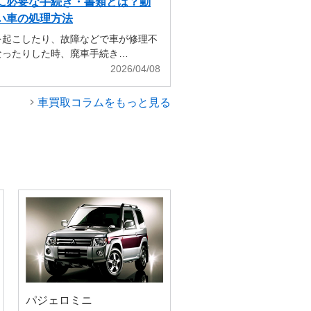
に必要な手続き・書類とは？動
い車の処理方法
を起こしたり、故障などで車が修理不
なったりした時、廃車手続き…
2026/04/08
車買取コラムをもっと見る
パジェロミニ