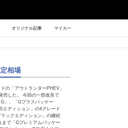
オリジナル記事
マイカー
査定相場
ドの「アウトランダーPHEV」
に発売した。 今回の一部改良で
G」、「Gプラスパッケー
Sエディション」の4グレード
ブラックエディション」の継続
れまで「Gプレミアムパッケー