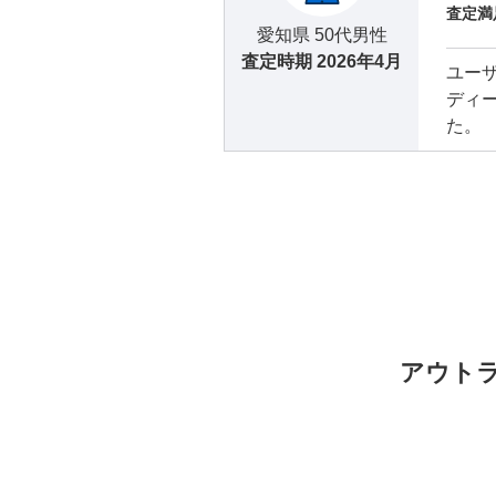
査定満
愛知県 50代男性
査定時期
2026年4月
ユー
ディ
た。
アウトラ