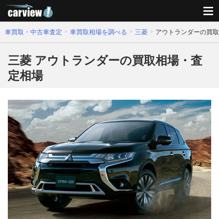
車買取・中古車査定
車買取相場を調べる
三菱
アウトランダーの買取
三菱 アウトランダーの買取相場・査
定相場