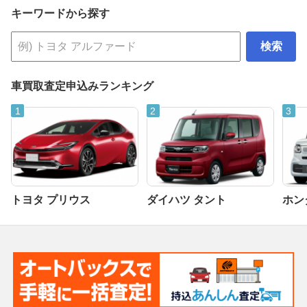
キーワードから探す
検索
車買取査定申込みランキング
トヨタ プリウス
ダイハツ タント
ホンダ