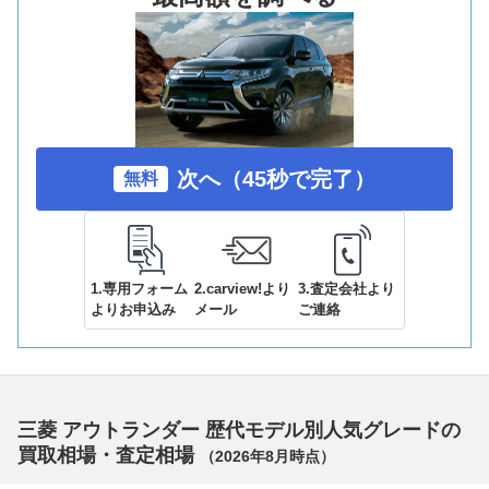
次へ（45秒で完了）
無料
1.専用フォーム
2.carview!より
3.査定会社より
よりお申込み
メール
ご連絡
三菱 アウトランダー 歴代モデル別人気グレードの
買取相場・査定相場
（
2026年8月
時点）