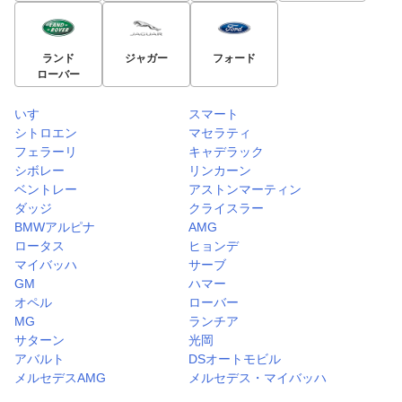
ランド
ジャガー
フォード
ローバー
いすゞ
スマート
シトロエン
マセラティ
フェラーリ
キャデラック
シボレー
リンカーン
ベントレー
アストンマーティン
ダッジ
クライスラー
BMWアルピナ
AMG
ロータス
ヒョンデ
マイバッハ
サーブ
GM
ハマー
オペル
ローバー
MG
ランチア
サターン
光岡
アバルト
DSオートモビル
メルセデスAMG
メルセデス・マイバッハ