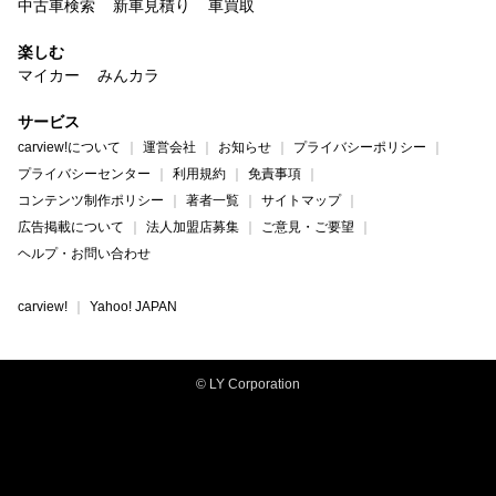
中古車検索
新車見積り
車買取
楽しむ
マイカー
みんカラ
サービス
carview!について
運営会社
お知らせ
プライバシーポリシー
プライバシーセンター
利用規約
免責事項
コンテンツ制作ポリシー
著者一覧
サイトマップ
広告掲載について
法人加盟店募集
ご意見・ご要望
ヘルプ・お問い合わせ
carview!
Yahoo! JAPAN
© LY Corporation