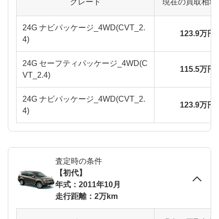
グレード
現在の買取相場
24G ナビパッケージ_4WD(CVT_2.
123.9万円
4)
24G セーフティパッケージ_4WD(C
115.5万円
VT_2.4)
24G ナビパッケージ_4WD(CVT_2.
123.9万円
4)
査定時の条件
【初代】
年式：2011年10月
走行距離：2万km