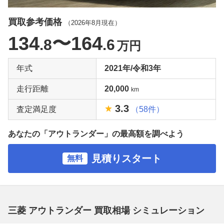
買取参考価格
（
2026年8月
現在）
134
〜164
.8
.6
万円
年式
2021年/令和3年
走行距離
20,000
km
3.3
査定満足度
（58件）
あなたの「アウトランダー」の最高額を調べよう
見積りスタート
無料
三菱 アウトランダー 買取相場 シミュレーション