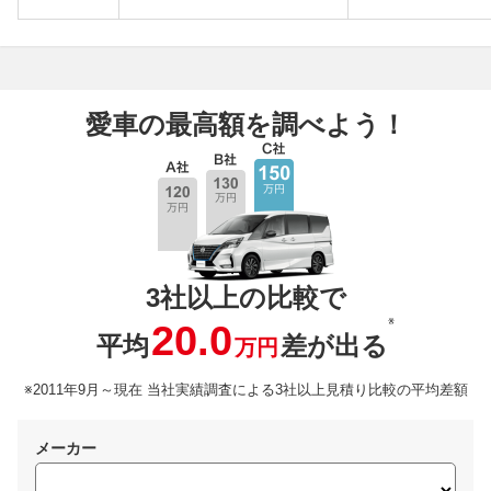
愛車の最高額を調べよう！
3社以上の比較で
※
20.0
平均
差が出る
万円
※2011年9月～現在 当社実績調査による3社以上見積り比較の平均差額
メーカー