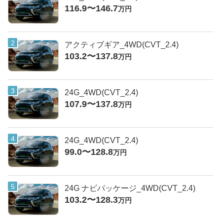
116.9〜146.7
万円
アクティブギア_4WD(CVT_2.4)
103.2〜137.8
万円
24G_4WD(CVT_2.4)
107.9〜137.8
万円
24G_4WD(CVT_2.4)
99.0〜128.8
万円
24G ナビパッケージ_4WD(CVT_2.4)
103.2〜128.3
万円