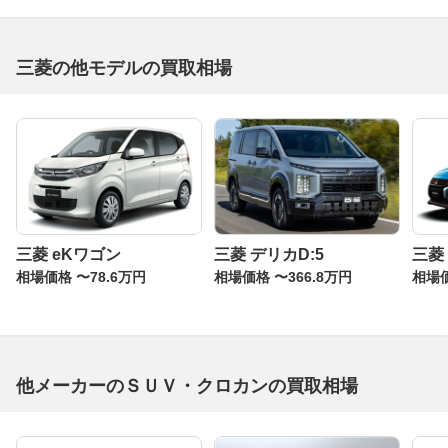
三菱の他モデルの買取相場
三菱 eKワゴン
三菱 デリカD:5
三菱
相場価格 〜78.6万円
相場価格 〜366.8万円
相場価
他メーカーのＳＵＶ・クロカンの買取相場