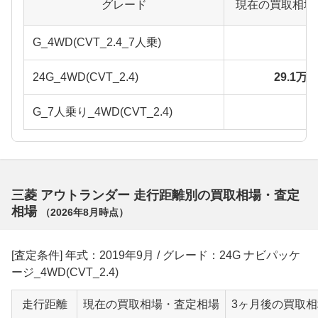
グレード
現在の買取相場
G_4WD(CVT_2.4_7人乗)
24G_4WD(CVT_2.4)
29.1万
G_7人乗り_4WD(CVT_2.4)
三菱 アウトランダー 走行距離別の買取相場・査定
相場
（
2026年8月
時点）
[査定条件] 年式：2019年9月 / グレード：24G ナビパッケ
ージ_4WD(CVT_2.4)
走行距離
現在の買取相場・査定相場
3ヶ月後の買取