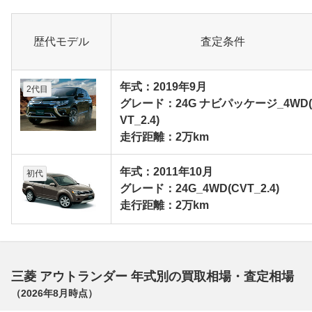
歴代モデル
査定条件
年式：2019年9月
2代目
グレード：24G ナビパッケージ_4WD(
VT_2.4)
走行距離：2万km
年式：2011年10月
初代
グレード：24G_4WD(CVT_2.4)
走行距離：2万km
三菱 アウトランダー 年式別の買取相場・査定相場
（
2026年8月
時点）