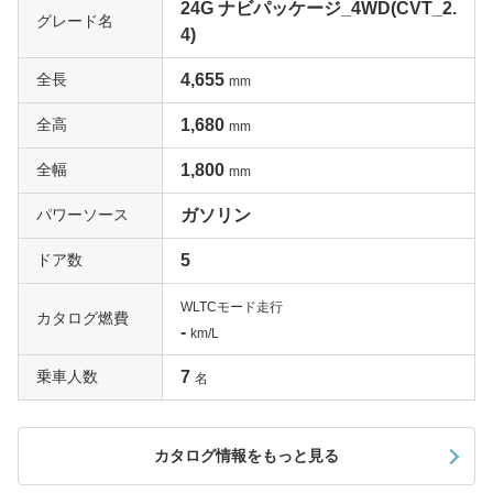
24G ナビパッケージ_4WD(CVT_2.
グレード名
4)
全長
4,655
mm
全高
1,680
mm
全幅
1,800
mm
パワーソース
ガソリン
ドア数
5
WLTCモード走行
カタログ燃費
-
km/L
乗車人数
7
名
カタログ情報をもっと見る