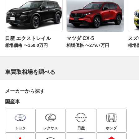
日産 エクストレイル
マツダ CX-5
スズ
相場価格 〜150.0万円
相場価格 〜279.7万円
相場価
車買取相場を調べる
メーカーから探す
国産車
トヨタ
レクサス
日産
ホンダ