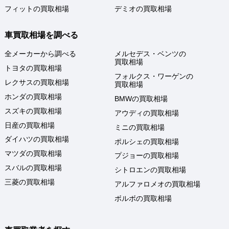
フィットの買取相場
デミオの買取相場
車買取相場を調べる
全メーカーから調べる
メルセデス・ベンツの
買取相場
トヨタの買取相場
フォルクス・ワーゲンの
レクサスの買取相場
買取相場
ホンダの買取相場
BMWの買取相場
スズキの買取相場
アウディの買取相場
日産の買取相場
ミニの買取相場
ダイハツの買取相場
ポルシェの買取相場
マツダの買取相場
プジョーの買取相場
スバルの買取相場
シトロエンの買取相場
三菱の買取相場
アルファロメオの買取相場
ボルボの買取相場