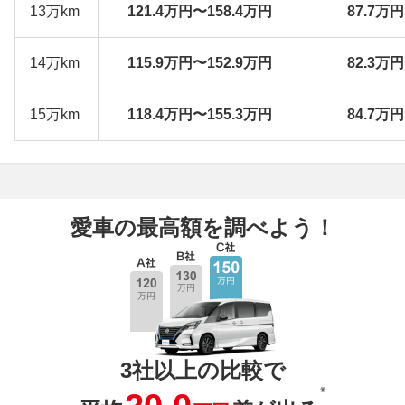
13万km
121.4万円〜158.4万円
87.7万
14万km
115.9万円〜152.9万円
82.3万
15万km
118.4万円〜155.3万円
84.7万
愛車の最高額を調べよう！
3社以上の比較で
※