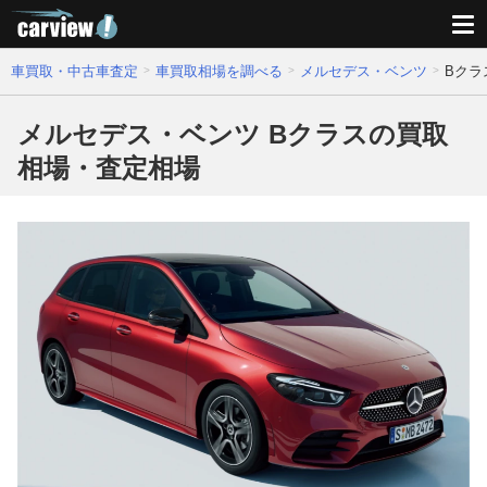
車買取・中古車査定
車買取相場を調べる
メルセデス・ベンツ
Bクラ
メルセデス・ベンツ Bクラスの買取
相場・査定相場