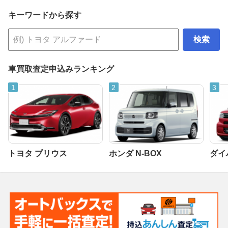
キーワードから探す
検索
車買取査定申込みランキング
トヨタ プリウス
ホンダ N-BOX
ダイ