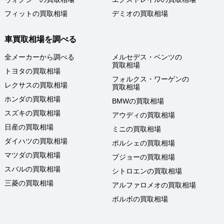
フィットの買取相場
デミオの買取相場
車買取相場を調べる
全メーカーから調べる
メルセデス・ベンツの
買取相場
トヨタの買取相場
フォルクス・ワーゲンの
レクサスの買取相場
買取相場
ホンダの買取相場
BMWの買取相場
スズキの買取相場
アウディの買取相場
日産の買取相場
ミニの買取相場
ダイハツの買取相場
ポルシェの買取相場
マツダの買取相場
プジョーの買取相場
スバルの買取相場
シトロエンの買取相場
三菱の買取相場
アルファロメオの買取相場
ボルボの買取相場