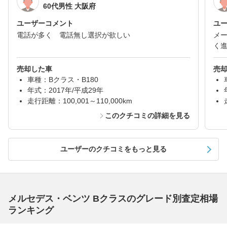
60代男性 大阪府
ユーザーコメント
ユ
電話が多く 電話無し選択が欲しい
メ
く
売却した車
売
車種：Bクラス・B180
年式：2017年/平成29年
走行距離：100,001～110,000km
このクチコミの詳細を見る
ユーザーのクチコミをもっと見る
メルセデス・ベンツ Bクラスのグレード別査定相場
ランキング