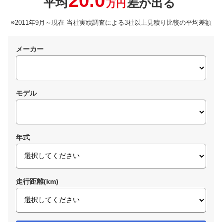
20.0
平均
差が出る
万円
※2011年9月～現在 当社実績調査による3社以上見積り比較の平均差額
メーカー
モデル
年式
走行距離(km)