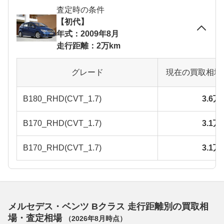
査定時の条件
【初代】
年式：2009年8月
走行距離：2万km
グレード
現在の買取相場
B180_RHD(CVT_1.7)
3.6
B170_RHD(CVT_1.7)
3.1
B170_RHD(CVT_1.7)
3.1
メルセデス・ベンツ Bクラス 走行距離別の買取相
場・査定相場
（
2026年8月
時点）