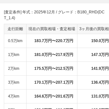
[査定条件] 年式：2025年12月 / グレード：B180_RHD(DC
T_1.4)
走行距離
現在の買取相場・査定相場
3ヶ月後の買取
0.5万km
183.7万円〜220.7万円
150.0万
1万km
181.0万円〜217.9万円
147.3万
2万km
175.5万円〜212.5万円
141.9万
3万km
170.1万円〜207.1万円
136.4万
4万km
164.6万円〜201.6万円
131.0万