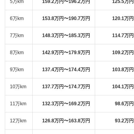
5万km
159.2万円〜196.2万円
125.5万
6万km
153.8万円〜190.7万円
120.1万
7万km
148.3万円〜185.3万円
114.7万
8万km
142.9万円〜179.9万円
109.2万
9万km
137.4万円〜174.4万円
103.8万
10万km
137.7万円〜174.7万円
104.1万
11万km
132.3万円〜169.2万円
98.6万
12万km
126.8万円〜163.8万円
93.2万