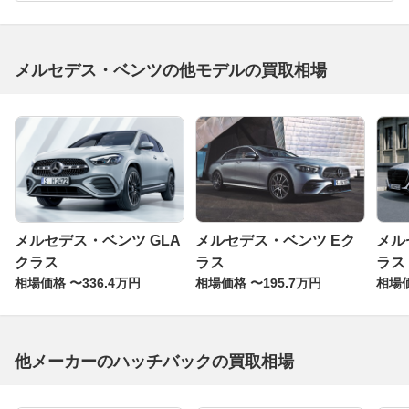
メルセデス・ベンツの他モデルの買取相場
メルセデス・ベンツ GLA
メルセデス・ベンツ Eク
メル
クラス
ラス
ラス
相場価格 〜336.4万円
相場価格 〜195.7万円
相場価
他メーカーのハッチバックの買取相場