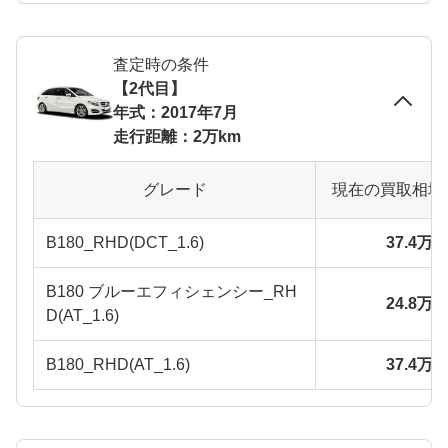
査定時の条件
【2代目】
年式：2017年7月
走行距離：2万km
グレード
現在の買取相場
B180_RHD(DCT_1.6)
37.4万
B180 ブルーエフィシェンシー_RH
24.8万
D(AT_1.6)
B180_RHD(AT_1.6)
37.4万