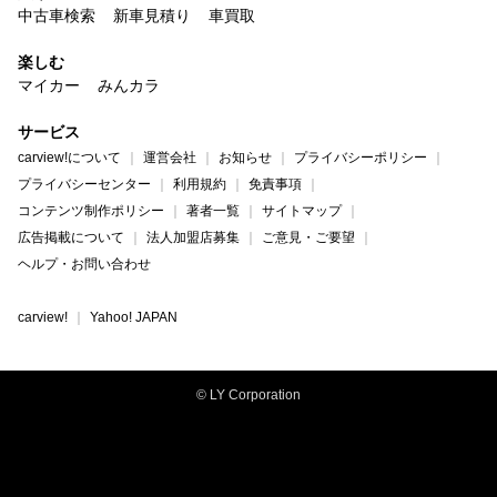
中古車検索
新車見積り
車買取
楽しむ
マイカー
みんカラ
サービス
carview!について
運営会社
お知らせ
プライバシーポリシー
プライバシーセンター
利用規約
免責事項
コンテンツ制作ポリシー
著者一覧
サイトマップ
広告掲載について
法人加盟店募集
ご意見・ご要望
ヘルプ・お問い合わせ
carview!
Yahoo! JAPAN
© LY Corporation