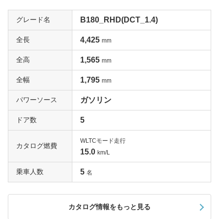
グレード名
B180_RHD(DCT_1.4)
全長
4,425
mm
全高
1,565
mm
全幅
1,795
mm
パワーソース
ガソリン
ドア数
5
WLTCモード走行
カタログ燃費
15.0
km/L
乗車人数
5
名
カタログ情報をもっと見る