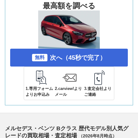
最高額を調べる
次へ（45秒で完了）
無料
1.専用フォーム
2.carview!より
3.査定会社より
よりお申込み
メール
ご連絡
メルセデス・ベンツ Bクラス 歴代モデル別人気グ
レードの買取相場・査定相場
（
2026年8月
時点）