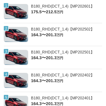
B180_RHD(DCT_1.4)【MP202601】
175.5〜212.5
万円
B180_RHD(DCT_1.4)【MP202502】
164.3〜201.3
万円
B180_RHD(DCT_1.4)【MP202501】
164.3〜201.3
万円
B180_RHD(DCT_1.4)【MP202402】
164.3〜201.3
万円
B180_RHD(DCT_1.4)【MP202401】
164.3〜201.3
万円