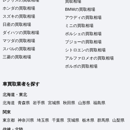
レクサスの買取相場
買取相場
ホンダの買取相場
BMWの買取相場
スズキの買取相場
アウディの買取相場
日産の買取相場
ミニの買取相場
ダイハツの買取相場
ポルシェの買取相場
マツダの買取相場
プジョーの買取相場
スバルの買取相場
シトロエンの買取相場
三菱の買取相場
アルファロメオの買取相場
ボルボの買取相場
車買取業者を探す
北海道・東北
北海道
青森県
岩手県
宮城県
秋田県
山形県
福島県
関東
東京都
神奈川県
埼玉県
千葉県
茨城県
栃木県
群馬県
山梨県
信越・北陸