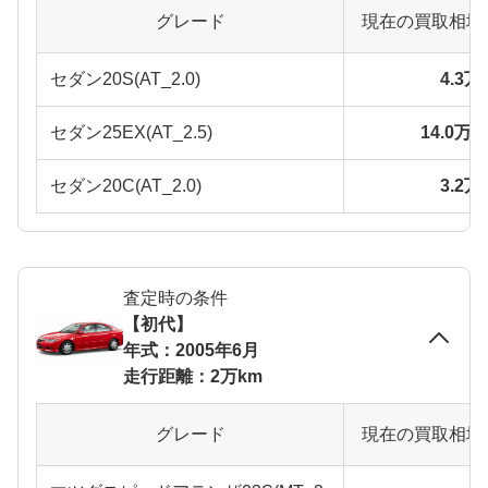
グレード
現在の買取相場
セダン20S(AT_2.0)
4.3
セダン25EX(AT_2.5)
14.0万
セダン20C(AT_2.0)
3.2
査定時の条件
【初代】
年式：2005年6月
走行距離：2万km
グレード
現在の買取相場