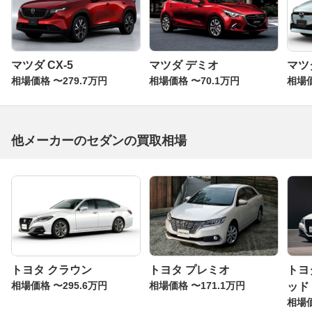
マツダ CX-5
マツダ デミオ
マツダ
相場価格 〜279.7万円
相場価格 〜70.1万円
相場価
他メーカーのセダンの買取相場
トヨタ クラウン
トヨタ プレミオ
トヨ
相場価格 〜295.6万円
相場価格 〜171.1万円
ッド
相場価