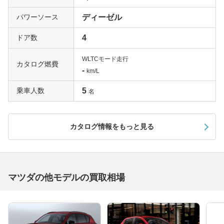
パワーソース
ディーゼル
ドア数
4
WLTCモード走行
カタログ燃費
-
km/L
乗車人数
5
名
カタログ情報をもっと見る
マツダの他モデルの買取相場