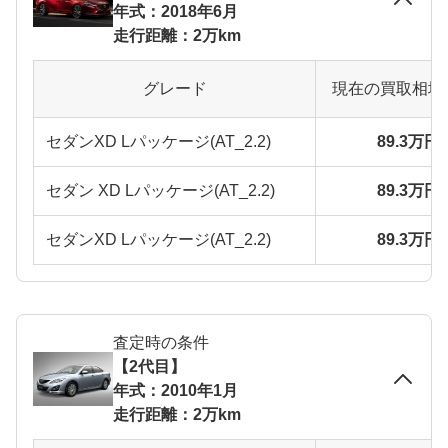
年式：2018年6月
走行距離：2万km
グレード
現在の買取相場
セダンXD Lパッケージ(AT_2.2)
89.3万円
セダン XD Lパッケージ(AT_2.2)
89.3万円
セダンXD Lパッケージ(AT_2.2)
89.3万円
査定時の条件
【2代目】
年式：2010年1月
走行距離：2万km