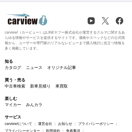
carview!（カービュー）はLINEヤフー株式会社が運営するクルマに関するあ
らゆる情報やサービスを提供するサイトです。価格やスペックなどの公式情
報から、ユーザーや専門家のリアルなレビューまで購入検討に役立つ情報を
多く掲載しています。
知る
カタログ
ニュース
オリジナル記事
買う・売る
中古車検索
新車見積り
車買取
楽しむ
マイカー
みんカラ
サービス
carview!について
運営会社
お知らせ
プライバシーポリシー
プライバシーセンター
利用規約
免責事項