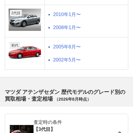
2代目
2010年1月〜
2008年1月〜
初代
2005年8月〜
2002年5月〜
マツダ アテンザセダン 歴代モデルのグレード別の
買取相場・査定相場
（
2026年8月
時点）
査定時の条件
【3代目】