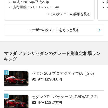
年式：2015年/平成27年
走行距離：50,001～55,000km
このクチコミの詳細を見る
ユーザーのクチコミをもっと見る
マツダ アテンザセダンのグレード別査定相場ラン
キング
セダン 20S プロアクティブ(AT_2.0)
92.9〜129.4
万円
セダン XD Lパッケージ_4WD(AT_2.2)
83.4〜118.7
万円