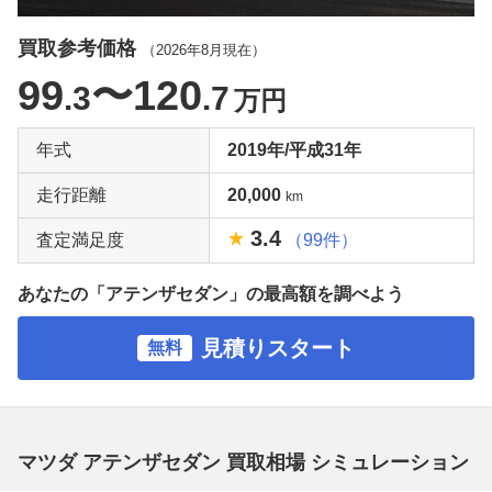
買取参考価格
（
2026年8月
現在）
99
〜120
.3
.7
万円
年式
2019年/平成31年
走行距離
20,000
km
3.4
査定満足度
（99件）
あなたの「アテンザセダン」の最高額を調べよう
見積りスタート
無料
マツダ アテンザセダン 買取相場 シミュレーション