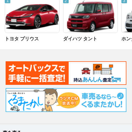
トヨタ プリウス
ダイハツ タント
ホンダ