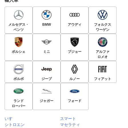
輸入車
メルセデス・
BMW
アウディ
フォルクス
ベンツ
ワーゲン
ポルシェ
ミニ
プジョー
アルファ
ロメオ
ボルボ
ジープ
ルノー
フィアット
ランド
ジャガー
フォード
ローバー
いすゞ
スマート
シトロエン
マセラティ