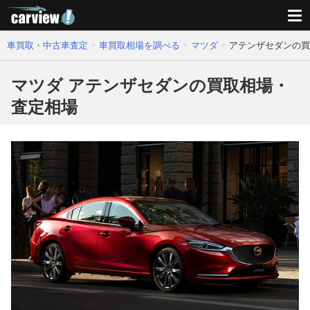
車買取・中古車査定
車買取相場を調べる
マツダ
アテンザセダンの買
マツダ アテンザセダンの買取相場・
査定相場