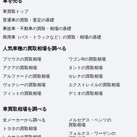
車を売る
車買取トップ
普通車の買取・査定の基礎
事故車・不動車の買取・相場の基礎
商用車（バス・トラックなど）の買取・相場の基礎
人気車種の買取相場を調べる
プリウスの買取相場
ワゴンRの買取相場
アクアの買取相場
タントの買取相場
アルファードの買取相場
セレナの買取相場
ヴォクシーの買取相場
エクストレイルの買取相場
フィットの買取相場
デミオの買取相場
車買取相場を調べる
全メーカーから調べる
メルセデス・ベンツの
買取相場
トヨタの買取相場
フォルクス・ワーゲンの