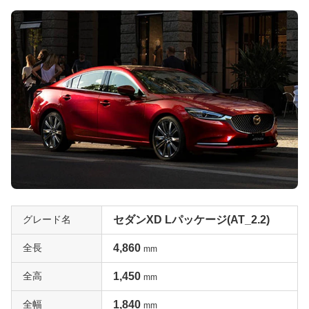
グレード名
セダンXD Lパッケージ(AT_2.2)
全長
4,860
mm
全高
1,450
mm
全幅
1,840
mm