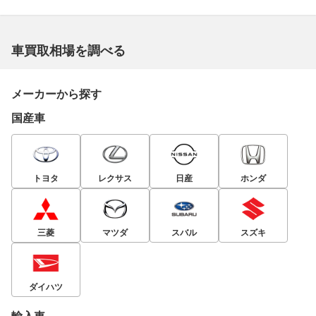
車買取相場を調べる
メーカーから探す
国産車
トヨタ
レクサス
日産
ホンダ
三菱
マツダ
スバル
スズキ
ダイハツ