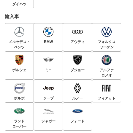
ダイハツ
輸入車
メルセデス・
BMW
アウディ
フォルクス
ベンツ
ワーゲン
ポルシェ
ミニ
プジョー
アルファ
ロメオ
ボルボ
ジープ
ルノー
フィアット
ランド
ジャガー
フォード
ローバー