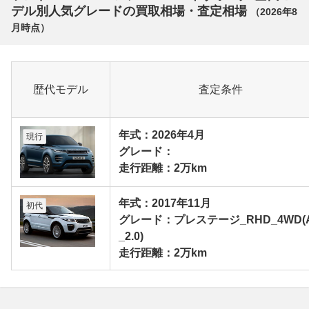
デル別人気グレードの買取相場・査定相場
（
2026年8
月
時点）
歴代モデル
査定条件
年式：2026年4月
現行
グレード：
走行距離：2万km
年式：2017年11月
初代
グレード：プレステージ_RHD_4WD(
_2.0)
走行距離：2万km