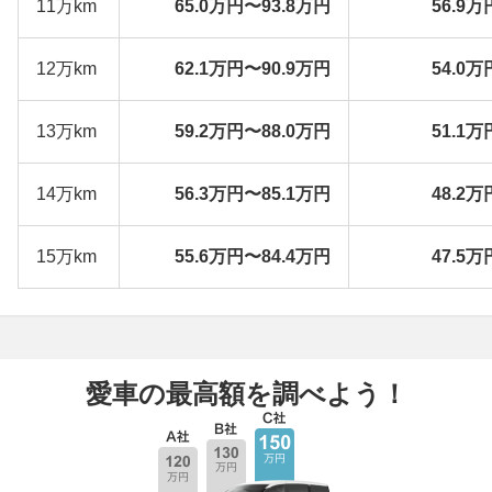
11万km
65.0万円〜93.8万円
56.9万
12万km
62.1万円〜90.9万円
54.0万
13万km
59.2万円〜88.0万円
51.1万
14万km
56.3万円〜85.1万円
48.2万
15万km
55.6万円〜84.4万円
47.5万
愛車の最高額を調べよう！