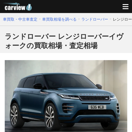
車買取・中古車査定
車買取相場を調べる
ランドローバー
レンジロー
ランドローバー レンジローバーイヴ
ォークの買取相場・査定相場