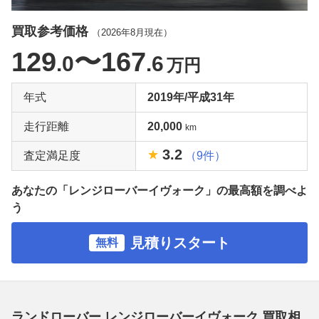
買取参考価格
（
2026年8月
現在）
129
〜167
.0
.6
万円
年式
2019年/平成31年
走行距離
20,000
km
3.2
査定満足度
（9件）
あなたの「レンジローバーイヴォーク」の最高額を調べよ
う
見積りスタート
無料
ランドローバー レンジローバーイヴォーク 買取相