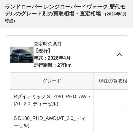
ランドローバー レンジローバーイヴォーク 歴代モ
デルのグレード別の買取相場・査定相場
（
2026年8月
時点）
査定時の条件
【現行】
年式：2026年4月
走行距離：2万km
グレード
現在の買取相場
Rダイナミック S D180_RHD_AWD
(AT_2.0_ディーゼル)
S D180_RHD_AWD(AT_2.0_ディ
ーゼル)