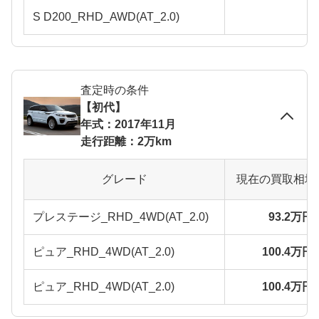
S D200_RHD_AWD(AT_2.0)
査定時の条件
【初代】
年式：2017年11月
走行距離：2万km
グレード
現在の買取相場
プレステージ_RHD_4WD(AT_2.0)
93.2万円
ピュア_RHD_4WD(AT_2.0)
100.4万円
ピュア_RHD_4WD(AT_2.0)
100.4万円