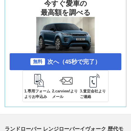
今すぐ愛車の
最高額を調べる
次へ（45秒で完了）
無料
1.専用フォーム
2.carview!より
3.査定会社より
よりお申込み
メール
ご連絡
ランドローバー レンジローバーイヴォーク 歴代モ