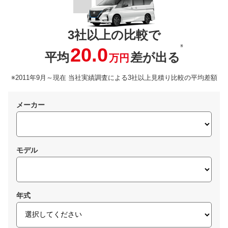
3社以上の比較で
※
20.0
平均
差が出る
万円
※2011年9月～現在 当社実績調査による3社以上見積り比較の平均差額
メーカー
モデル
年式