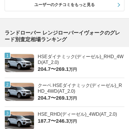
ユーザーのクチコミをもっと見る
ランドローバー レンジローバーイヴォークのグレ
ード別査定相場ランキング
HSEダイナミック(ディーゼル)_RHD_4W
D(AT_2.0)
204.7〜269.1
万円
クーペ HSEダイナミック(ディーゼル)_R
HD_4WD(AT_2.0)
204.7〜269.1
万円
HSE_RHD(ディーゼル)_4WD(AT_2.0)
187.7〜246.3
万円