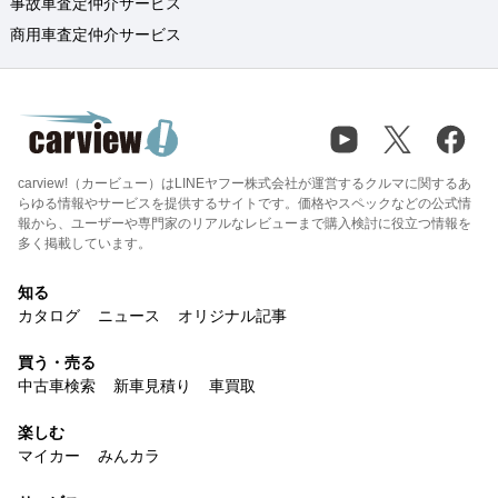
事故車査定仲介サービス
商用車査定仲介サービス
carview!（カービュー）はLINEヤフー株式会社が運営するクルマに関するあ
らゆる情報やサービスを提供するサイトです。価格やスペックなどの公式情
報から、ユーザーや専門家のリアルなレビューまで購入検討に役立つ情報を
多く掲載しています。
知る
カタログ
ニュース
オリジナル記事
買う・売る
中古車検索
新車見積り
車買取
楽しむ
マイカー
みんカラ