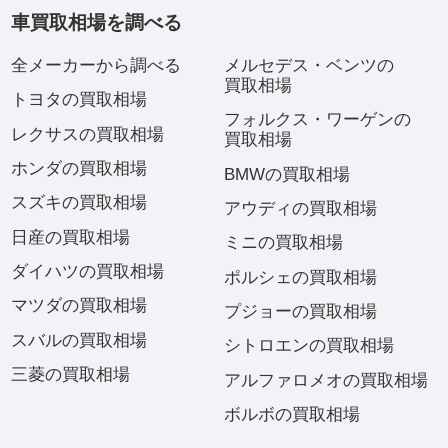
車買取相場を調べる
全メーカーから調べる
メルセデス・ベンツの
買取相場
トヨタの買取相場
フォルクス・ワーゲンの
レクサスの買取相場
買取相場
ホンダの買取相場
BMWの買取相場
スズキの買取相場
アウディの買取相場
日産の買取相場
ミニの買取相場
ダイハツの買取相場
ポルシェの買取相場
マツダの買取相場
プジョーの買取相場
スバルの買取相場
シトロエンの買取相場
三菱の買取相場
アルファロメオの買取相場
ボルボの買取相場