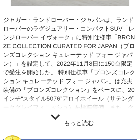
ジャガー・ランドローバー・ジャパンは、ランド
ローバーのラグジュアリー・コンパクトSUV「レ
ンジローバー イヴォーク」に特別仕様車「BRON
ZE COLLECTION CURATED FOR JAPAN（ブロ
ンズコレクション キュレーテッド フォー ジャパ
ン）」を設定して、2022年11月8日に150台限定
で受注を開始した。 特別仕様車「ブロンズコレク
ション キュレーテッド フォー ジャパン」は充実
装備の「ブロンズコレクション」をベースに、20
インチ“スタイル5076”アロイホイール（サテンダ
ークグレイフィニッシュ）を標準装備。また、ク
ラウドとエボニーの2色で仕立てたインテリアや
もっと読む
プレミアムキャビンライティング、ワイヤレスデ
バイスチャージング、コールドクライメートパッ