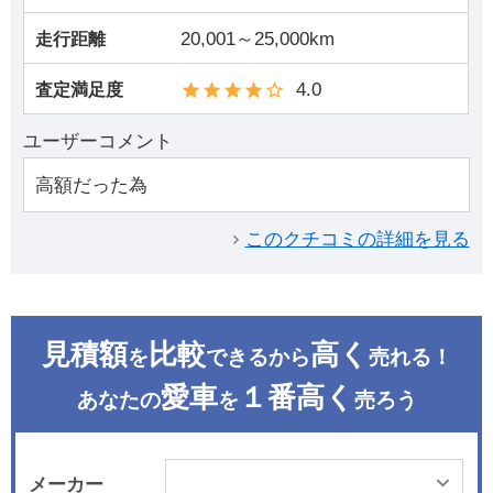
20,001～25,000km
走行距離
4.0
査定満足度
ユーザーコメント
高額だった為
このクチコミの詳細を見る
見積額
比較
高く
を
できるから
売れる！
愛車
１番高く
あなたの
を
売ろう
メーカー