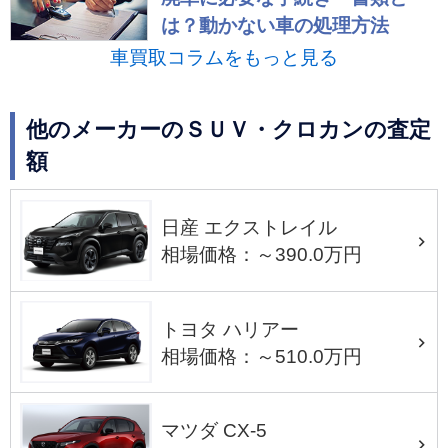
は？動かない車の処理方法
車買取コラムをもっと見る
他のメーカーのＳＵＶ・クロカンの査定
額
日産 エクストレイル
相場価格：～390.0万円
トヨタ ハリアー
相場価格：～510.0万円
マツダ CX-5