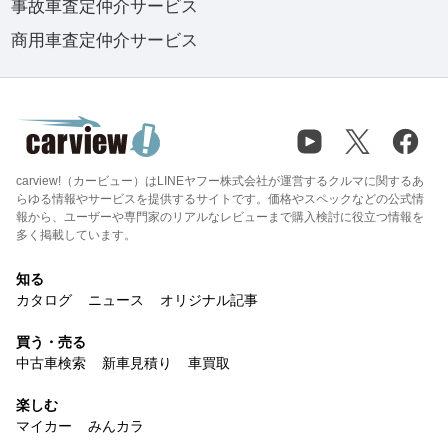
事故車査定仲介サービス
商用車査定仲介サービス
carview!（カービュー）はLINEヤフー株式会社が運営するクルマに関するあ
らゆる情報やサービスを提供するサイトです。価格やスペックなどの公式情
報から、ユーザーや専門家のリアルなレビューまで購入検討に役立つ情報を
多く掲載しています。
知る
カタログ
ニュース
オリジナル記事
買う・売る
中古車検索
新車見積り
車買取
楽しむ
マイカー
みんカラ