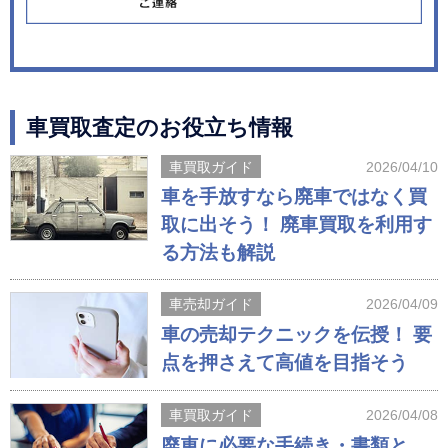
車買取査定のお役立ち情報
車買取ガイド
2026/04/10
車を手放すなら廃車ではなく買
取に出そう！ 廃車買取を利用す
る方法も解説
車売却ガイド
2026/04/09
車の売却テクニックを伝授！ 要
点を押さえて高値を目指そう
車買取ガイド
2026/04/08
廃車に必要な手続き・書類と