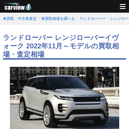
車買取・中古車査定
車買取相場を調べる
ランドローバー
レンジロー
ランドローバー レンジローバーイヴ
ォーク 2022年11月～モデルの買取相
場・査定相場